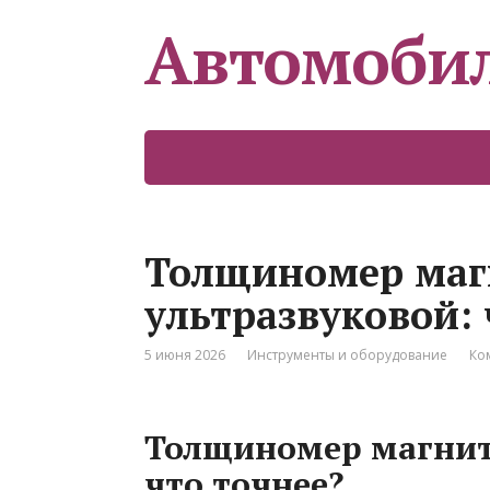
Автомоби
Толщиномер маг
ультразвуковой: 
5 июня 2026
Инструменты и оборудование
Ко
Толщиномер магнит
что точнее?