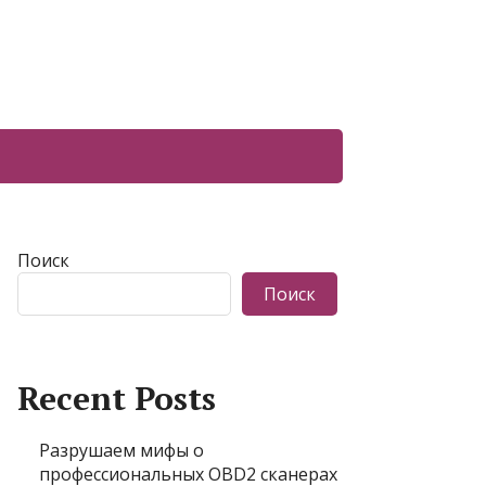
Поиск
Поиск
Recent Posts
Разрушаем мифы о
профессиональных OBD2 сканерах