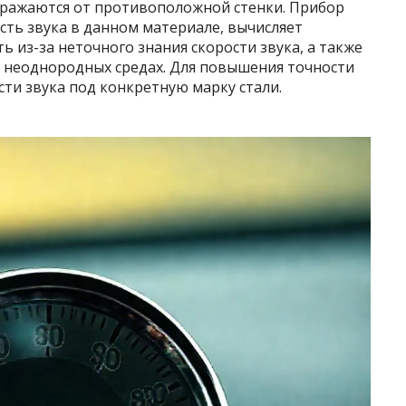
тражаются от противоположной стенки. Прибор
ость звука в данном материале, вычисляет
 из-за неточного знания скорости звука, а также
ли неоднородных средах. Для повышения точности
сти звука под конкретную марку стали.