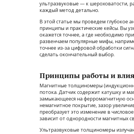
ультразвуковые — к шероховатости, р
каждый метод детально.
В этой статье мы проведем глубокое а
принципы и практические кейсы. Вы уз
окажется точнее, а где необходимо пр
развенчаем популярные мифы, наприме
точнее из-за цифровой обработки сиг
сделать окончательный выбор.
Принципы работы и влия
Магнитные толщиномеры (индукционны
потока. Датчик содержит катушку и ма
замыкающееся на ферромагнитную осно
немагнитное покрытие, зазор увеличив
преобразует это изменение в числово
зависит от однородности магнитных св
Ультразвуковые толщиномеры излучают