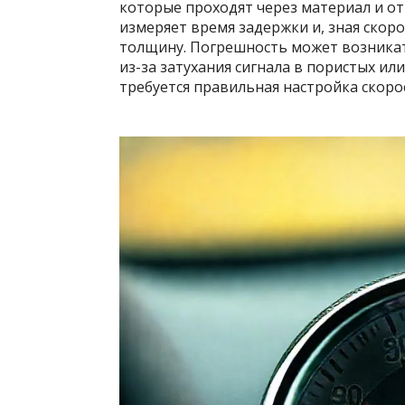
которые проходят через материал и о
измеряет время задержки и, зная скор
толщину. Погрешность может возникать
из-за затухания сигнала в пористых и
требуется правильная настройка скоро