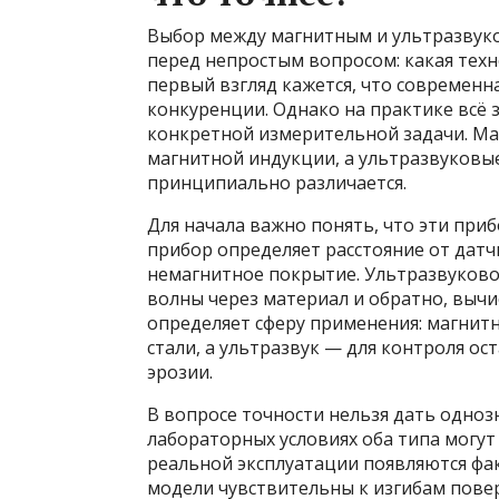
Выбор между магнитным и ультразвук
перед непростым вопросом: какая тех
первый взгляд кажется, что современн
конкуренции. Однако на практике всё 
конкретной измерительной задачи. М
магнитной индукции, а ультразвуковые
принципиально различается.
Для начала важно понять, что эти пр
прибор определяет расстояние от дат
немагнитное покрытие. Ультразвуково
волны через материал и обратно, вычи
определяет сферу применения: магнитн
стали, а ультразвук — для контроля о
эрозии.
В вопросе точности нельзя дать одноз
лабораторных условиях оба типа могу
реальной эксплуатации появляются фа
модели чувствительны к изгибам повер