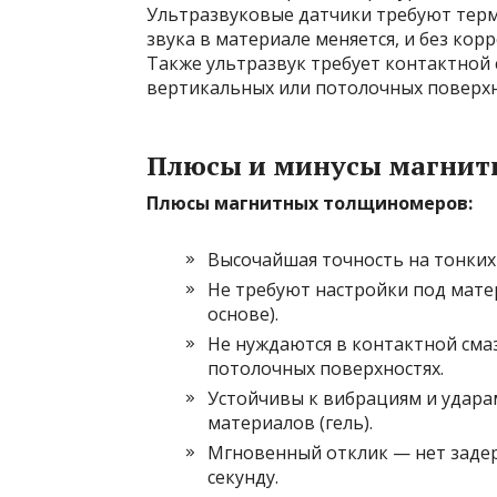
Ультразвуковые датчики требуют термо
звука в материале меняется, и без ко
Также ультразвук требует контактной 
вертикальных или потолочных поверхн
Плюсы и минусы магнит
Плюсы магнитных толщиномеров:
Высочайшая точность на тонких 
Не требуют настройки под мат
основе).
Не нуждаются в контактной сма
потолочных поверхностях.
Устойчивы к вибрациям и удара
материалов (гель).
Мгновенный отклик — нет задерж
секунду.