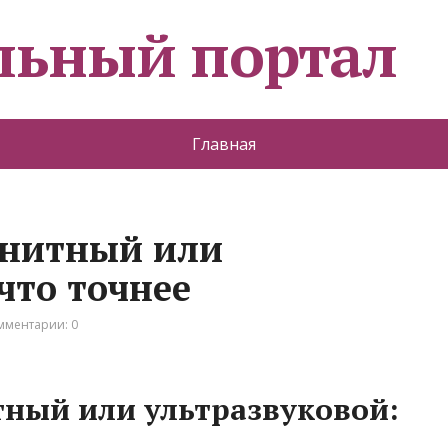
льный портал
Главная
нитный или
что точнее
мментарии: 0
ный или ультразвуковой: