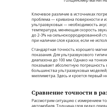
Толщиномер магнитный
Ключевое различие в источниках погр
проблема — кривизна поверхности и и
ультразвуковых — необходимость акус
температура, меняющая скорость звук
до 2-3% на сильнокорродированной ст
при наличии слоя краски, если не испо
Стандартная точность хорошего магнит
показания. Для ультразвукового типичн
диапазона до 100 мм. Однако на тонки
показывает абсолютную погрешность в
большинства ультразвуковых моделей,
миллиметра. Здесь и кроется первый н
Сравнение точности в р
Рассмотрим ситуацию с измерением то
автомобиля. Толщина слоя редко превы