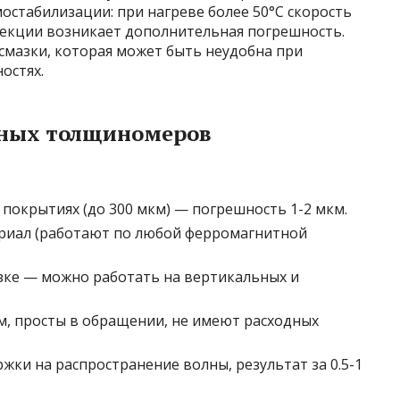
стабилизации: при нагреве более 50°C скорость
ррекции возникает дополнительная погрешность.
смазки, которая может быть неудобна при
остях.
ных толщиномеров
покрытиях (до 300 мкм) — погрешность 1-2 мкм.
ериал (работают по любой ферромагнитной
зке — можно работать на вертикальных и
м, просты в обращении, не имеют расходных
ки на распространение волны, результат за 0.5-1