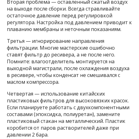
Вторая проблема — оставленный сжатый воздух
на выходе после сборки. Всегда стравливайте
остаточное давление перед регулировкой
регулятора. Настройка под давлением приводит к
плаванию мембраны и неточным показаниям.
Третья — игнорирование направления
фильтрации. Многие мастерские ошибочно
ставят фильтр до ресивера, а не после него.
Помните: влагоотделитель монтируется на
выходной магистрали, после охлаждения воздуха
в ресивере, чтобы конденсат не смешивался с
маслом компрессора.
Четвертая — использование китайских
пластиковых фильтров для высоковязких красок.
Если планируете работать с двухкомпонентными
составами (эпоксидка, полиуретан), замените
пластиковый стакан на металлический. Пластик
коробится от паров растворителей даже при
давлении 2 бара.