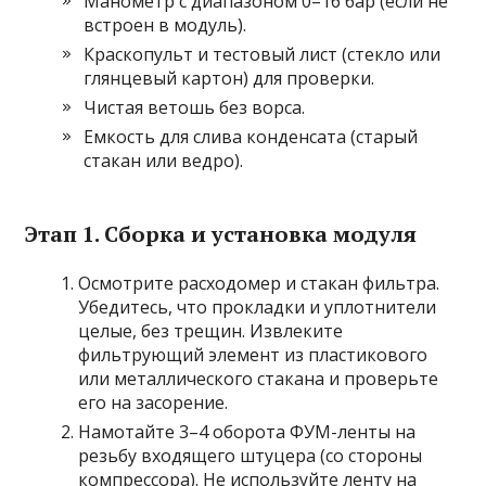
Манометр с диапазоном 0–16 бар (если не
встроен в модуль).
Краскопульт и тестовый лист (стекло или
глянцевый картон) для проверки.
Чистая ветошь без ворса.
Емкость для слива конденсата (старый
стакан или ведро).
Этап 1. Сборка и установка модуля
Осмотрите расходомер и стакан фильтра.
Убедитесь, что прокладки и уплотнители
целые, без трещин. Извлеките
фильтрующий элемент из пластикового
или металлического стакана и проверьте
его на засорение.
Намотайте 3–4 оборота ФУМ-ленты на
резьбу входящего штуцера (со стороны
компрессора). Не используйте ленту на