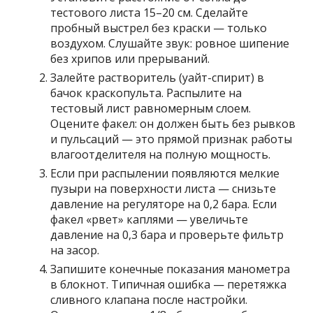
тестового листа 15–20 см. Сделайте
пробный выстрел без краски — только
воздухом. Слушайте звук: ровное шипение
без хрипов или прерываний.
Залейте растворитель (уайт-спирит) в
бачок краскопульта. Распылите на
тестовый лист равномерным слоем.
Оцените факел: он должен быть без рывков
и пульсаций — это прямой признак работы
влагоотделителя на полную мощность.
Если при распылении появляются мелкие
пузыри на поверхности листа — снизьте
давление на регуляторе на 0,2 бара. Если
факел «рвет» каплями — увеличьте
давление на 0,3 бара и проверьте фильтр
на засор.
Запишите конечные показания манометра
в блокнот. Типичная ошибка — перетяжка
сливного клапана после настройки.