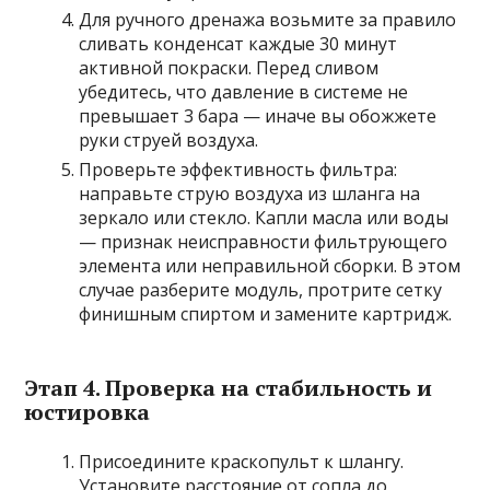
Для ручного дренажа возьмите за правило
сливать конденсат каждые 30 минут
активной покраски. Перед сливом
убедитесь, что давление в системе не
превышает 3 бара — иначе вы обожжете
руки струей воздуха.
Проверьте эффективность фильтра:
направьте струю воздуха из шланга на
зеркало или стекло. Капли масла или воды
— признак неисправности фильтрующего
элемента или неправильной сборки. В этом
случае разберите модуль, протрите сетку
финишным спиртом и замените картридж.
Этап 4. Проверка на стабильность и
юстировка
Присоедините краскопульт к шлангу.
Установите расстояние от сопла до