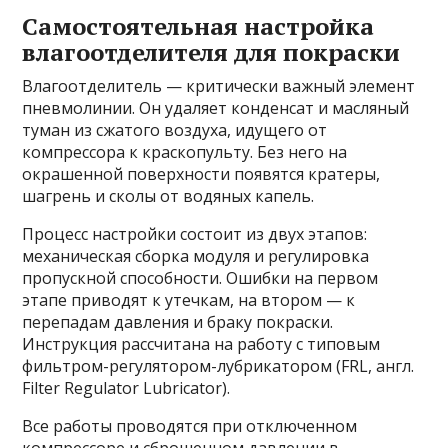
Самостоятельная настройка
влагоотделителя для покраски
Влагоотделитель — критически важный элемент
пневмолинии. Он удаляет конденсат и масляный
туман из сжатого воздуха, идущего от
компрессора к краскопульту. Без него на
окрашенной поверхности появятся кратеры,
шагрень и сколы от водяных капель.
Процесс настройки состоит из двух этапов:
механическая сборка модуля и регулировка
пропускной способности. Ошибки на первом
этапе приводят к утечкам, на втором — к
перепадам давления и браку покраски.
Инструкция рассчитана на работу с типовым
фильтром-регулятором-лубрикатором (FRL, англ.
Filter Regulator Lubricator).
Все работы проводятся при отключенном