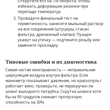
Открутите его на 1/8 оборота, чтобы
избежать деформации резинки при
перепаде температур.
Проведите финальный тест на
герметичность: нанесите мыльный раствор
на все соединения (штуцеры, стакан
фильтра, дренажный клапан). Пузыри
укажут на утечку — подтяните резьбу или
замените прокладку.
Типовые ошибки и их диагностика
Самая частая неисправность — неправильная
циркуляция воздуха внутри фильтра. Если
манометр показывает давление, но краскопульт
работает вяло, проверьте, не перекручен ли
шланг выходного патрубка. Скрутка шланга хотя
бы на 90 градусов снижает пропускную
способность на 30%.