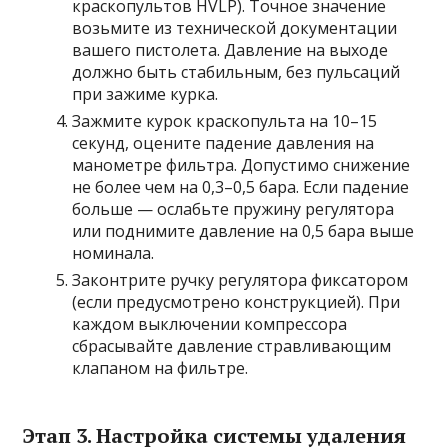
краскопультов HVLP). Точное значение
возьмите из технической документации
вашего пистолета. Давление на выходе
должно быть стабильным, без пульсаций
при зажиме курка.
Зажмите курок краскопульта на 10–15
секунд, оцените падение давления на
манометре фильтра. Допустимо снижение
не более чем на 0,3–0,5 бара. Если падение
больше — ослабьте пружину регулятора
или поднимите давление на 0,5 бара выше
номинала.
Законтрите ручку регулятора фиксатором
(если предусмотрено конструкцией). При
каждом выключении компрессора
сбрасывайте давление стравливающим
клапаном на фильтре.
Этап 3. Настройка системы удаления