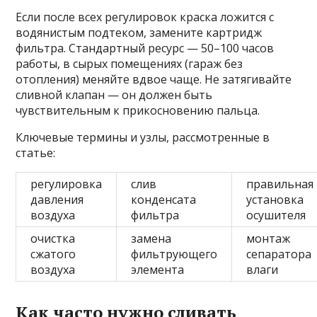
Если после всех регулировок краска ложится с
водянистым подтеком, замените картридж
фильтра. Стандартный ресурс — 50–100 часов
работы, в сырых помещениях (гараж без
отопления) меняйте вдвое чаще. Не затягивайте
сливной клапан — он должен быть
чувствительным к прикосновению пальца.
Ключевые термины и узлы, рассмотренные в
статье:
регулировка
слив
правильная
давления
конденсата
установка
воздуха
фильтра
осушителя
очистка
замена
монтаж
сжатого
фильтрующего
сепаратора
воздуха
элемента
влаги
Как часто нужно сливать