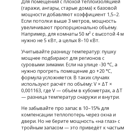
Для помещений с плохой теплоизоляцией
(гаражи, ангары, старые дома) к базовой
мощности добавляют коэффициент 1,5–2.
Если потолки выше 3 метров, мощность
увеличивают пропорционально объёму.
Например, для комнаты 50 м² с высотой 4 м
нужно не 5 кВт, а целых 8–10 кВт.
Учитывайте разницу температур: пушку
мощнее подбирают для регионов с
суровыми зимами. Если на улице -30 °C, а
нужно прогреть помещение до +20 °C,
формула усложняется. В таких случаях
используют расчёт по объёму: V × ΔT ×
0,001163, где V — объём в кубометрах, а ΔT
— разница температур снаружи и внутри.
Не забывайте про запас в 10–15% для
компенсации теплопотерь через окна и
двери. Но не берите мощность «на глаз» с
тройным запасом — это приведёт к частым