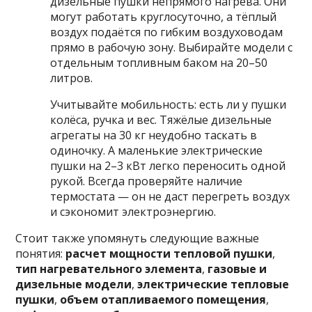
дизельные пушки непрямого нагрева. Они
могут работать круглосуточно, а тёплый
воздух подаётся по гибким воздуховодам
прямо в рабочую зону. Выбирайте модели с
отдельным топливным баком на 20–50
литров.
Учитывайте мобильность: есть ли у пушки
колёса, ручка и вес. Тяжёлые дизельные
агрегаты на 30 кг неудобно таскать в
одиночку. А маленькие электрические
пушки на 2–3 кВт легко переносить одной
рукой. Всегда проверяйте наличие
термостата — он не даст перегреть воздух
и сэкономит электроэнергию.
Стоит также упомянуть следующие важные
понятия:
расчет мощности тепловой пушки
,
тип нагревательного элемента
,
газовые и
дизельные модели
,
электрические тепловые
пушки
,
объем отапливаемого помещения
,