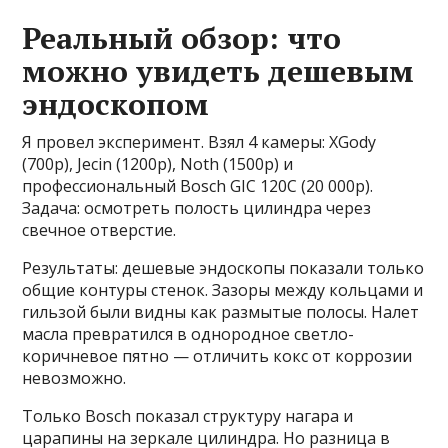
Реальный обзор: что
можно увидеть дешевым
эндоскопом
Я провел эксперимент. Взял 4 камеры: XGody
(700р), Jecin (1200р), Noth (1500р) и
профессиональный Bosch GIC 120C (20 000р).
Задача: осмотреть полость цилиндра через
свечное отверстие.
Результаты: дешевые эндоскопы показали только
общие контуры стенок. Зазоры между кольцами и
гильзой были видны как размытые полосы. Налет
масла превратился в однородное светло-
коричневое пятно — отличить кокс от коррозии
невозможно.
Только Bosch показал структуру нагара и
царапины на зеркале цилиндра. Но разница в