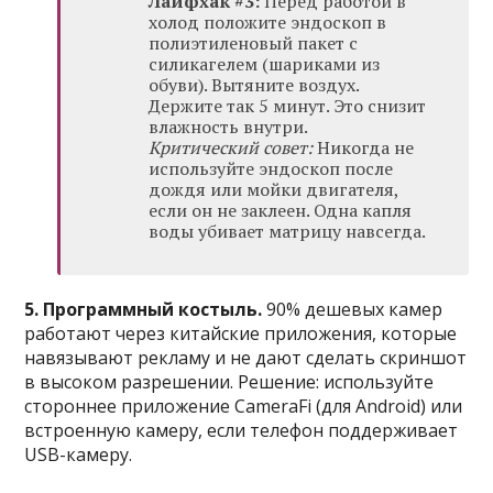
Лайфхак #3:
Перед работой в
холод положите эндоскоп в
полиэтиленовый пакет с
силикагелем (шариками из
обуви). Вытяните воздух.
Держите так 5 минут. Это снизит
влажность внутри.
Критический совет:
Никогда не
используйте эндоскоп после
дождя или мойки двигателя,
если он не заклеен. Одна капля
воды убивает матрицу навсегда.
5. Программный костыль.
90% дешевых камер
работают через китайские приложения, которые
навязывают рекламу и не дают сделать скриншот
в высоком разрешении. Решение: используйте
стороннее приложение CameraFi (для Android) или
встроенную камеру, если телефон поддерживает
USB-камеру.