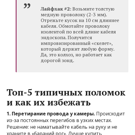
Лайфхак #2:
Возьмите толстую
медную проволоку (2-3 мм).
Отрежьте кусок на 10 см длиннее
кабеля. Обмотайте проволоку
изолентой по всей длине кабеля
эндоскопа. Получится
импровизированный «скелет»,
который держит любую форму.
Да, это колхоз, но работает как
дорогой зонд.
Топ-5 типичных поломок
и как их избежать
1. Перетирание провода у камеры.
Происходит
из-за постоянных перегибов в узких местах.
Решение: не наматывайте кабель на руку и не
храните в «бараний рог». Лучше купить