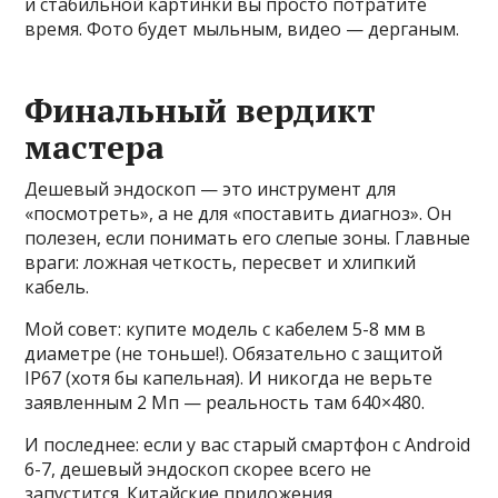
и стабильной картинки вы просто потратите
время. Фото будет мыльным, видео — дерганым.
Финальный вердикт
мастера
Дешевый эндоскоп — это инструмент для
«посмотреть», а не для «поставить диагноз». Он
полезен, если понимать его слепые зоны. Главные
враги: ложная четкость, пересвет и хлипкий
кабель.
Мой совет: купите модель с кабелем 5-8 мм в
диаметре (не тоньше!). Обязательно с защитой
IP67 (хотя бы капельная). И никогда не верьте
заявленным 2 Мп — реальность там 640×480.
И последнее: если у вас старый смартфон с Android
6-7, дешевый эндоскоп скорее всего не
запустится. Китайские приложения