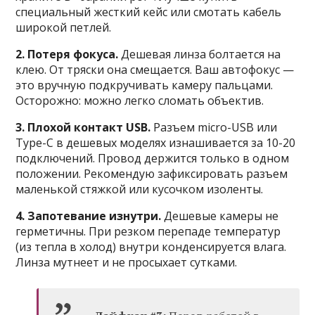
специальный жесткий кейс или смотать кабель
широкой петлей.
2. Потеря фокуса.
Дешевая линза болтается на
клею. От тряски она смещается. Ваш автофокус —
это вручную подкручивать камеру пальцами.
Осторожно: можно легко сломать объектив.
3. Плохой контакт USB.
Разъем micro-USB или
Type-C в дешевых моделях изнашивается за 10-20
подключений. Провод держится только в одном
положении. Рекомендую зафиксировать разъем
маленькой стяжкой или кусочком изоленты.
4. Запотевание изнутри.
Дешевые камеры не
герметичны. При резком перепаде температур
(из тепла в холод) внутри конденсируется влага.
Линза мутнеет и не просыхает сутками.