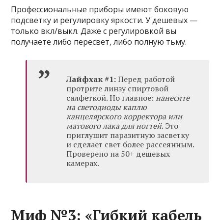
Профессиональные приборы имеют боковую
подсветку и регулировку яркости. У дешевых —
только вкл/выкл. Даже с регулировкой вы
получаете либо пересвет, либо полную тьму.
Лайфхак #1:
Перед работой
протрите линзу спиртовой
салфеткой. Но главное:
нанесите
на светодиоды каплю
канцелярского корректора или
матового лака для ногтей
. Это
приглушит паразитную засветку
и сделает свет более рассеянным.
Проверено на 50+ дешевых
камерах.
Миф №3: «Гибкий кабель