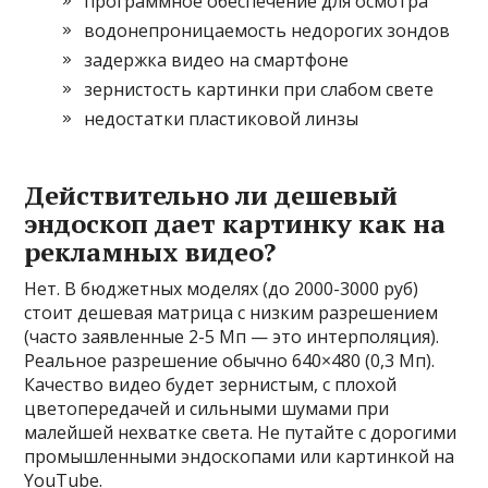
программное обеспечение для осмотра
водонепроницаемость недорогих зондов
задержка видео на смартфоне
зернистость картинки при слабом свете
недостатки пластиковой линзы
Действительно ли дешевый
эндоскоп дает картинку как на
рекламных видео?
Нет. В бюджетных моделях (до 2000-3000 руб)
стоит дешевая матрица с низким разрешением
(часто заявленные 2-5 Мп — это интерполяция).
Реальное разрешение обычно 640×480 (0,3 Мп).
Качество видео будет зернистым, с плохой
цветопередачей и сильными шумами при
малейшей нехватке света. Не путайте с дорогими
промышленными эндоскопами или картинкой на
YouTube.