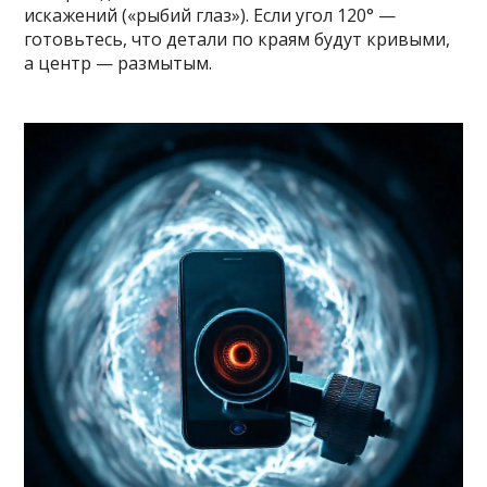
искажений («рыбий глаз»). Если угол 120° —
готовьтесь, что детали по краям будут кривыми,
а центр — размытым.