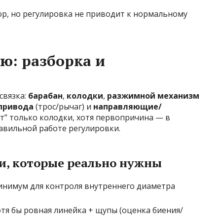
ор, но регулировка не приводит к нормальному
ю: разборка и
связка:
барабан
,
колодки
,
разжимной механизм
привода
(трос/рычаг) и
направляющие/
чат” только колодки, хотя первопричина — в
авильной работе регулировки.
и, которые реально нужны
нимум для контроля внутреннего диаметра
тя бы ровная линейка + щупы (оценка биения/