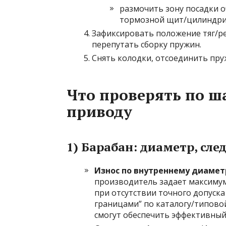
размочить зону посадки о
тормозной щит/цилиндрики
Зафиксировать положение тяг/ре
перепутать сборку пружин.
Снять колодки, отсоединить пр
Что проверять по ша
приводу
1) Барабан: диаметр, сле
Износ по внутреннему диамет
производитель задает максимум
при отсутствии точного допуск
границами” по каталогу/типово
смогут обеспечить эффективный