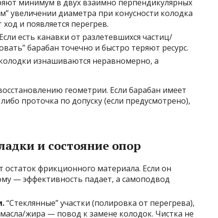
яют минимум в двух взаимно перпендикулярных
ом” увеличении диаметра при конусности колодка
 ход и появляется перегрев.
Если есть канавки от разлетевшихся частиц/
вать” барабан точечно и быстро теряют ресурс.
колодки изнашиваются неравномерно, а
 восстановлению геометрии. Если барабан имеет
либо проточка по допуску (если предусмотрено),
ладки и состояние опор
остаток фрикционного материала. Если он
му — эффективность падает, а самоподвод
.
“Стеклянные” участки (полировка от перегрева),
масла/жира — повод к замене колодок. Чистка не