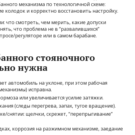
анного механизма по технологичной схеме:
е колодок и корректно восстановить настройку.
: что смотреть, чем мерить, какие допуски
нять, что проблема не в “развалившихся”
 тросе/регуляторе или в самом барабане.
банного стояночного
ьно нужна
ет автомобиль на уклоне, при этом рабочая
механизмы) исправна.
тормоза или увеличивается усилие затяжки.
ания (следы перегрева, запах, тугое вращение).
е/снятии: щелчки, скрежет, “перепрыгивание”
дках, коррозия на разжимном механизме, заедание