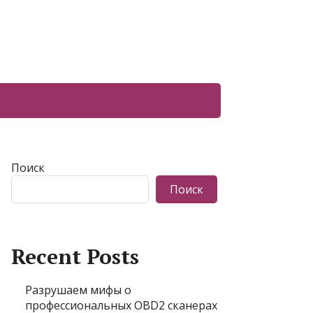
Поиск
Поиск
Recent Posts
Разрушаем мифы о
профессиональных OBD2 сканерах