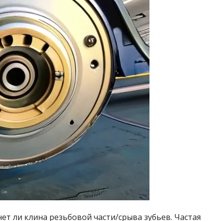
ет ли клина резьбовой части/срыва зубьев. Частая