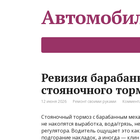
Автомоби
Ревизия барабан
стояночного тор
12 июня 2026
Ремонт своими руками
Коммента
Стояночный тормоз с барабанным меха
не накопятся выработка, вода/грязь, 
регулятора. Водитель ощущает это как
подгорание накладок, а иногда — клин 