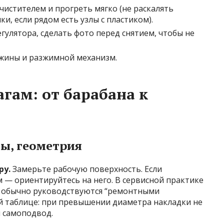
чистителем и прогреть мягко (не раскалять
, если рядом есть узлы с пластиком).
гулятора, сделать фото перед снятием, чтобы не
ужины и разжимной механизм.
гам: от барабана к
ды, геометрия
ру.
Замерьте рабочую поверхность. Если
 — ориентируйтесь на него. В сервисной практике
а обычно руководствуются “ремонтными
й таблице: при превышении диаметра накладки не
 самоподвод.