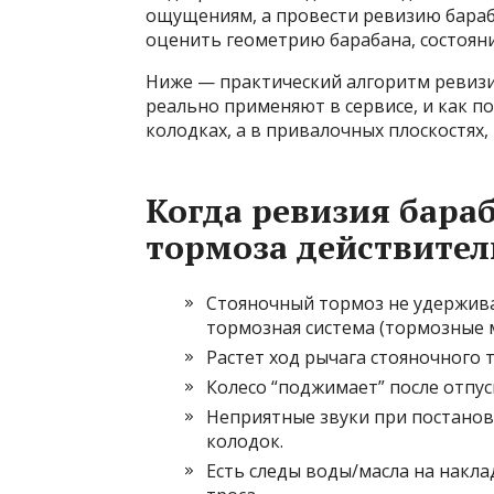
ощущениям, а провести ревизию бараб
оценить геометрию барабана, состояни
Ниже — практический алгоритм ревизии
реально применяют в сервисе, и как по
колодках, а в привалочных плоскостях,
Когда ревизия бара
тормоза действител
Стояночный тормоз не удержива
тормозная система (тормозные 
Растет ход рычага стояночного 
Колесо “поджимает” после отпуск
Неприятные звуки при постановк
колодок.
Есть следы воды/масла на накла