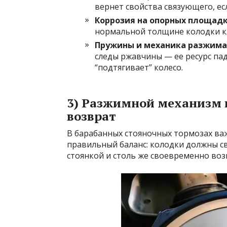
вернет свойства связующего, ес
Коррозия на опорных площадк
нормальной толщине колодки кл
Пружины и механика разжима
следы ржавчины — ее ресурс пад
“подтягивает” колесо.
3) Разжимной механизм и
возврат
В барабанных стояночных тормозах важ
правильный баланс: колодки должны 
стоянкой и столь же своевременно воз