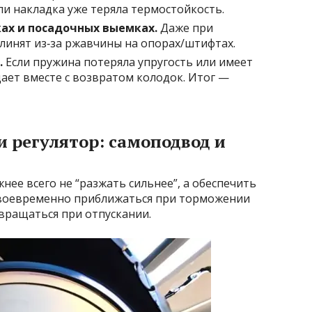
ли накладка уже теряла термостойкость.
ах и посадочных выемках.
Даже при
инят из‑за ржавчины на опорах/штифтах.
.
Если пружина потеряла упругость или имеет
ает вместе с возвратом колодок. Итог —
 регулятор: самоподвод и
нее всего не “разжать сильнее”, а обеспечить
своевременно приближаться при торможении
вращаться при отпускании.