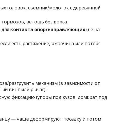
вых головок, съемник/молоток с деревянной
 тормозов, ветошь без ворса.
 для
контакта опор/направляющих
(не на
сли есть растяжение, ржавчина или потеря
оза/разгрузить механизм (в зависимости от
ый винт или рычаг).
асную фиксацию (упоры под кузов, домкрат под
ланцу — чаще деформируют посадку и потом