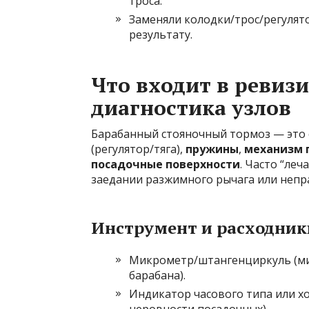
троса.
Заменяли колодки/трос/регулят
результату.
Что входит в ревизи
диагностика узлов
Барабанный стояночный тормоз — это 
(регулятор/тяга),
пружины
,
механизм 
посадочные поверхности
. Часто “ле
заедании разжимного рычага или непр
Инструмент и расходник
Микрометр/штангенциркуль (ми
барабана).
Индикатор часового типа или хо