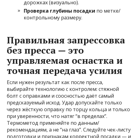
дорожках (визуально).
Проверка глубины посадки
по метке/
контрольному размеру.
Правильная запрессовка
без пресса — это
управляемая оснастка и
точная передача усилия
Если нужен результат как после пресса,
выбирайте технологию с контролем: стяжной
болт с оправками и соосностью даёт самый
предсказуемый исход. Удар допускайте только
через жёсткую оправку по торцу кольца и только
при уверенности, что натяг “в пределах”.
Термометод применяйте по данным/
рекомендациям, а не “на глаз”. Следуйте чек-листу
подготовки и признакам корректной посадки — и