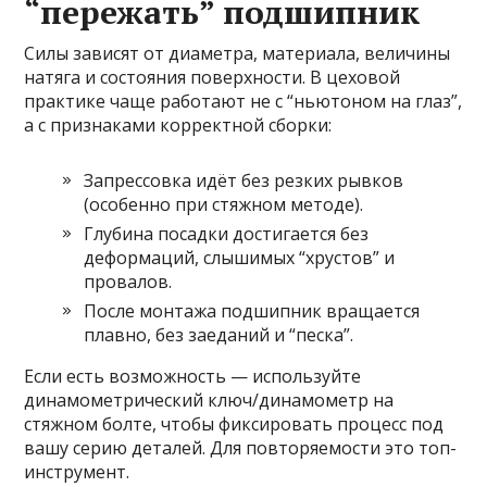
“пережать” подшипник
Силы зависят от диаметра, материала, величины
натяга и состояния поверхности. В цеховой
практике чаще работают не с “ньютоном на глаз”,
а с признаками корректной сборки:
Запрессовка идёт без резких рывков
(особенно при стяжном методе).
Глубина посадки достигается без
деформаций, слышимых “хрустов” и
провалов.
После монтажа подшипник вращается
плавно, без заеданий и “песка”.
Если есть возможность — используйте
динамометрический ключ/динамометр на
стяжном болте, чтобы фиксировать процесс под
вашу серию деталей. Для повторяемости это топ-
инструмент.