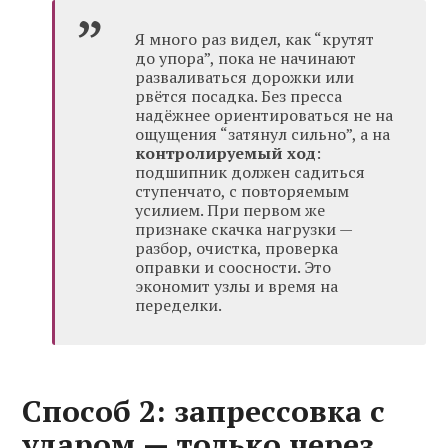
Я много раз видел, как “крутят
до упора”, пока не начинают
разваливаться дорожки или
рвётся посадка. Без пресса
надёжнее ориентироваться не на
ощущения “затянул сильно”, а на
контролируемый ход
:
подшипник должен садиться
ступенчато, с повторяемым
усилием. При первом же
признаке скачка нагрузки —
разбор, очистка, проверка
оправки и соосности. Это
экономит узлы и время на
переделки.
Способ 2: запрессовка с
ударом — только через