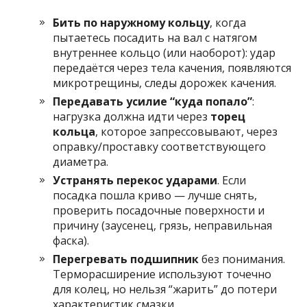
Бить по наружному кольцу
, когда
пытаетесь посадить на вал с натягом
внутреннее кольцо (или наоборот): удар
передаётся через тела качения, появляются
микротрещины, следы дорожек качения.
Передавать усилие “куда попало”
:
нагрузка должна идти через
торец
кольца
, которое запрессовывают, через
оправку/проставку соответствующего
диаметра.
Устранять перекос ударами
. Если
посадка пошла криво — лучше снять,
проверить посадочные поверхности и
причину (заусенец, грязь, неправильная
фаска).
Перегревать подшипник
без понимания.
Терморасширение используют точечно
для колец, но нельзя “жарить” до потери
характеристик смазки.