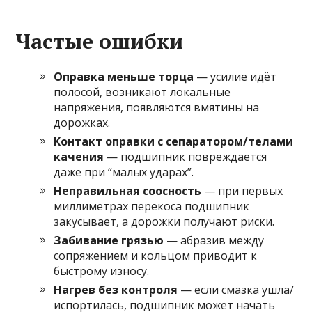
Частые ошибки
Оправка меньше торца
— усилие идёт
полосой, возникают локальные
напряжения, появляются вмятины на
дорожках.
Контакт оправки с сепаратором/телами
качения
— подшипник повреждается
даже при “малых ударах”.
Неправильная соосность
— при первых
миллиметрах перекоса подшипник
закусывает, а дорожки получают риски.
Забивание грязью
— абразив между
сопряжением и кольцом приводит к
быстрому износу.
Нагрев без контроля
— если смазка ушла/
испортилась, подшипник может начать