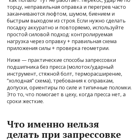
“как попало” тут не работает: перекос, удар не по
торцу, неправильная оправка и перегрев часто
заканчиваются люфтом, шумом, биением и
быстрым выходом из строя. Если нужно сделать
посадку аккуратно и повторяемо, используйте
простой силовой подход: контролируемая
нагрузка через оправку + правильная схема
приложения силы + проверка геометрии.
Ниже — практические способы запрессовки
подшипника без пресса (молоток/ударный
инструмент, стяжной болт, терморасширение,
“холодная” схема), требования к оправкам,
допуски, ориентиры по силе и типичные поломки.
Это то, что помогает в цеху, когда пресса нет, а
сроки жесткие.
Что именно нельзя
делать при запрессовке