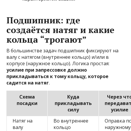
Подшипник: где
создаётся натяг и какие
кольца “трогают”
В большинстве задач подшипник фиксируют на
валу с натягом (внутреннее кольцо) и/или в
корпусе (наружное кольцо). Логика простая:
усилие при запрессовке должно
прикладываться к тому кольцу, которое
садится на натяг
.
Схема
Куда
Через чт
посадки
прикладывать
передава
силу
усилие
Натяг на
Во внутреннее
Оправка п
валу
кольцо
наружному