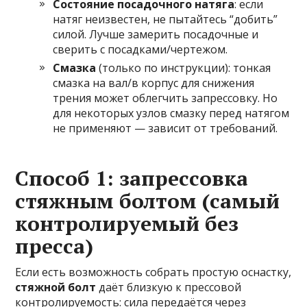
Состояние посадочного натяга
: если
натяг неизвестен, не пытайтесь “добить”
силой. Лучше замерить посадочные и
сверить с посадками/чертежом.
Смазка
(только по инструкции): тонкая
смазка на вал/в корпус для снижения
трения может облегчить запрессовку. Но
для некоторых узлов смазку перед натягом
не применяют — зависит от требований.
Способ 1: запрессовка
стяжным болтом (самый
контролируемый без
пресса)
Если есть возможность собрать простую оснастку,
стяжной болт
даёт близкую к прессовой
контролируемость: сила передаётся через