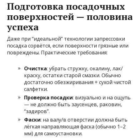
Подготовка посадочных
поверхностей — половина
успеха
Даже при “идеальной” технологии запрессовки
посадка сорвётся, если поверхности грязные или
повреждены. Практические требования:
Очистка
: убрать стружку, окалину, лак/
краску, остатки старой смазки. Обычно
достаточно обезжиривания + сухой чистой
салфетки.
Проверка посадки
: визуально и на ощупь
— не должно быть заусенцев, раковин,
“задиров”.
Фаски
: на валу/в отверстии должна быть
лёгкая направляющая фаска (обычно 1–2
мм) для самоустановки.