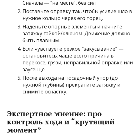
Сначала — “на месте”, без сил.
Поставьте оправку так, чтобы усилие шло в
нужное кольцо через его торец.
Наденьте опорные элементы и начните
затяжку гайкой/ключом. Движение должно
быть плавным.
Если чувствуете резкое “закусывание” —
остановитесь: чаще всего причина в
перекосе, грязи, неправильной оправке или
заусенце.
После выхода на посадочный упор (до
нужной глубины) прекратите затяжку и
снимите оснастку.
Экспертное мнение: про
контроль хода и “крутящий
момент”