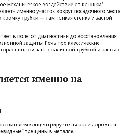
ое механическое воздействие от крышки/
ъедает» именно участок вокруг посадочного места
кромку трубки — там тонкая стенка и застой
ает в поле: от диагностики до восстановления
озионной защиты. Речь про классические
е горловина связана с наливной трубкой и частью
ляется именно на
я
лотнителем концентрируется влага и дорожная
тевидные” трещины в металле.