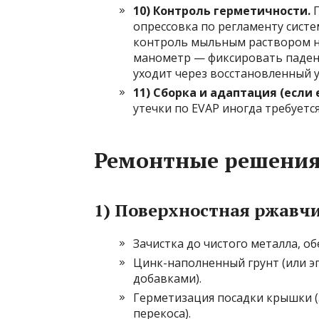
10) Контроль герметичности.
П
опрессовка по регламенту систе
контроль мыльным раствором на 
манометр — фиксировать падени
уходит через восстановленный у
11) Сборка и адаптация (если 
утечки по EVAP иногда требуетс
Ремонтные решения
1) Поверхностная ржавчи
Зачистка до чистого металла, о
Цинк-наполненный грунт (или э
добавками).
Герметизация посадки крышки (з
перекоса).