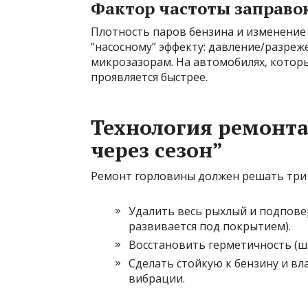
Фактор частоты заправо
Плотность паров бензина и изменение
“насосному” эффекту: давление/разреж
микрозазорам. На автомобилях, которы
проявляется быстрее.
Технология ремонта
через сезон”
Ремонт горловины должен решать три 
Удалить весь рыхлый и подпов
развивается под покрытием).
Восстановить герметичность (ш
Сделать стойкую к бензину и в
вибрации.