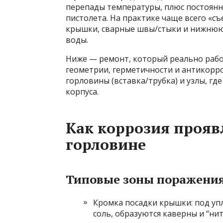
перепады температуры, плюс постоянн
пистолета. На практике чаще всего «с
крышки, сварные швы/стыки и нижнюю 
воды.
Ниже — ремонт, который реально работ
геометрии, герметичности и антикорр
горловины (вставка/трубка) и узлы, гд
корпуса.
Как коррозия прояв
горловине
Типовые зоны поражени
Кромка посадки крышки: под уп
соль, образуются каверны и “ни