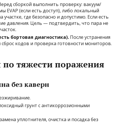
еред сборкой выполнить проверку: вакуум/
мы EVAP (если есть доступ), либо локальный
участке, где безопасно и допустимо. Если есть
е давления. Цель — подтвердить, что пара не
часток.
есть бортовая диагностика).
После устранения
я сброс кодов и проверка готовности мониторов.
 по тяжести поражения
на без каверн
безжиривание.
поксидный грунт с антикоррозионными
амена уплотнителя, очистка и посадка без