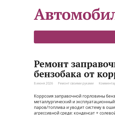
Автомоби
Ремонт заправо
бензобака от кор
8 июня 2026
Ремонт своими руками
Комментар
Коррозия заправочной горловины бензо
металлургический и эксплуатационный
паров/топлива и уводит систему в оши
агрессивной среде: конденсат + солево