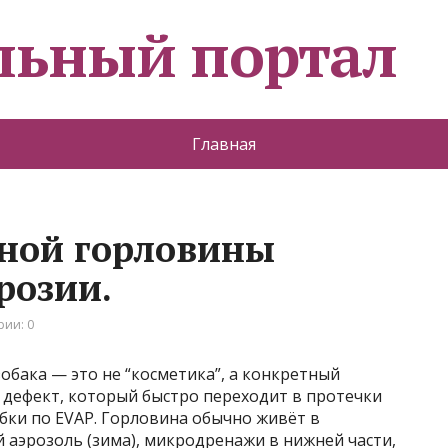
льный портал
Главная
чной горловины
розии.
ии: 0
бака — это не “косметика”, а конкретный
 дефект, который быстро переходит в протечки
бки по EVAP. Горловина обычно живёт в
й аэрозоль (зима), микродренажи в нижней части,