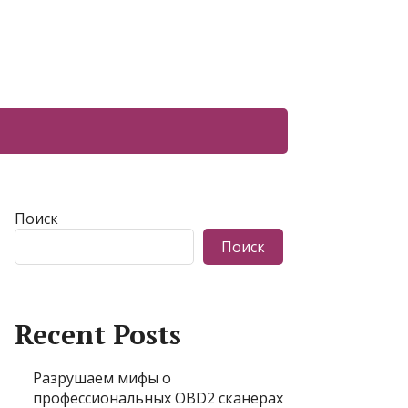
Поиск
Поиск
Recent Posts
Разрушаем мифы о
профессиональных OBD2 сканерах