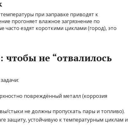
к
 температуры при заправке приводят к
ение прогоняет влажное загрязнение по
е часто ездят короткими циклами (город), это
: чтобы не “отвалилось
задачи:
ерхностно повреждённый металл (коррозия
вы/стыки не должны пропускать пары и топливо).
лаге защиту, устойчивую к температурным циклам и