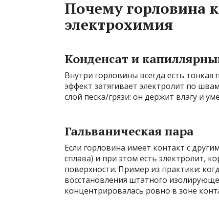
Почему горловина к
электрохимия
Конденсат и капиллярны
Внутри горловины всегда есть тонкая 
эффект затягивает электролит по швам
слой песка/грязи: он держит влагу и 
Гальваническая пара
Если горловина имеет контакт с други
сплава) и при этом есть электролит, к
поверхности. Пример из практики: ког
восстановления штатного изолирующег
концентрировалась ровно в зоне конт