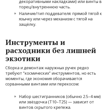
декоративными накладками) или винты в
торец/внутреннюю часть.
Наличие/тип поддевателя: прямой тягой к
язычку или через механизм с тягой на
защёлку.
Инструменты и
расходники без лишней
экзотики
Сборка и демонтаж наружных ручек редко
требуют “космических” инструментов, но есть
моменты, где экономия оборачивается
сорванными винтами или перекосом:
Набор шестигранников (обычно 2.5–4 мм)
или звёздочка (T10–T25) — зависит от
винтов скрытого крепежа.