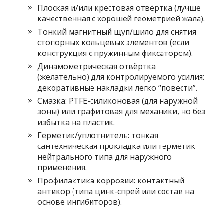
Плоская и/или крестовая отвёртка (лучше
качественная с хорошей геометрией жала).
Тонкий магнитный щуп/шило для снятия
стопорных кольцевых элементов (если
конструкция с пружинным фиксатором).
Динамометрическая отвёртка
(желательно) для контролируемого усилия:
декоративные накладки легко “повести”.
Смазка: PTFE-силиконовая (для наружной
зоны) или графитовая для механики, но без
избытка на пластик.
Герметик/уплотнитель: тонкая
сантехническая прокладка или герметик
нейтрального типа для наружного
применения.
Профилактика коррозии: контактный
антикор (типа цинк-спрей или состав на
основе ингибиторов).