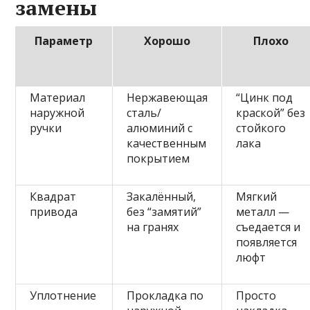
замены
Параметр
Хорошо
Плохо
Материал
Нержавеющая
“Цинк под
наружной
сталь/
краской” без
ручки
алюминий с
стойкого
качественным
лака
покрытием
Квадрат
Закалённый,
Мягкий
привода
без “замятий”
металл —
на гранях
съедается и
появляется
люфт
Уплотнение
Прокладка по
Просто