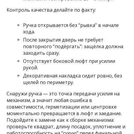
Контроль качества делайте по факту:
Ручка открывается без “рывка” в начале
хода.
После закрытия дверь не требует
повторного “подёргать”: защёлка должна
заходить сразу.
Отсутствует боковой люфт при усилии
рукой.
Декоративная накладка сидит ровно, без
щелей по периметру.
Снаружи ручка — это точка передачи усилия на
механизм, а значит любая ошибка в
совместимости, герметизации или центровке
моментально превращается в люфт и заедание.
Подойдите к замене как к сборке механизма:
проверьте квадрат, длину посадок, уплотнение и
работоспособность на “сухую” перед финальной