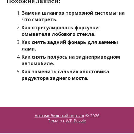
Похожие Записи:
Замена шлангов тормозной системы: на
что смотреть.
Как отрегулировать форсунки
омывателя лобового стекла.
Как снять задний фонарь для замены
ламп.
Как снять полуось на заднеприводном
автомобиле.
Как заменить сальник хвостовика
редуктора заднего моста.
Автомобильный портал
© 2026
Тема от
WP Puzzle