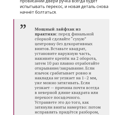
провисании двери ручка всегда будет
испытывать перекос, и новая деталь снова
начнёт болтаться.
Мощный лайфхак из
практики:
перед финальной
сборкой сделайте “сухую”
центровку без декоративных
винтов. Вставьте квадрат,
установите наружную часть,
наживите крепёж на 2 оборота,
затем 10 раз плавно отработайте
открывание/закрывание. Если
язычок срабатывает ровно и
накладка не уезжает на 1–2 мм,
уже можно затягивать. Если
уезжает — причина почти всегда
в неверной длине квадрата или
перекосе посадочного.
Устраняете это до того, как
затянули винты намертво: потом
исправлять придётся разбором,