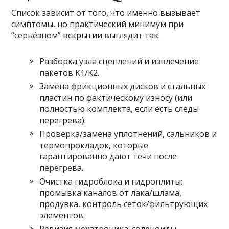
Список зависит от того, что именно вызывает
симптомы, но практический минимум при
“серьёзном” вскрытии выглядит так.
Разборка узла сцеплений и извлечение
пакетов K1/K2.
Замена фрикционных дисков и стальных
пластин по фактическому износу (или
полностью комплекта, если есть следы
перегрева).
Проверка/замена уплотнений, сальников и
термопрокладок, которые
гарантированно дают течи после
перегрева.
Очистка гидроблока и гидроплиты:
промывка каналов от лака/шлама,
продувка, контроль сеток/фильтрующих
элементов.