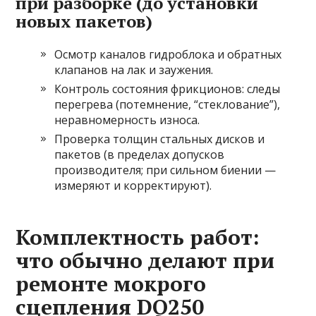
при разборке (до установки
новых пакетов)
Осмотр каналов гидроблока и обратных
клапанов на лак и заужения.
Контроль состояния фрикционов: следы
перегрева (потемнение, “стеклование”),
неравномерность износа.
Проверка толщин стальных дисков и
пакетов (в пределах допусков
производителя; при сильном биении —
измеряют и корректируют).
Комплектность работ:
что обычно делают при
ремонте мокрого
сцепления DQ250