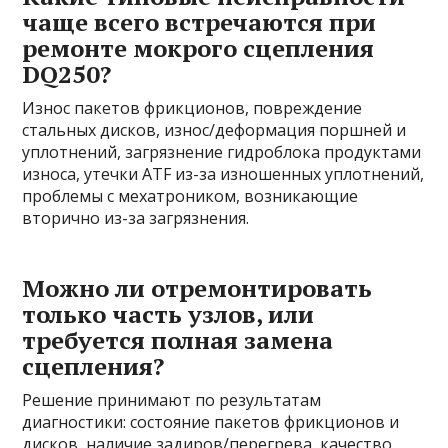
чаще всего встречаются при
ремонте мокрого сцепления
DQ250?
Износ пакетов фрикционов, повреждение
стальных дисков, износ/деформация поршней и
уплотнений, загрязнение гидроблока продуктами
износа, утечки ATF из-за изношенных уплотнений,
проблемы с мехатроником, возникающие
вторично из-за загрязнения.
Можно ли отремонтировать
только часть узлов, или
требуется полная замена
сцепления?
Решение принимают по результатам
диагностики: состояние пакетов фрикционов и
дисков, наличие задиров/перегрева, качество