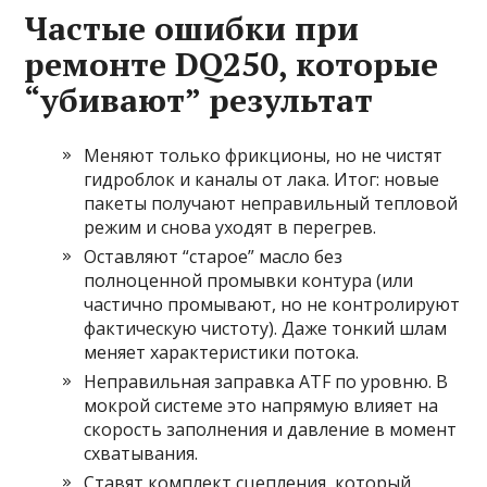
Частые ошибки при
ремонте DQ250, которые
“убивают” результат
Меняют только фрикционы, но не чистят
гидроблок и каналы от лака. Итог: новые
пакеты получают неправильный тепловой
режим и снова уходят в перегрев.
Оставляют “старое” масло без
полноценной промывки контура (или
частично промывают, но не контролируют
фактическую чистоту). Даже тонкий шлам
меняет характеристики потока.
Неправильная заправка ATF по уровню. В
мокрой системе это напрямую влияет на
скорость заполнения и давление в момент
схватывания.
Ставят комплект сцепления, который