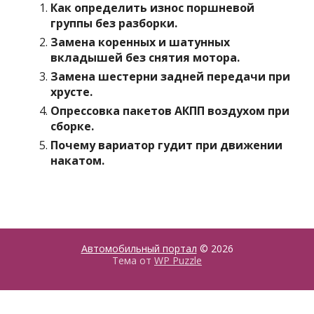
Как определить износ поршневой
группы без разборки.
Замена коренных и шатунных
вкладышей без снятия мотора.
Замена шестерни задней передачи при
хрусте.
Опрессовка пакетов АКПП воздухом при
сборке.
Почему вариатор гудит при движении
накатом.
Автомобильный портал
© 2026
Тема от
WP Puzzle