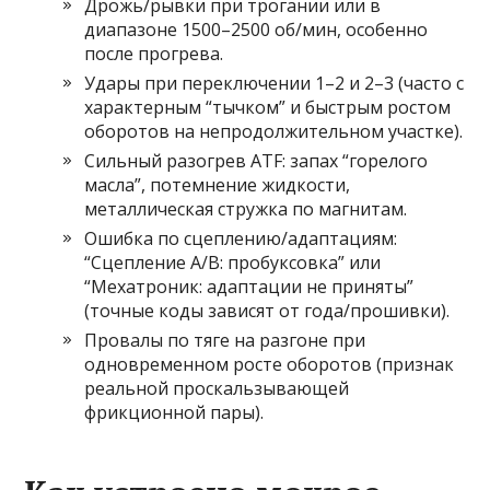
Дрожь/рывки при трогании или в
диапазоне 1500–2500 об/мин, особенно
после прогрева.
Удары при переключении 1–2 и 2–3 (часто с
характерным “тычком” и быстрым ростом
оборотов на непродолжительном участке).
Сильный разогрев ATF: запах “горелого
масла”, потемнение жидкости,
металлическая стружка по магнитам.
Ошибка по сцеплению/адаптациям:
“Сцепление A/B: пробуксовка” или
“Мехатроник: адаптации не приняты”
(точные коды зависят от года/прошивки).
Провалы по тяге на разгоне при
одновременном росте оборотов (признак
реальной проскальзывающей
фрикционной пары).