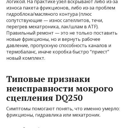
логикой. На практике узел вскрывают либо из‑за
износа пакета фрикционов, либо из‑за проблем
гидроблока/масляного контура (плюс
сопутствующие — износ сателлитов, течи,
перегрев мехатроника, лак/шлам в ATF).
Правильный ремонт — это не только поставить
новые фрикционы, но и вернуть рабочее
давление, пропускную способность каналов и
термобаланс, иначе коробка быстро “приест”
новый комплект.
Типовые признаки
неисправности мокрого
сцепления DQ250
Симптомы помогают понять, что именно умерло:
фрикционы, гидравлика или мехатроник.