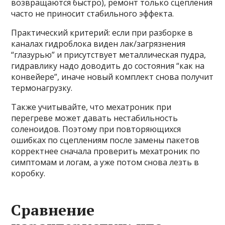
возвращаются быстро), ремонт только сцепления
часто не приносит стабильного эффекта.
Практический критерий: если при разборке в
каналах гидроблока виден лак/загрязнения
“глазурью” и присутствует металлическая пудра,
гидравлику надо доводить до состояния “как на
конвейере”, иначе новый комплект снова получит
термонагрузку.
Также учитывайте, что мехатроник при
перегреве может давать нестабильность
соленоидов. Поэтому при повторяющихся
ошибках по сцеплениям после замены пакетов
корректнее сначала проверить мехатроник по
симптомам и логам, а уже потом снова лезть в
коробку.
Сравнение