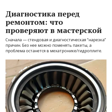
Диагностика перед
ремонтом: что
проверяют в мастерской
Сначала — стендовая и диагностическая “нарезка”
причин. Без нее можно поменять пакеты, а
проблема останется в мехатронике/гидроплите.