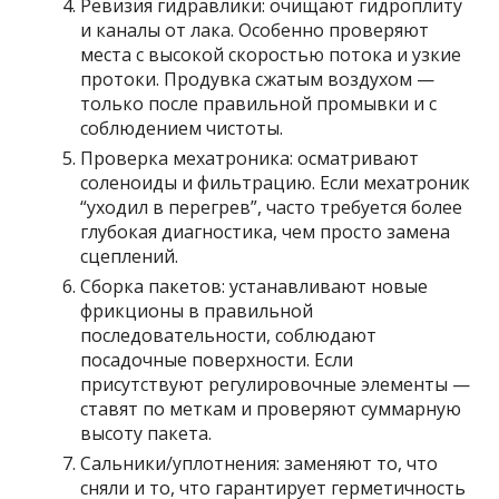
Ревизия гидравлики: очищают гидроплиту
и каналы от лака. Особенно проверяют
места с высокой скоростью потока и узкие
протоки. Продувка сжатым воздухом —
только после правильной промывки и с
соблюдением чистоты.
Проверка мехатроника: осматривают
соленоиды и фильтрацию. Если мехатроник
“уходил в перегрев”, часто требуется более
глубокая диагностика, чем просто замена
сцеплений.
Сборка пакетов: устанавливают новые
фрикционы в правильной
последовательности, соблюдают
посадочные поверхности. Если
присутствуют регулировочные элементы —
ставят по меткам и проверяют суммарную
высоту пакета.
Сальники/уплотнения: заменяют то, что
сняли и то, что гарантирует герметичность