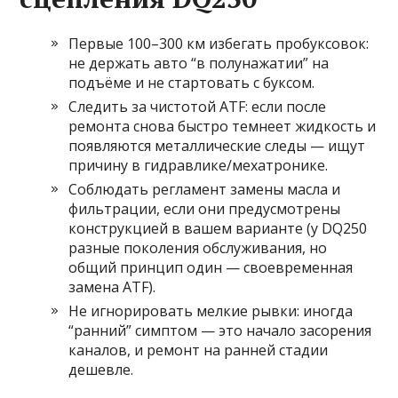
Первые 100–300 км избегать пробуксовок:
не держать авто “в полунажатии” на
подъёме и не стартовать с буксом.
Следить за чистотой ATF: если после
ремонта снова быстро темнеет жидкость и
появляются металлические следы — ищут
причину в гидравлике/мехатронике.
Соблюдать регламент замены масла и
фильтрации, если они предусмотрены
конструкцией в вашем варианте (у DQ250
разные поколения обслуживания, но
общий принцип один — своевременная
замена ATF).
Не игнорировать мелкие рывки: иногда
“ранний” симптом — это начало засорения
каналов, и ремонт на ранней стадии
дешевле.