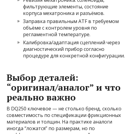
Ревизия мехатроника: соленоиды,
фильтрующие элементы, состояние
корпуса мехатроника и разъёмов.
Заправка правильным ATF в требуемом
объёме с контролем уровня по
регламентной температуре.
Калибровка/адаптация сцеплений через
диагностический прибор согласно
процедуре для конкретной конфигурации.
Выбор деталей:
“оригинал/аналог” и что
реально важно
В DQ250 ключевое — не столько бренд, сколько
совместимость по спецификации фрикционных
материалов и толщин. На практике аналоги
иногда “ложатся” по размерам, но по