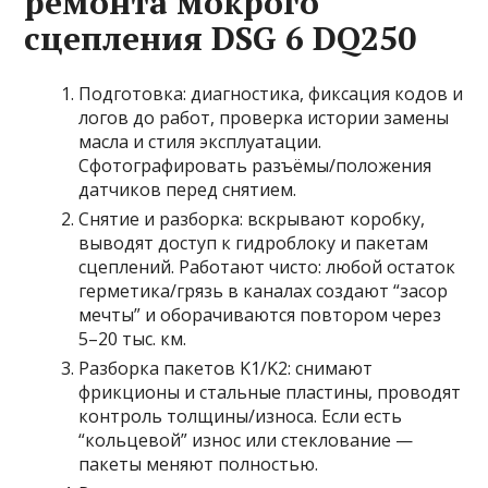
ремонта мокрого
сцепления DSG 6 DQ250
Подготовка: диагностика, фиксация кодов и
логов до работ, проверка истории замены
масла и стиля эксплуатации.
Сфотографировать разъёмы/положения
датчиков перед снятием.
Снятие и разборка: вскрывают коробку,
выводят доступ к гидроблоку и пакетам
сцеплений. Работают чисто: любой остаток
герметика/грязь в каналах создают “засор
мечты” и оборачиваются повтором через
5–20 тыс. км.
Разборка пакетов K1/K2: снимают
фрикционы и стальные пластины, проводят
контроль толщины/износа. Если есть
“кольцевой” износ или стеклование —
пакеты меняют полностью.