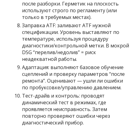
после разборки. Герметик на плоскость
используют строго по регламенту (или
только в требуемых местах).
Заправка ATF: заливают ATF нужной
спецификации. Уровень выставляют по
температуре, используя процедуру
диагностики/контрольной метки. В мокрой
DSG “перелив/недолив” = риск
неадекватной работы.
Адаптация: выполняют базовое обучение
сцеплений и проверку параметров “после
ремонта”. Оценивают — ушли ли ошибки
по пробуксовке/управлению давлением.
Тест-драйв и контроль: проводят
динамический тест в режимах, где
проявляется неисправность. Затем
повторно проверяют ошибки через
диагностический прибор.