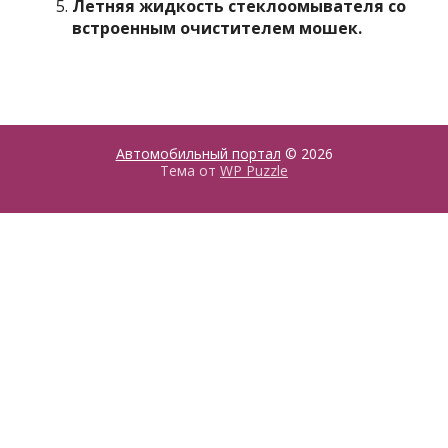
Летняя жидкость стеклоомывателя со
встроенным очистителем мошек.
Автомобильный портал
© 2026
Тема от
WP Puzzle