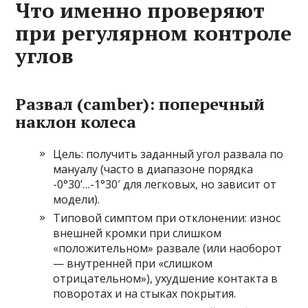
Что именно проверяют
при регулярном контроле
углов
Развал (camber): поперечный
наклон колеса
Цель: получить заданный угол развала по
мануалу (часто в диапазоне порядка
-0°30’…-1°30′ для легковых, но зависит от
модели).
Типовой симптом при отклонении: износ
внешней кромки при слишком
«положительном» развале (или наоборот
— внутренней при «слишком
отрицательном»), ухудшение контакта в
поворотах и на стыках покрытия.