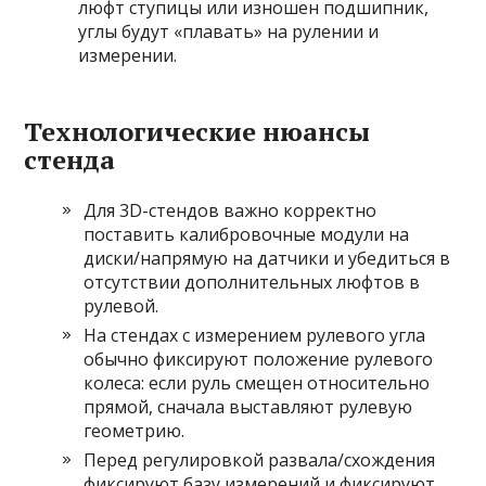
люфт ступицы или изношен подшипник,
углы будут «плавать» на рулении и
измерении.
Технологические нюансы
стенда
Для 3D-стендов важно корректно
поставить калибровочные модули на
диски/напрямую на датчики и убедиться в
отсутствии дополнительных люфтов в
рулевой.
На стендах с измерением рулевого угла
обычно фиксируют положение рулевого
колеса: если руль смещен относительно
прямой, сначала выставляют рулевую
геометрию.
Перед регулировкой развала/схождения
фиксируют базу измерений и фиксируют,