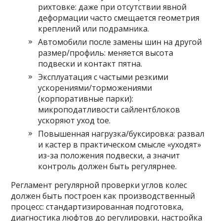
рихтовке: даже при отсутствии явной
деформации часто смещается геометрия
креплений или подрамника.
Автомобили после замены шин на другой
размер/профиль: меняется высота
подвески и контакт пятна.
Эксплуатация с частыми резкими
ускорениями/торможениями
(корпоративные парки):
микроподатливости сайлентблоков
ускоряют уход toe.
Повышенная нагрузка/буксировка: развал
и кастер в практическом смысле «уходят»
из-за положения подвески, а значит
контроль должен быть регулярнее.
Регламент регулярной проверки углов колес
должен быть построен как производственный
процесс: стандартизированная подготовка,
диагностика люфтов до регулировки, настройка