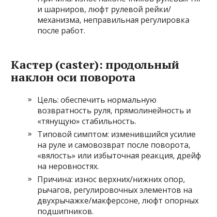
и шарниров, люфт рулевой рейки/
механизма, неправильная регулировка
после работ.
Кастер (caster): продольный
наклон оси поворота
Цель: обеспечить нормальную
возвратность руля, прямолинейность и
«тянущую» стабильность.
Типовой симптом: изменившийся усилие
на руле и самовозврат после поворота,
«вялость» или избыточная реакция, дрейф
на неровностях.
Причина: износ верхних/нижних опор,
рычагов, регулировочных элементов на
двухрычажке/макферсоне, люфт опорных
подшипников.