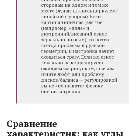
сторонам на одном и том же
месте (лучше штангенциркулем/
линейкой с упором). Если
картина типичная для toe
(например, «пила» и
внутренний/внешний износ
зеркально по осям), то почти
всегда проблема в рулевой
геометрии, и настройка начнет
сходиться сразу. Если же износ
локально не коррелирует с
ожидаемым рисунком, сначала
ищите люфт или проблему
дисков/баланса — регулировкой
вы не «исправите» физику
биения и трения.
Сравнение
характеристик: как углы