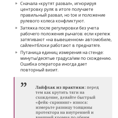
Сначала «крутят развал», игнорируя
центровку руля: в итоге получаете
правильный развал, но toe и положение
рулевого колеса конфликтуют.
Затяжка после регулировки без учета
рабочего положения рычагов: если крепеж
затягивают «на вывешенном» автомобиле,
сайлентблоки работают в преднатяге.
Путаница единиц измерения на стенде:
минуты/десятые градуса/мм по схождению.
Ошибка оператора иногда дает
повторный визит.
Лайфхак из практики:
перед
тем как крутить тяги на
схождение, делайте быстрый
«фейк-скрининг» износа:
измерьте разницу толщины
протектора на внутренней и
внешней кромке по обеим