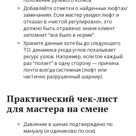
положение рулевого колеса.
Добавляйте отметки о найденных люфтах/
замечаниях. Если мастер увидел люфт и
отказал в «чистой регулировке», это
должно быть отражено: иначе клиент
запомнит “все было в норме”.
Храните данные хотя бы до следующего
ТО: динамика ухода углов показывает
ресурс узлов. Например, если toe каждый
раз “ползет” в одну сторону — причина
почти всегда системная (люфт или
частично разрушенный шарнир).
Практический чек-лист
для мастера на смене
Давление в шинах подтверждено по
мануалу (и одинаково по оси).