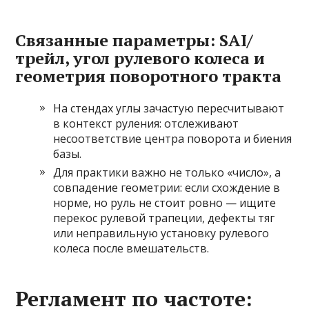
Связанные параметры: SAI/
трейл, угол рулевого колеса и
геометрия поворотного тракта
На стендах углы зачастую пересчитывают
в контекст руления: отслеживают
несоответствие центра поворота и биения
базы.
Для практики важно не только «число», а
совпадение геометрии: если схождение в
норме, но руль не стоит ровно — ищите
перекос рулевой трапеции, дефекты тяг
или неправильную установку рулевого
колеса после вмешательств.
Регламент по частоте: