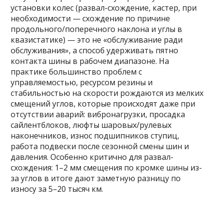
установки колес (развал-схождение, кастер, при
необходимости — схождение по причине
продольного/поперечного наклона и углы в
квазистатике) — это не «обслуживание ради
обслуживания», а способ удерживать пятно
контакта шины в рабочем диапазоне. На
практике большинство проблем с
управляемостью, ресурсом резины и
стабильностью на скорости рождаются из мелких
смещений углов, которые происходят даже при
отсутствии аварий: вибронагрузки, просадка
сайлентблоков, люфты шаровых/рулевых
наконечников, износ подшипников ступиц,
работа подвески после сезонной смены шин и
давления. Особенно критично для развал-
схождения: 1–2 мм смещения по кромке шины из-
за углов в итоге дают заметную разницу по
износу за 5–20 тысяч км.