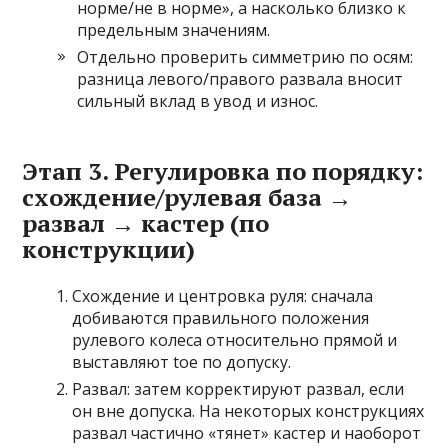
норме/не в норме», а насколько близко к
предельным значениям.
Отдельно проверить симметрию по осям:
разница левого/правого развала вносит
сильный вклад в увод и износ.
Этап 3. Регулировка по порядку:
схождение/рулевая база →
развал → кастер (по
конструкции)
Схождение и центровка руля: сначала
добиваются правильного положения
рулевого колеса относительно прямой и
выставляют toe по допуску.
Развал: затем корректируют развал, если
он вне допуска. На некоторых конструкциях
развал частично «тянет» кастер и наоборот