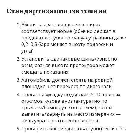
Стандартизация состояния
Убедиться, что давление в шинах
соответствует норме (обычно держат в
пределах допуска по мануалу; разница даже
0,2–0,3 бара меняет высоту подвески и
углы).
Установить одинаковые шины/износ по
осям; разная высота протектора может
смещать показания.
Автомобиль должен стоять на ровной
площадке, без перекоса по диагонали.
Провести «усадку подвески»: 5–10 полных
отжимов кузова вниз (аккуратно по
крыльям/бамперу с контролем), затем
выкатить/вернуть на место измерения —
цель убрать статические люфты.
Проверить биение дисков/ступиц: если есть