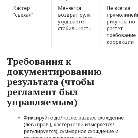
Кастер
Меняется
Не всегда
“съехал”
возврат руля,
прямолиней
ухудшается
рисунок, но
стабильность
растет
требование
коррекции
Требования к
документированию
результата (чтобы
регламент был
управляемым)
Фиксируйте до/после: развал, схождение
(лев./прав.), кастер (если измеряется/
регулируется), суммарное схождение и