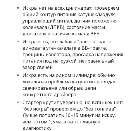
Искры нет на всех цилиндрах: проверяем
общий контур питания катушек/модуля,
управляющий сигнал, датчик положения
коленвала (ДПКВ), состояние массы
двигателя и наличие команд ЭБУ.
Искра есть, но слабая и “рвется”: часто
виновата утечка/влага в ВВ-тракте,
трещины изолятора, просадка напряжения
питания под нагрузкой, неправильный
зазор свечей.
Искра есть на одном цилиндре: обычно
локальная проблема катушки/провода/
свечи/разъема или обрыв цепи
конкретного драйвера.
Стартер крутит уверенно, но вспышек нет:
“без искры” проверяем до “без топлива”.
Лучше потратить 10–15 минут на искру,
чем потом 1,5 часа на топливную
диагностику.