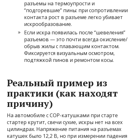
разъемы на термоупрости и
“подгоревшие” пины: при сопротивлении
контакта рост в разъеме легко убивает
искрообразование.
Если искра появилась после “шевеления”
разъемов — это почти всегда окисление/
обрыв жилы с плавающим контактом.
Фиксируется визуальным осмотром,
подтяжкой пинов и ремонтом косы.
Реальный пример из
практики (как находят
причину)
На автомобиле с COP-катушками при старте
стартер крутит, свечи сухие, искры нет на всех
цилиндрах. Напряжение питания на разъемах
катушек было 12,2 В, но при измерении падения