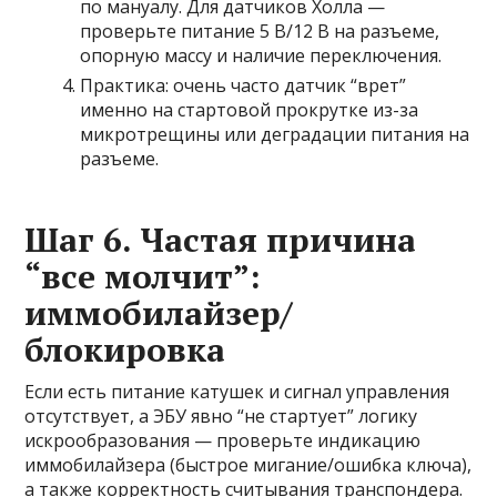
по мануалу. Для датчиков Холла —
проверьте питание 5 В/12 В на разъеме,
опорную массу и наличие переключения.
Практика: очень часто датчик “врет”
именно на стартовой прокрутке из-за
микротрещины или деградации питания на
разъеме.
Шаг 6. Частая причина
“все молчит”:
иммобилайзер/
блокировка
Если есть питание катушек и сигнал управления
отсутствует, а ЭБУ явно “не стартует” логику
искрообразования — проверьте индикацию
иммобилайзера (быстрое мигание/ошибка ключа),
а также корректность считывания транспондера.