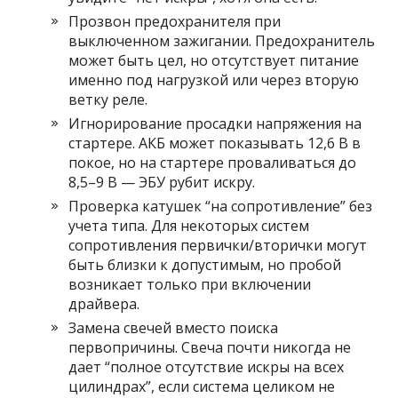
Прозвон предохранителя при
выключенном зажигании. Предохранитель
может быть цел, но отсутствует питание
именно под нагрузкой или через вторую
ветку реле.
Игнорирование просадки напряжения на
стартере. АКБ может показывать 12,6 В в
покое, но на стартере проваливаться до
8,5–9 В — ЭБУ рубит искру.
Проверка катушек “на сопротивление” без
учета типа. Для некоторых систем
сопротивления первички/вторички могут
быть близки к допустимым, но пробой
возникает только при включении
драйвера.
Замена свечей вместо поиска
первопричины. Свеча почти никогда не
дает “полное отсутствие искры на всех
цилиндрах”, если система целиком не