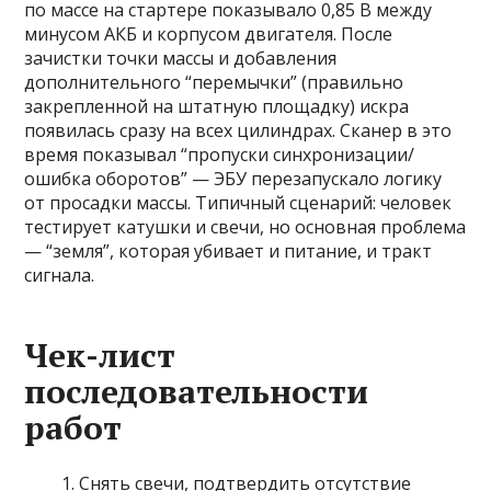
по массе на стартере показывало 0,85 В между
минусом АКБ и корпусом двигателя. После
зачистки точки массы и добавления
дополнительного “перемычки” (правильно
закрепленной на штатную площадку) искра
появилась сразу на всех цилиндрах. Сканер в это
время показывал “пропуски синхронизации/
ошибка оборотов” — ЭБУ перезапускало логику
от просадки массы. Типичный сценарий: человек
тестирует катушки и свечи, но основная проблема
— “земля”, которая убивает и питание, и тракт
сигнала.
Чек-лист
последовательности
работ
Снять свечи, подтвердить отсутствие