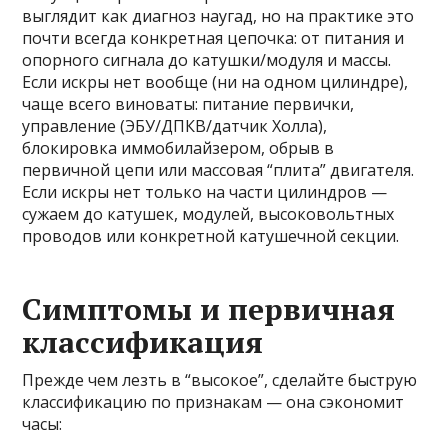
выглядит как диагноз наугад, но на практике это
почти всегда конкретная цепочка: от питания и
опорного сигнала до катушки/модуля и массы.
Если искры нет вообще (ни на одном цилиндре),
чаще всего виноваты: питание первички,
управление (ЭБУ/ДПКВ/датчик Холла),
блокировка иммобилайзером, обрыв в
первичной цепи или массовая “плита” двигателя.
Если искры нет только на части цилиндров —
сужаем до катушек, модулей, высоковольтных
проводов или конкретной катушечной секции.
Симптомы и первичная
классификация
Прежде чем лезть в “высокое”, сделайте быструю
классификацию по признакам — она сэкономит
часы: