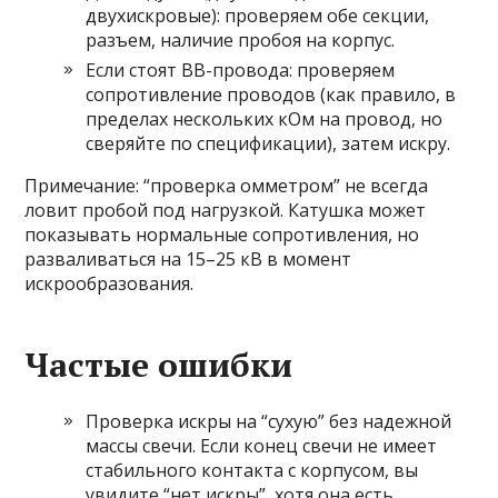
двухискровые): проверяем обе секции,
разъем, наличие пробоя на корпус.
Если стоят ВВ-провода: проверяем
сопротивление проводов (как правило, в
пределах нескольких кОм на провод, но
сверяйте по спецификации), затем искру.
Примечание: “проверка омметром” не всегда
ловит пробой под нагрузкой. Катушка может
показывать нормальные сопротивления, но
разваливаться на 15–25 кВ в момент
искрообразования.
Частые ошибки
Проверка искры на “сухую” без надежной
массы свечи. Если конец свечи не имеет
стабильного контакта с корпусом, вы
увидите “нет искры”, хотя она есть.