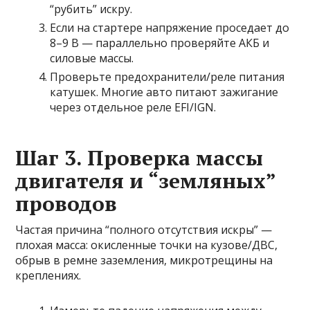
“рубить” искру.
Если на стартере напряжение проседает до
8–9 В — параллельно проверяйте АКБ и
силовые массы.
Проверьте предохранители/реле питания
катушек. Многие авто питают зажигание
через отдельное реле EFI/IGN.
Шаг 3. Проверка массы
двигателя и “земляных”
проводов
Частая причина “полного отсутствия искры” —
плохая масса: окисленные точки на кузове/ДВС,
обрыв в ремне заземления, микротрещины на
креплениях.