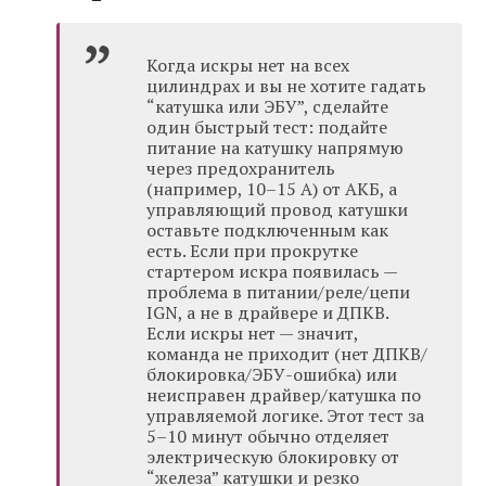
Когда искры нет на всех
цилиндрах и вы не хотите гадать
“катушка или ЭБУ”, сделайте
один быстрый тест: подайте
питание на катушку напрямую
через предохранитель
(например, 10–15 А) от АКБ, а
управляющий провод катушки
оставьте подключенным как
есть. Если при прокрутке
стартером искра появилась —
проблема в питании/реле/цепи
IGN, а не в драйвере и ДПКВ.
Если искры нет — значит,
команда не приходит (нет ДПКВ/
блокировка/ЭБУ-ошибка) или
неисправен драйвер/катушка по
управляемой логике. Этот тест за
5–10 минут обычно отделяет
электрическую блокировку от
“железа” катушки и резко