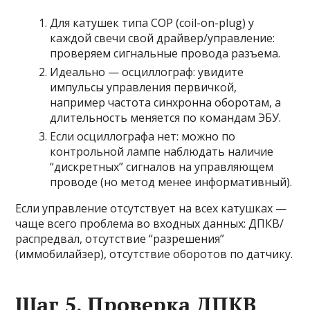
Для катушек типа COP (coil-on-plug) у
каждой свечи свой драйвер/управление:
проверяем сигнальные провода разъема.
Идеально — осциллограф: увидите
импульсы управления первичкой,
например частота синхронна оборотам, а
длительность меняется по командам ЭБУ.
Если осциллографа нет: можно по
контрольной лампе наблюдать наличие
“дискретных” сигналов на управляющем
проводе (но метод менее информативный).
Если управление отсутствует на всех катушках —
чаще всего проблема во входных данных: ДПКВ/
распредвал, отсутствие “разрешения”
(иммобилайзер), отсутствие оборотов по датчику.
Шаг 5. Проверка ДПКВ