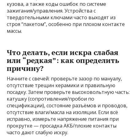
кузова, а также коды ошибок по системе
зажигания/управления. Устройства с
твердотельными ключами часто выходят из
строя “пакетом”, особенно при плохом контакте
массы.
Что делать, если искра слабая
или “редкая”: как определить
причину?
Начните с свечей: проверьте зазор по мануалу,
отсутствие трещин керамики и правильную
посадку. Затем проверьте высоковольтную часть:
катушку (сопротивления/пробои по
спецификации), состояние разъёмов и проводов,
отсутствие влаги/масла на изоляции. Если всё
исправно, измерьте напряжение питания при
прокрутке — просадка АКБ/плохие контакты
часто дают слабую искру.