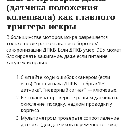
(датчика положения
коленвала) как главного
триггера искры
В большинстве моторов искра разрешается
только после распознавания оборотов/
синхронизации ДПКВ. Если ДПКВ умер, ЭБУ может
блокировать зажигание, даже если питание
катушек исправно.
Считайте коды ошибок сканером (если
есть): “нет сигнала ДПКВ”, “обрыв/КЗ
датчика”, “неверный сигнал” — ключевые.
Без сканера: проверьте разъем датчика на
окисление, посадку, надлом проводки у
корпуса.
Мультиметром проверьте сопротивление
датчика (для датчиков переменного тока)