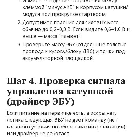
Измерьте падение напряжения между
клеммой “минус АКБ” и корпусом катушки/
модуля при прокрутке стартером.
Допустимое падение для силовых масс —
обычно до 0,2–0,3 В. Если видите 0,6–1,0 В и
выше — масса “плывет”.
Проверьте массу ЭБУ (отдельные толстые
провода к кузову/блоку ДВС) и точки под
аккумуляторной площадкой.
Шаг 4. Проверка сигнала
управления катушкой
(драйвер ЭБУ)
Если питание на первичке есть, а искры нет,
логика следующая: ЭБУ не дает команду (нет
входного условия по оборотам/синхронизации)
или драйвер не работает.