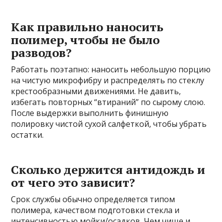
Как правильно наносить
полимер, чтобы не было
разводов?
Работать поэтапно: наносить небольшую порцию
на чистую микрофибру и распределять по стеклу
крестообразными движениями. Не давить,
избегать повторных “втираний” по сырому слою.
После выдержки выполнить финишную
полировку чистой сухой салфеткой, чтобы убрать
остатки.
Сколько держится антидождь и
от чего это зависит?
Срок службы обычно определяется типом
полимера, качеством подготовки стекла и
интенсивностью мойки/осадков. Чем чище и