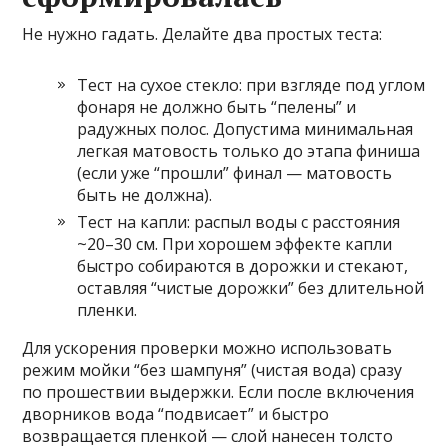
Не нужно гадать. Делайте два простых теста:
Тест на сухое стекло: при взгляде под углом
фонаря не должно быть “пелены” и
радужных полос. Допустима минимальная
легкая матовость только до этапа финиша
(если уже “прошли” финал — матовость
быть не должна).
Тест на капли: распыл воды с расстояния
~20–30 см. При хорошем эффекте капли
быстро собираются в дорожки и стекают,
оставляя “чистые дорожки” без длительной
пленки.
Для ускорения проверки можно использовать
режим мойки “без шампуня” (чистая вода) сразу
по прошествии выдержки. Если после включения
дворников вода “подвисает” и быстро
возвращается пленкой — слой нанесен толсто