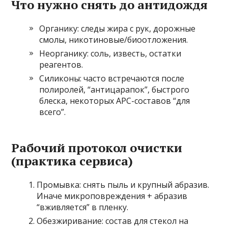
Что нужно снять до антидождя
Органику: следы жира с рук, дорожные
смолы, никотиновые/биоотложения.
Неорганику: соль, известь, остатки
реагентов.
Силиконы: часто встречаются после
полиролей, “антицарапок”, быстрого
блеска, некоторых APC-составов “для
всего”.
Рабочий протокол очистки
(практика сервиса)
Промывка: снять пыль и крупный абразив.
Иначе микроповреждения + абразив
“вживляется” в пленку.
Обезжиривание: состав для стекол на