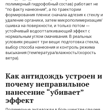
полимерный гидрофобный состав) работает не
“по факту нанесения”, а по траектории
формирования пленки: сначала адгезия к стеклу и
удаление органики, затем микрополимеризация/
сшивка на поверхности, и только потом —
устойчивый водоотталкивающий эффект с
нормальным углом смачивания. В реальных
условиях решают три вещи: подготовка стекла,
выбор способа нанесения и контроль режима
высыхания (температура/влажность/скорость
ветра).
Как антидождь устроен и
почему неправильное
нанесение “убивает”
эффект
Полимерные антидожди в большинстве случаев