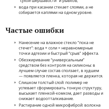
“сухой шершавости” и рывков;
вода при касании стекает слоями, а не
собирается каплями на одном уровне.
Частые ошибки
Нанесение на влажное стекло “пока не
стечет”: вода + соли = неравномерные
точки адгезии и быстрый “срыв” эффекта.
Обезжиривание “универсальным”
средством без контроля на силиконы: в
лучшем случае состав сползает, в худшем
— появляется пленка, которая не держится.
Слишком толстый слой: полимер не
успевает сформировать тонкую структуру,
высыхает пленкой-комком, дает разводы и
снижает водоотталкивание.
Растирание одной микрофиброй: волокна