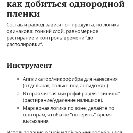
как добиться однородной
пленки
Состав и расход зависят от продукта, но логика
одинакова: тонкий слой, равномерное
растирание и контроль времени “до
располировки”.
Инструмент
Аппликатор/микрофибра для нанесения
(отдельная, только под антидождь).
Вторая чистая микрофибра для “финиша”
(растирание/удаление излишков).
Маркерная логика по зоне: делайте по
секторам, чтобы не “потерять” время
высыхания.
Использование одной и той же микрофибры для