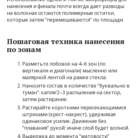
нанесения и финала почти всегда дает разводы:
на волокнах остаются полимерные остатки,
которые затем “перемешиваются” по площади.
Пошаговая техника нанесения
по зонам
Разметьте лобовое на 4–6 зон (по
вертикали и диагонали) мысленно или
малярной лентой на рамке стекла.
Наносите состав в количестве “буквально в
туман”: капля/2–3 распыления на сектор,
затем растирание.
Растирайте короткими пересекающимися
штрихами (крест-накрест), удерживая
одинаковое усилие. Движение без
“плавания” рукой: иначе слой будет волной.
Выдержка до момента “матовости”