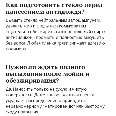
Как подготовить стекло перед
нанесением антидождя?
Вымыть стекло нейтральным автошампунем,
удалить жир и следы насекомых; затем
тщательно обезжирить (изопропиловый спирт/
антисиликон), промыть и полностью высушить
без ворса. Любая пленка грязи снижает адгезию
полимера.
Нужно ли ждать полного
высыхания после мойки и
обезжиривания?
Да. Наносить только на сухую и чистую
поверхность. Даже тонкая влажная пленка
ухудшает распределение и приводит к
неравномерному “матированию” или быстрому
сходу покрытия.