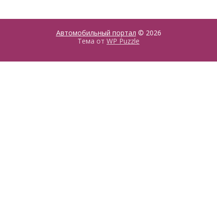
Автомобильный портал
© 2026
Тема от
WP Puzzle