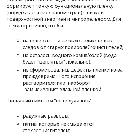
формируют тонкую функциональную пленку
(порядка десятков нанометров) с низкой
поверхностной энергией и микрорельефом. Для
стекла критично, чтобы:
на поверхности не было силиконовых
следов от старых полиролей/очистителей;
не осталось водного камня/солей (вода
будет “цепляться” локально);
не сформировались дефекты пленки из‑за
преждевременного испарения
растворителя или, наоборот,
“замыливания” влажной пленкой.
Типичный симптом “не получилось”:
радужные разводы;
пятна, которые не смываются
стеклоочистителем;