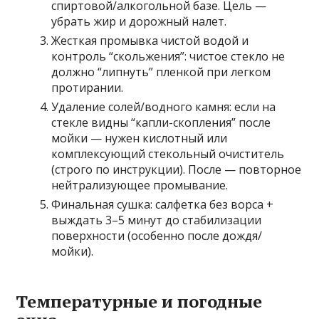
спиртовой/алкогольной базе. Цель —
убрать жир и дорожный налет.
Жесткая промывка чистой водой и
контроль “скольжения”: чистое стекло не
должно “липнуть” пленкой при легком
протирании.
Удаление солей/водного камня: если на
стекле видны “капли-скопления” после
мойки — нужен кислотный или
комплексующий стекольный очиститель
(строго по инструкции). После — повторное
нейтрализующее промывание.
Финальная сушка: салфетка без ворса +
выждать 3–5 минут до стабилизации
поверхности (особенно после дождя/
мойки).
Температурные и погодные