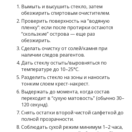
Вымыть и высушить стекло, затем
обезжирить спиртовым очистителем.
Проверить поверхность на “водяную
пленку”: если после протирки остаются
“скользкие” острова — еще раз
обезжирить.
Сделать очистку от солей/камня при
наличии следов реагентов.
Дать стеклу остыть/выровняться по
температуре до 10–25°C.
Разделить стекло на зоны и наносить
тонким слоем крест-накрест.
Выдержать до момента, когда состав
переходит в “сухую матовость” (обычно 30–
120 секунд).
Снять остатки второй чистой салфеткой до
полной прозрачности.
Соблюдать сухой режим минимум 1–2 часа,