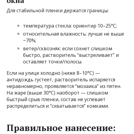
окна
Для стабильной пленки держатся границы:
температура стекла: ориентир 10–25°C;
относительная влажность: лучше не выше
~70%;
ветер/сквозняк: если сохнет слишком
быстро, растворитель “выстреливает” и
оставляет точки/полосы.
Если на улице холодно (ниже 8–10°C) —
антидождь густеет, растворитель испаряется
неравномерно, проявляется “мозаика” из пятен.
На жаре (выше 30°C) наоборот — слишком
быстрый срыв пленки, состав не успевает
распределиться и “схватывается” комками.
Правильное нанесение: