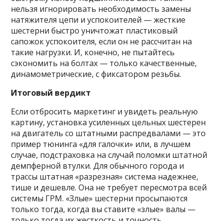
нельзя игнорировать необходимость замены
натяжителя цепи и успокоителей — жесткие
шестерни быстро уничтожат пластиковый
сапожок успокоителя, если он не рассчитан на
такие нагрузки. И, конечно, не пытайтесь
сэкономить на болтах — только качественные,
динамометрические, с фиксатором резьбы.
Итоговый вердикт
Если отбросить маркетинг и увидеть реальную
картину, установка усиленных цельных шестерен
на двигатель со штатными распредвалами — это
пример тюнинга «для галочки» или, в лучшем
случае, подстраховка на случай поломки штатной
демпферной втулки. Для обычного города и
трассы штатная «разрезная» система надежнее,
тише и дешевле. Она не требует пересмотра всей
системы ГРМ. «Злые» шестерни просыпаются
только тогда, когда вы ставите «злые» валы —
только тогда их жесткость и точность