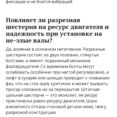
фиксации и не боится вибраций.
Повлияет ли разрезная
шестерня на ресурс двигателя и
надежность при установке на
не-злые валы?
Да, влияние в основном негативное. Разрезные
шестерни состоят из двух половин, стянутых
болтами, и имеют подвижный механизм
фазовращателя. Со временем болты могут
ослабевать (особенно при частой регулировке), а
люфт в сухарях или шлицах приводит к плаванию
фаз, что на сток-валу критично и может вызвать
прогар клапанов из-за перекрытия. Штатная
цельная шестерня — это монолит, её ресурс
практически равен ресурсу двигателя. Шанс
внезапного отказа стоковой детали ниже, чем у
разрезной конструкции.