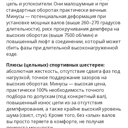
цепь и успокоители. Они малошумные и при
стандартных оборотах практически вечные.
Минусы — потенциальная деформация при
установке мощных валов (выше 260–270 градусов
длительности), риск прокручивания демпфера на
высоких оборотах (выше 7500 об/мин) и
повышенный люфт в соединении, который может
сбить фазы при длительной высоконагруженной
езде.
Плюсы (цельных) спортивных шестерен:
абсолютная жесткость, отсутствие сдвига фаз под
нагрузкой, точное поддержание зазоров на
высоких оборотах. Минусы — высокая цена,
практически 100% необходимость точного
подбора по допускам (под конкретный вал),
повышенный износ цепи из-за отсутствия
демпфирования, а также крайне высокий уровень
шума (свист, стук). Кроме того, без «злых» валов
вы просто теряете в комфорте, не получая
прироста мощности.