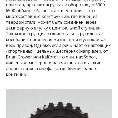
при стандартных нагрузках и оборотах до 6000–
6500 об/мин. «Разрезные» шестерни — это
многосоставные конструкции, где венец из
твердой стали может быть соединен через
демпферную втулку с центральной ступицей.
Такая конструкция отлично гасит крутильные
колебания, продлевая жизнь цепи и успокаивая
весь привод. Однако, если речь идет о настоящих
«спортивных» цельных шестернях (например, от
Brian Crower или Kelford), то они, наоборот,
лишены демпферов и рассчитаны на высокие
обороты и жесткие фазы, где биения валов
критичны.