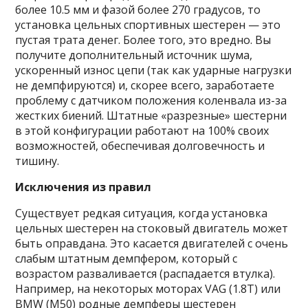
более 10.5 мм и фазой более 270 градусов, то
установка цельных спортивных шестерен — это
пустая трата денег. Более того, это вредно. Вы
получите дополнительный источник шума,
ускоренный износ цепи (так как ударные нагрузки
не демпфируются) и, скорее всего, заработаете
проблему с датчиком положения коленвала из-за
жестких биений. Штатные «разрезные» шестерни
в этой конфигурации работают на 100% своих
возможностей, обеспечивая долговечность и
тишину.
Исключения из правил
Существует редкая ситуация, когда установка
цельных шестерен на стоковый двигатель может
быть оправдана. Это касается двигателей с очень
слабым штатным демпфером, который с
возрастом разваливается (распадается втулка).
Например, на некоторых моторах VAG (1.8T) или
BMW (M50) родные демпферы шестерен