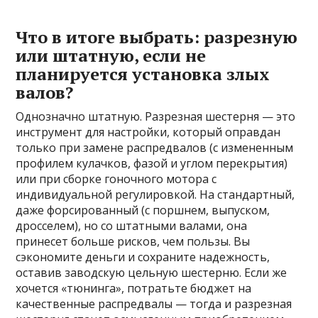
Что в итоге выбрать: разрезную
или штатную, если не
планируется установка злых
валов?
Однозначно штатную. Разрезная шестерня — это
инструмент для настройки, который оправдан
только при замене распредвалов (с измененным
профилем кулачков, фазой и углом перекрытия)
или при сборке гоночного мотора с
индивидуальной регулировкой. На стандартный,
даже форсированный (с поршнем, выпуском,
дросселем), но со штатными валами, она
принесет больше рисков, чем пользы. Вы
сэкономите деньги и сохраните надежность,
оставив заводскую цельную шестерню. Если же
хочется «тюнинга», потратьте бюджет на
качественные распредвалы — тогда и разрезная