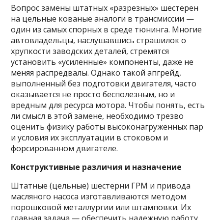
Вопрос замены штатных «разрезных» шестерен
на цельные кованые аналоги в трансмиссии —
один из самых спорных в среде тюнинга. Многие
автовладельцы, наслушавшись страшилок о
хрупкости заводских деталей, стремятся
установить «усиленные» компоненты, даже не
меняя распредвалы. Однако такой апгрейд,
выполненный без подготовки двигателя, часто
оказывается не просто бесполезным, но и
вредным для ресурса мотора. Чтобы понять, есть
ли смысл в этой замене, необходимо трезво
оценить физику работы высоконагруженных пар
и условия их эксплуатации в стоковом и
форсированном двигателе.
Конструктивные различия и назначение
Штатные (цельные) шестерни ГРМ и привода
масляного насоса изготавливаются методом
порошковой металлургии или штамповки. Их
главная задача — обеспечить надежную работу