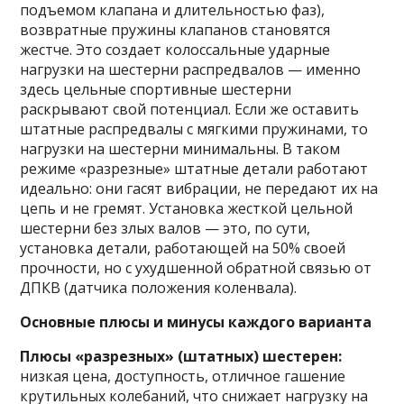
подъемом клапана и длительностью фаз),
возвратные пружины клапанов становятся
жестче. Это создает колоссальные ударные
нагрузки на шестерни распредвалов — именно
здесь цельные спортивные шестерни
раскрывают свой потенциал. Если же оставить
штатные распредвалы с мягкими пружинами, то
нагрузки на шестерни минимальны. В таком
режиме «разрезные» штатные детали работают
идеально: они гасят вибрации, не передают их на
цепь и не гремят. Установка жесткой цельной
шестерни без злых валов — это, по сути,
установка детали, работающей на 50% своей
прочности, но с ухудшенной обратной связью от
ДПКВ (датчика положения коленвала).
Основные плюсы и минусы каждого варианта
Плюсы «разрезных» (штатных) шестерен:
низкая цена, доступность, отличное гашение
крутильных колебаний, что снижает нагрузку на