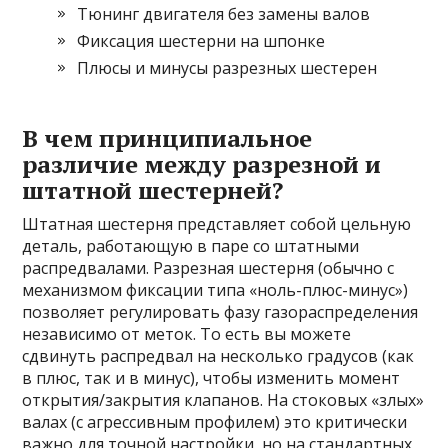
Тюнинг двигателя без замены валов
Фиксация шестерни на шпонке
Плюсы и минусы разрезных шестерен
В чем принципиальное
различие между разрезной и
штатной шестерней?
Штатная шестерня представляет собой цельную
деталь, работающую в паре со штатными
распредвалами. Разрезная шестерня (обычно с
механизмом фиксации типа «ноль-плюс-минус»)
позволяет регулировать фазу газораспределения
независимо от меток. То есть вы можете
сдвинуть распредвал на несколько градусов (как
в плюс, так и в минус), чтобы изменить момент
открытия/закрытия клапанов. На стоковых «злых»
валах (с агрессивным профилем) это критически
важно для точной настройки, но на стандартных