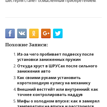
шестерня станет осмысленным приобретением.
Похожие Записи:
Из-за чего пробивает подвеску после
установки заниженных пружин
Откуда хруст в ШРУСах после сильного
занижения авто
Как своими руками установить
короткоходную кулису на механику
Внешний вестгейт или внутренний: как
точнее контролировать наддув
Мифы о холодном впуске: как я замерял
температуру на впуске и расстроился