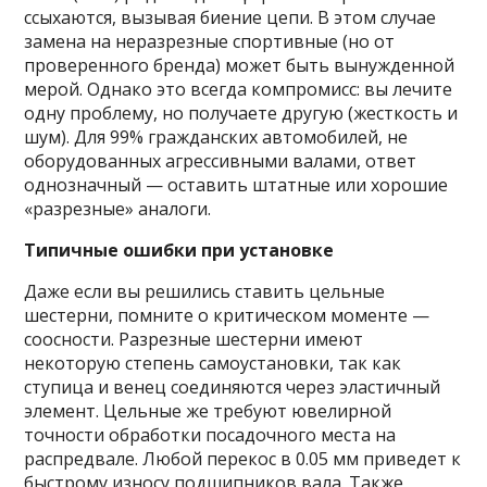
ссыхаются, вызывая биение цепи. В этом случае
замена на неразрезные спортивные (но от
проверенного бренда) может быть вынужденной
мерой. Однако это всегда компромисс: вы лечите
одну проблему, но получаете другую (жесткость и
шум). Для 99% гражданских автомобилей, не
оборудованных агрессивными валами, ответ
однозначный — оставить штатные или хорошие
«разрезные» аналоги.
Типичные ошибки при установке
Даже если вы решились ставить цельные
шестерни, помните о критическом моменте —
соосности. Разрезные шестерни имеют
некоторую степень самоустановки, так как
ступица и венец соединяются через эластичный
элемент. Цельные же требуют ювелирной
точности обработки посадочного места на
распредвале. Любой перекос в 0.05 мм приведет к
быстрому износу подшипников вала. Также