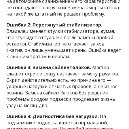
на автомобиле с занижением его характеристики
не совпадают с нагрузкой. Замена амортизатора
на такой же штатный не решает проблему.
Ошибка 2: Перетянутый стабилизатор.
Владелец меняет втулки стабилизатора, думая,
что стук идет оттуда. Но после замены пробой
остается. Стабилизатор не отвечает за ход
сжатия, он лишь уменьшает крены. Ошибка ведет
к лишним тратам и нервам.
Ошибка 3: Замена сайлентблоков.
Мастер
слышит скрип и сразу назначает замену рычагов.
Скрип действительно есть, но причина его —
ударные нагрузки от частых пробоев, а не износ
резины. Замена сайлентблоков без решения
проблемы с ходом подвески продлевает жизнь
узлу на месяц-два.
Ошибка 4: Диагностика без нагрузки.
На
подъемнике подвеска кажется нормальной,