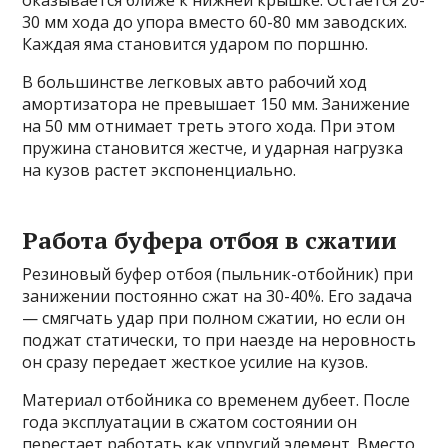
оказывается ближе к нижней крышке. Остается 20-
30 мм хода до упора вместо 60-80 мм заводских.
Каждая яма становится ударом по поршню.
В большинстве легковых авто рабочий ход
амортизатора не превышает 150 мм. Занижение
на 50 мм отнимает треть этого хода. При этом
пружина становится жестче, и ударная нагрузка
на кузов растет экспоненциально.
Работа буфера отбоя в сжатии
Резиновый буфер отбоя (пыльник-отбойник) при
занижении постоянно сжат на 30-40%. Его задача
— смягчать удар при полном сжатии, но если он
поджат статически, то при наезде на неровность
он сразу передает жесткое усилие на кузов.
Материал отбойника со временем дубеет. После
года эксплуатации в сжатом состоянии он
перестает работать как упругий элемент. Вместо