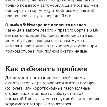
амортизатор не течет. Но пробой проявляется
только под весом автомобиля. Диагност должен
проверять зазор между отбойником и чашкой
при полной загрузке передней оси.
Ошибка 5: Измерение клиренса на глаз.
Разница в высоте левого и правого борта в 5 мм
считается нормой. Но при занижении эти 5 мм
могут быть решающим фактором. Нужно
измерять расстояние от шкворня до кузова при
полном отбое и при полном сжатии на яме.
Как избежать пробоев
Для комфортного занижения необходимы
амортизаторы с регулировкой высоты посадки
(coilovers) или короткоходные газомасляные
стойки, рассчитанные на работу с низкой
посадкой. Простая замена пружин без изменения
хода амортизатора — это лотерея.