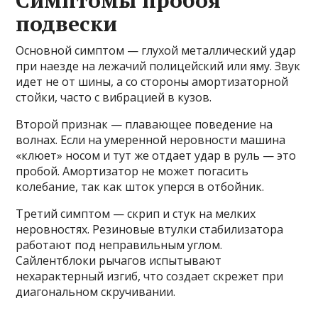
Симптомы пробоя
подвески
Основной симптом — глухой металлический удар
при наезде на лежачий полицейский или яму. Звук
идет не от шины, а со стороны амортизаторной
стойки, часто с вибрацией в кузов.
Второй признак — плавающее поведение на
волнах. Если на умеренной неровности машина
«клюет» носом и тут же отдает удар в руль — это
пробой. Амортизатор не может погасить
колебание, так как шток уперся в отбойник.
Третий симптом — скрип и стук на мелких
неровностях. Резиновые втулки стабилизатора
работают под неправильным углом.
Сайлентблоки рычагов испытывают
нехарактерный изгиб, что создает скрежет при
диагональном скручивании.