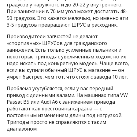
градусов у наружного и до 20-22 у внутреннего.
При занижении в 70 мм угол может достигать 48-
50 градусов. Это кажется мелочью, но именно эти
3-5 градусов превращают ШРУС в расходник.
Производители запчастей не делают
«спортивных» ШРУСов для гражданского
занижения. Есть только усиленные пыльники и
некоторые триподы с увеличенным ходом, но их
надо искать под конкретную модель. Чаще всего,
если вы купили обычный ШРУС в магазине — он
умрет быстрее, чем тот, что стоял с завода 10 лет.
Проблема усугубляется, если у вас передний
привод с длинными валами. На машинах типа VW
Passat B5 или Audi A6 с занижением привода
работают как крестовины кардана — с
постоянным изменением длины под нагрузкой.
Триподы просто не справляются с таким
диапазоном.