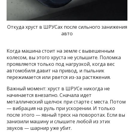
Откуда хруст в ШРУСах после сильного занижения
авто
Когда машина стоит на земле с вывешенным
колесом, вы этого хруста не услышите. Поломка
проявляется только под нагрузкой, когда вес
автомобиля давит на привод, и пыльник
пережимается или рвется из-за растяжения.
Важный момент: хруст в ШРУСе никогда не
начинается внезапно. Сначала идет
металлический щелчок при старте с места. Потом
— вибрация на руль при ускорении. И только
после этого — явный треск на поворотах. Если вы
занизили машину и слышите любой из этих
звуков — шарнир уже убит.