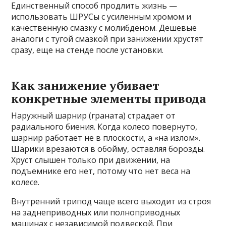
Единственный способ продлить жизнь —
использовать ШРУСы с усиленным хромом и
качественную смазку с молибденом. Дешевые
аналоги с тугой смазкой при занижении хрустят
сразу, еще на стенде после установки.
Как занижение убивает
конкретные элементы привода
Наружный шарнир (граната) страдает от
радиального биения. Когда колесо повернуто,
шарнир работает не в плоскости, а «на излом».
Шарики врезаются в обойму, оставляя борозды.
Хруст слышен только при движении, на
подъемнике его нет, потому что нет веса на
колесе.
Внутренний трипод чаще всего выходит из строя
на заднеприводных или полноприводных
машинах с независимой подвеской. При