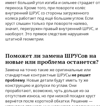
имеет больший угол изгиба и сильнее страдает от
перекоса. Кроме того, при повороте колёс
внутренний ШРУС со стороны загруженного
колеса работает под ещё большим углом. Если
хруст слышен только при повороте налево,
значит, перегружен правый внутренний ШРУС, и
наоборот. Это прямое следствие нарушения
штатной геометрии.
Поможет ли замена ШРУСов на
новые или проблема останется?
Замена на точно такие же оригинальные или
стандартные контрактные ШРУСы
не решит
проблему
. Новые детали будут иметь ту же
конструкцию и допуски по углам. Они
проработают, возможно, чуть дольше из-за
отсутствия износа, но при низкой посадке хруст
вернётся после короткой обкатки. Решение —