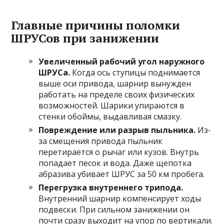
Главные причины поломки
ШРУСов при занижении
Увеличенный рабочий угол наружного
ШРУСа.
Когда ось ступицы поднимается
выше оси привода, шарнир вынужден
работать на пределе своих физических
возможностей. Шарики упираются в
стенки обоймы, выдавливая смазку.
Повреждение или разрыв пыльника.
Из-
за смещения привода пыльник
перетирается о рычаг или кузов. Внутрь
попадает песок и вода. Даже щепотка
абразива убивает ШРУС за 50 км пробега.
Перегрузка внутреннего трипода.
Внутренний шарнир компенсирует ходы
подвески. При сильном занижении он
почти сразу выходит на упор по вертикали.