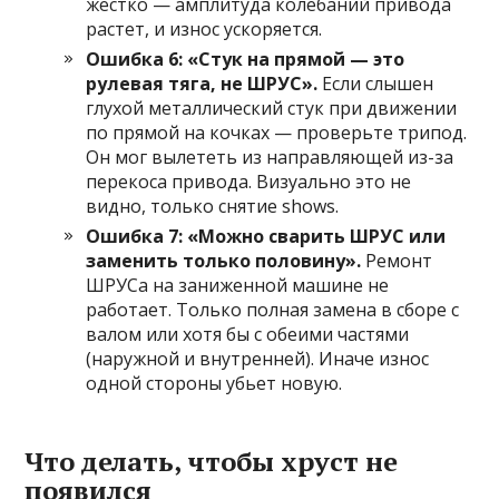
жестко — амплитуда колебаний привода
растет, и износ ускоряется.
Ошибка 6: «Стук на прямой — это
рулевая тяга, не ШРУС».
Если слышен
глухой металлический стук при движении
по прямой на кочках — проверьте трипод.
Он мог вылететь из направляющей из-за
перекоса привода. Визуально это не
видно, только снятие shows.
Ошибка 7: «Можно сварить ШРУС или
заменить только половину».
Ремонт
ШРУСа на заниженной машине не
работает. Только полная замена в сборе с
валом или хотя бы с обеими частями
(наружной и внутренней). Иначе износ
одной стороны убьет новую.
Что делать, чтобы хруст не
появился