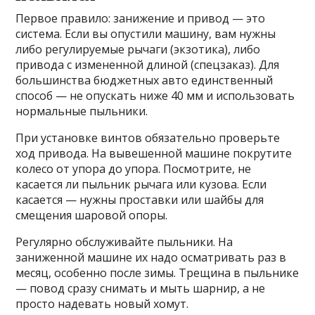
Первое правило: занижение и привод — это
система. Если вы опустили машину, вам нужны
либо регулируемые рычаги (экзотика), либо
привода с измененной длиной (спецзаказ). Для
большинства бюджетных авто единственный
способ — не опускать ниже 40 мм и использовать
нормальные пыльники.
При установке винтов обязательно проверьте
ход привода. На вывешенной машине покрутите
колесо от упора до упора. Посмотрите, не
касается ли пыльник рычага или кузова. Если
касается — нужны проставки или шайбы для
смещения шаровой опоры.
Регулярно обслуживайте пыльники. На
заниженной машине их надо осматривать раз в
месяц, особенно после зимы. Трещина в пыльнике
— повод сразу снимать и мыть шарнир, а не
просто надевать новый хомут.