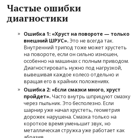
Частые ошибки
диагностики
Ошибка 1: «Хруст на повороте — только
внешний ШРУС».
Это не всегда так.
Внутренний трипод тоже может хрустеть
на повороте, если он сильно изношен,
особенно на машинах с полным приводом.
Диагностировать нужно под нагрузкой,
вывешивая каждое колесо отдельно и
вращая его в крайних положениях.
Ошибка 2: «Если смазки много, хруст
пройдет».
Часто внутрь шприцуют смазку
через пыльник. Это бесполезно. Если
шарнир уже начал хрустеть, геометрия
дорожек нарушена. Смазка только на
короткое время уменьшит звук, но
металлическая стружка уже работает как
абразив.