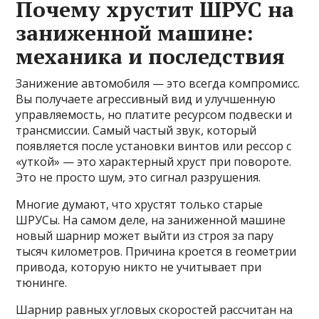
Почему хрустит ШРУС на
заниженной машине:
механика и последствия
Занижение автомобиля — это всегда компромисс.
Вы получаете агрессивный вид и улучшенную
управляемость, но платите ресурсом подвески и
трансмиссии. Самый частый звук, который
появляется после установки винтов или рессор с
«уткой» — это характерный хруст при повороте.
Это не просто шум, это сигнал разрушения.
Многие думают, что хрустят только старые
ШРУСы. На самом деле, на заниженной машине
новый шарнир может выйти из строя за пару
тысяч километров. Причина кроется в геометрии
привода, которую никто не учитывает при
тюнинге.
Шарнир равных угловых скоростей рассчитан на