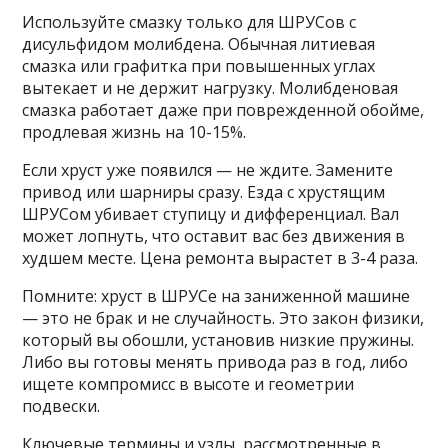
Используйте смазку только для ШРУСов с
дисульфидом молибдена. Обычная литиевая
смазка или графитка при повышенных углах
вытекает и не держит нагрузку. Молибденовая
смазка работает даже при поврежденной обойме,
продлевая жизнь на 10-15%.
Если хруст уже появился — не ждите. Замените
привод или шарниры сразу. Езда с хрустящим
ШРУСом убивает ступицу и дифференциал. Вал
может лопнуть, что оставит вас без движения в
худшем месте. Цена ремонта вырастет в 3-4 раза.
Помните: хруст в ШРУСе на заниженной машине
— это не брак и не случайность. Это закон физики,
который вы обошли, установив низкие пружины.
Либо вы готовы менять привода раз в год, либо
ищете компромисс в высоте и геометрии
подвески.
Ключевые термины и узлы, рассмотренные в