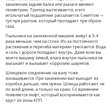
занижении задняя балка или рычаги меняют
геометрию. Трипод вытягивается, и его
игольчатый подшипник рассыпается. Симптом —
гул при разгоне, который пропадает при сбросе
газа.
Пыльники на заниженной машине живут в 3-4
раза меньше, чем на стоке. Из-за постоянного
растяжения и перегиба материал трескается. Вода
и соль с дороги попадают внутрь. Даже если вы
моете машину зимой, влага внутри пыльника не
высыхает и вызывает коррозию шариков.
Шлицевое соединение на валу тоже
изнашивается. При занижении вал выходит из
коробки дальше, чем нужно. Шлицы работают не
по всей длине, а только на краю. Со временем
появляется люфт, который воспринимается как
хруст из зоны КПП.