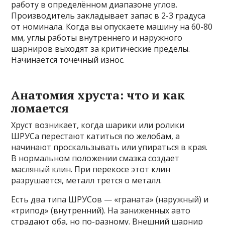
работу в определённом диапазоне углов.
Производитель закладывает запас в 2-3 градуса
от номинала. Когда вы опускаете машину на 60-80
мм, углы работы внутреннего и наружного
шарниров выходят за критические пределы.
Начинается точечный износ.
Анатомия хруста: что и как
ломается
Хруст возникает, когда шарики или ролики
ШРУСа перестают катиться по желобам, а
начинают проскальзывать или упираться в края.
В нормальном положении смазка создает
масляный клин. При перекосе этот клин
разрушается, металл трется о металл.
Есть два типа ШРУСов — «граната» (наружный) и
«трипод» (внутренний). На заниженных авто
страдают оба, но по-разному. Внешний шарнир