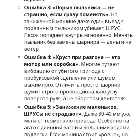
Ошибка 3: «Порыв пыльника — не
страшно, если сразу поменять».
На
заниженной машине даже один выезд с
порванным пыльником убивает ШРУС.
Песок попадает внутрь мгновенно. Менять
пыльник без замены шарнира — деньги на
ветер.
Ошибка 4: «Хруст при разгоне — это
мотор или коробка».
Многие путают
вибрацию от убитого трипода с
пробуксовкой сцепления или шумом
выжимного. Отличить просто: шарнир
шумит строго пропорционально углу
поворота руля, а не оборотам двигателя.
Ошибка 5: «Занижение маленькое,
ШРУСы не страдают».
Даже 30-40 мм уже
меняют геометрию привода. Особенно на
авто с длинной базой и большими ходами
подвески. Если машина стоит «ровно», но