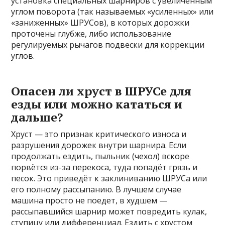
установка специальных шарниров с увеличенным
углом поворота (так называемых «усиленных» или
«заниженных» ШРУСов), в которых дорожки
проточены глубже, либо использование
регулируемых рычагов подвески для коррекции
углов.
Опасен ли хруст в ШРУСе для
езды или можно кататься и
дальше?
Хруст — это признак критического износа и
разрушения дорожек внутри шарнира. Если
продолжать ездить, пыльник (чехол) вскоре
порвётся из-за перекоса, туда попадёт грязь и
песок. Это приведёт к заклиниванию ШРУСа или
его полному рассыпанию. В лучшем случае
машина просто не поедет, в худшем —
рассыпавшийся шарнир может повредить кулак,
ступицу или дифференциал. Ездить с хрустом