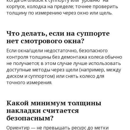
когда он близок к суппорту или “уровню” на
корпусе, колодка на пределе; точнее проверить
толщину по измерению через окно или щель.
Что делать, если на суппорте
нет смотрового окна?
Если окна/щели недостаточно, безопасного
контроля толщины без демонтажа колеса обычно
не получается; в этом случае лучше использовать
доступные методы через щели (например, между
диском и суппортом) или снять колесо для
точного измерения.
Какой минимум толщины
накладки считается
безопасным?
Ориентир — не превышать ресурс до метки