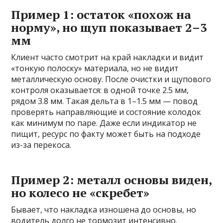
Пример 1: остаток «похож на
норму», но щуп показывает 2–3
мм
Клиент часто смотрит на край накладки и видит
«тонкую полоску» материала, но не видит
металлическую основу. После очистки и щупового
контроля оказывается: в одной точке 2.5 мм,
рядом 3.8 мм. Такая дельта в 1–1.5 мм — повод
проверять направляющие и состояние колодок
как минимум по паре. Даже если индикатор не
пищит, ресурс по факту может быть на подходе
из-за перекоса.
Пример 2: металл основы виден,
но колесо не «скребет»
Бывает, что накладка изношена до основы, но
водитель долго не тормозит интенсивно.