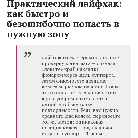
Практический лайфхак:
как быстро и
безошибочно попасть в
нужную зону
Лайфхак из мастерской: делайте
проверку в два шага — сначала
«ловите» край накладки
фонарем через щель суппорта,
затем фиксируете позицию
колеса маркером на шине. После
этого ставьте телескопический
щуп с упором и измеряете в
одной и той же точке
повторяемости. Если вам нужно
сравнить два колеса, переносите
тот же метод: одинаковая
позиция колеса + одинаковая
сторона суппорта. Так вы