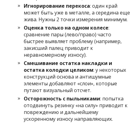
Игнорирование перекоса
: один край
может быть уже в металле, а середина еще
жива. Нужны 2 точки измерения минимум.
Оценка только на одном колесе
:
сравнение пары (лево/право) часто
быстрее выявляет проблему (например,
закисший палец приводит к
неравномерному износу).
Смешивание остатка накладки и
остатка колодки целиком
: у некоторых
конструкций основа и антишумные
элементы добавляют «слои», которые
путают визуальный отсчет.
Осторожность с пыльниками
: попытка
отодвинуть резинку «на силу» приводит к
повреждению и дальнейшему
ускоренному износу направляющих.