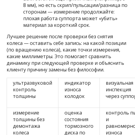
8 мм), но есть скрип/пульсации/разница по
сторонам — измерение продолжайте:
плохая работа суппорта может «убить»
материал за короткий срок.
Лучшее решение после проверки без снятия
колеса — оставить себе запись: на какой позиции
(по вращению колеса), какие точки измерения,
какие миллиметры. Это помогает сравнить
динамику при следующей проверке и объяснить
клиенту причину замены без философии.
ультразвуковой
индикатор
визуальная
контроль
износа
инспекция
толщины
колодок
через суппо
измерение
оценка
контроль п
толщины без
состояния
и
демонтажа
тормозного
равномерн
колеса
диска по
износа