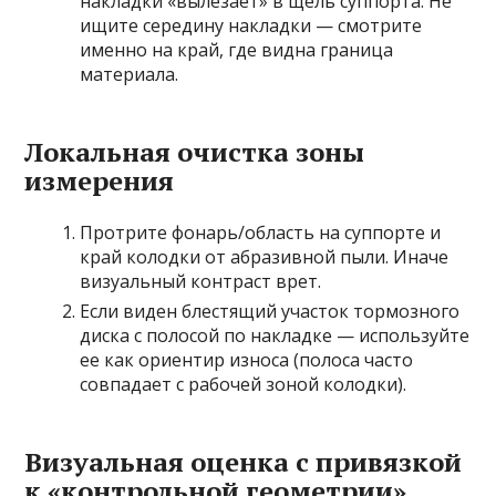
накладки «вылезает» в щель суппорта. Не
ищите середину накладки — смотрите
именно на край, где видна граница
материала.
Локальная очистка зоны
измерения
Протрите фонарь/область на суппорте и
край колодки от абразивной пыли. Иначе
визуальный контраст врет.
Если виден блестящий участок тормозного
диска с полосой по накладке — используйте
ее как ориентир износа (полоса часто
совпадает с рабочей зоной колодки).
Визуальная оценка с привязкой
к «контрольной геометрии»