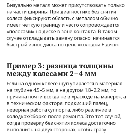
Визуально металл может присутствовать только
на части ширины. При диагностике без снятия
колеса фиксируют: область с металлом обычно
имеет четкую границу и часто сопровождается
«полосами» на диске в зоне контакта. В таком
случае откладывать замену опасно: начинается
быстрый износ диска по цене «колодки + диск».
Пример 3: разница толщины
между колесами 2–4 мм
Если на одном колесе щуп упирается в материал
на глубине 4.5–5 мм, а на другом 1.8–2.2 мм, то
причина почти всегда не в «расходе на манере», а
в техническом факторе: подкисший палец,
неверная работа суппорта, либо различие в
колодках/сборке после ремонта. Это тот случай,
когда проверку без снятия колеса достаточно
выполнить на двух сторонах, чтобы сразу