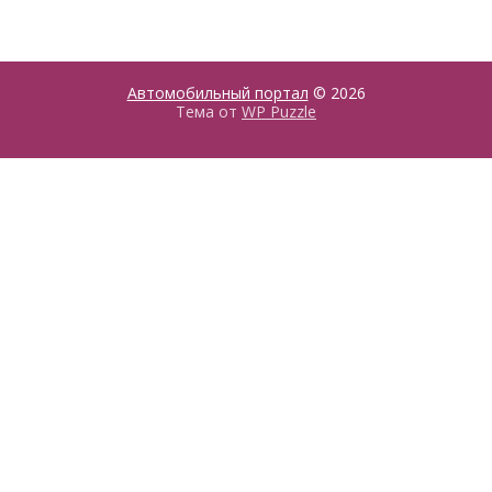
Автомобильный портал
© 2026
Тема от
WP Puzzle