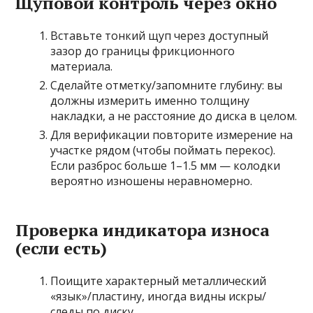
Щуповой контроль через окно
Вставьте тонкий щуп через доступный
зазор до границы фрикционного
материала.
Сделайте отметку/запомните глубину: вы
должны измерить именно толщину
накладки, а не расстояние до диска в целом.
Для верификации повторите измерение на
участке рядом (чтобы поймать перекос).
Если разброс больше 1–1.5 мм — колодки
вероятно изношены неравномерно.
Проверка индикатора износа
(если есть)
Поищите характерный металлический
«язык»/пластину, иногда видны искры/
следы по диску.