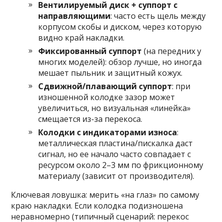
Вентилируемый диск + суппорт с
направляющими
: часто есть щель между
корпусом скобы и диском, через которую
видно край накладки.
Фиксированный суппорт
(на передних у
многих моделей): обзор лучше, но иногда
мешает пыльник и защитный кожух.
Сдвижной/плавающий суппорт
: при
изношенной колодке зазор может
увеличиться, но визуальная «линейка»
смещается из-за перекоса.
Колодки с индикаторами износа
:
металлическая пластина/пискалка даст
сигнал, но ее начало часто совпадает с
ресурсом около 2–3 мм по фрикционному
материалу (зависит от производителя).
Ключевая ловушка: мерить «на глаз» по самому
краю накладки. Если колодка подизношена
неравномерно (типичный сценарий: перекос