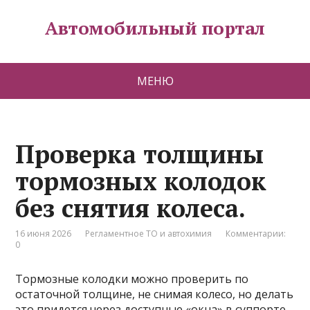
Автомобильный портал
МЕНЮ
Проверка толщины
тормозных колодок
без снятия колеса.
16 июня 2026
Регламентное ТО и автохимия
Комментарии:
0
Тормозные колодки можно проверить по
остаточной толщине, не снимая колесо, но делать
это придется через доступные «окна» в суппорте