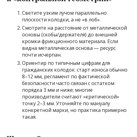
Светите узким лучом параллельно
плоскости колодки, а не «в лоб».
Смотрите на расстояние от металлической
основы (скобы/держателя) до внешней
кромки фрикционного материала. Если
видна металлическая основа — ресурс
почти исчерпан.
Ориентир по типичным цифрам для
гражданских колодок: старт износа обычно
8–12 мм, регламент по фактической
безопасности часто связан с остатком
порядка 3 мм и ниже; многие
производители считают «критической»
точку 2–3 мм. Уточняйте по мануалу
конкретной марки, но практика примерно
такая.