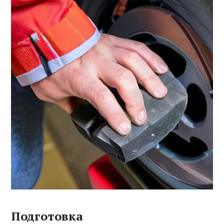
Подготовка