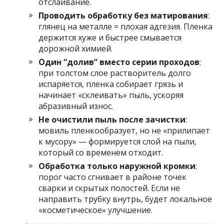
отслаивание.
Проводить обработку без матирования
:
глянец на металле = плохая адгезия. Пленка
держится хуже и быстрее смывается
дорожной химией.
Один “долив” вместо серии проходов
:
при толстом слое растворитель долго
испаряется, пленка собирает грязь и
начинает «склеивать» пыль, ускоряя
абразивный износ.
Не очистили пыль после зачистки
:
мовиль пленкообразует, но не «прилипает
к мусору» — формируется слой на пыли,
который со временем отходит.
Обработка только наружной кромки
:
порог часто сгнивает в районе точек
сварки и скрытых полостей. Если не
направить трубку внутрь, будет локальное
«косметическое» улучшение.