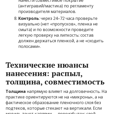
нанести совместимое покрытие
(антигравий/мастика) по регламенту
производителя материалов.
Контроль
: через 24–72 часа проверьте
визуально (нет «пропусков», пленка не
смыта) и по возможности проведите
легкую проверку на липкость: состав
должен держаться пленкой, а не «сходить
полосами».
Технические нюансы
нанесения: распыл,
толщина, совместимость
Толщина
напрямую влияет на долговечность. На
практике ориентируются не на «микроны», а на
фактическое образование пленочного слоя без
подтеков, которые стекают на вертикали. Если
мовиль течет каплями — переизбыток: слой