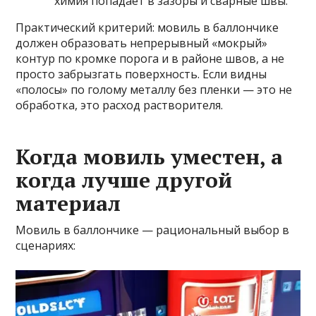
химия попадает в зазоры и сварные швы.
Практический критерий: мовиль в баллончике
должен образовать непрерывный «мокрый»
контур по кромке порога и в районе швов, а не
просто забрызгать поверхность. Если видны
«полосы» по голому металлу без пленки — это не
обработка, это расход растворителя.
Когда мовиль уместен, а
когда лучше другой
материал
Мовиль в баллончике — рациональный выбор в
сценариях: