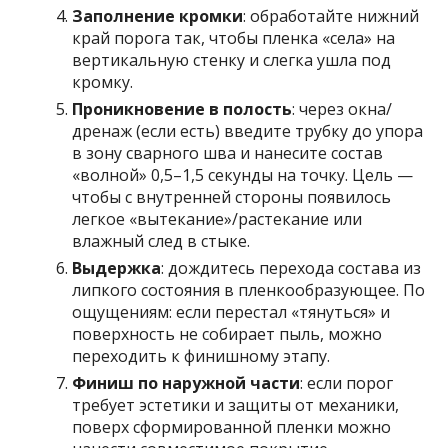
Заполнение кромки
: обработайте нижний
край порога так, чтобы пленка «села» на
вертикальную стенку и слегка ушла под
кромку.
Проникновение в полость
: через окна/
дренаж (если есть) введите трубку до упора
в зону сварного шва и нанесите состав
«волной» 0,5–1,5 секунды на точку. Цель —
чтобы с внутренней стороны появилось
легкое «вытекание»/растекание или
влажный след в стыке.
Выдержка
: дождитесь перехода состава из
липкого состояния в пленкообразующее. По
ощущениям: если перестал «тянуться» и
поверхность не собирает пыль, можно
переходить к финишному этапу.
Финиш по наружной части
: если порог
требует эстетики и защиты от механики,
поверх сформированной пленки можно