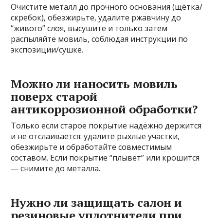
Очистите металл до прочного основания (щётка/
скребок), обезжирьте, удалите ржавчину до
“живого” слоя, высушите и только затем
распыляйте мовиль, соблюдая инструкции по
экспозиции/сушке.
Можно ли наносить мовиль
поверх старой
антикоррозионной обработки?
Только если старое покрытие надёжно держится
и не отслаивается: удалите рыхлые участки,
обезжирьте и обработайте совместимым
составом. Если покрытие “плывёт” или крошится
— снимите до металла.
Нужно ли защищать салон и
резиновые уплотнители при