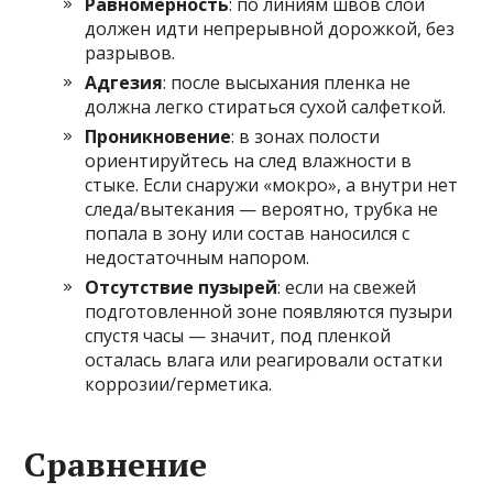
Равномерность
: по линиям швов слой
должен идти непрерывной дорожкой, без
разрывов.
Адгезия
: после высыхания пленка не
должна легко стираться сухой салфеткой.
Проникновение
: в зонах полости
ориентируйтесь на след влажности в
стыке. Если снаружи «мокро», а внутри нет
следа/вытекания — вероятно, трубка не
попала в зону или состав наносился с
недостаточным напором.
Отсутствие пузырей
: если на свежей
подготовленной зоне появляются пузыри
спустя часы — значит, под пленкой
осталась влага или реагировали остатки
коррозии/герметика.
Сравнение