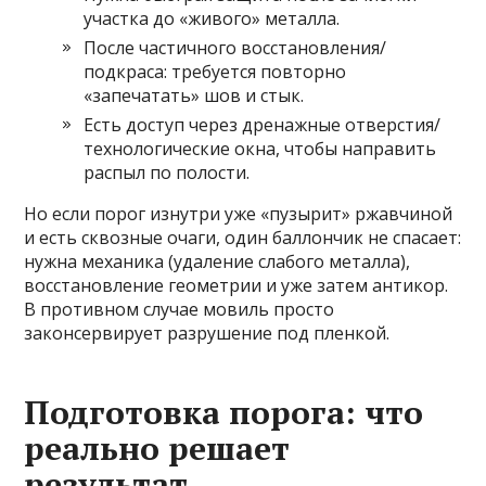
участка до «живого» металла.
После частичного восстановления/
подкраса: требуется повторно
«запечатать» шов и стык.
Есть доступ через дренажные отверстия/
технологические окна, чтобы направить
распыл по полости.
Но если порог изнутри уже «пузырит» ржавчиной
и есть сквозные очаги, один баллончик не спасает:
нужна механика (удаление слабого металла),
восстановление геометрии и уже затем антикор.
В противном случае мовиль просто
законсервирует разрушение под пленкой.
Подготовка порога: что
реально решает
результат