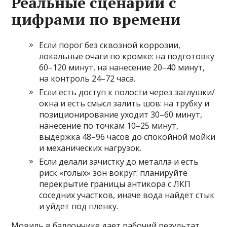
Реальные сценарии с
цифрами по времени
Если порог без сквозной коррозии,
локальные очаги по кромке: на подготовку
60–120 минут, на нанесение 20–40 минут,
на контроль 24–72 часа.
Если есть доступ к полости через заглушки/
окна и есть смысл залить шов: на трубку и
позиционирование уходит 30–60 минут,
нанесение по точкам 10–25 минут,
выдержка 48–96 часов до спокойной мойки
и механических нагрузок.
Если делали зачистку до металла и есть
риск «голых» зон вокруг: планируйте
перекрытие границы антикора с ЛКП
соседних участков, иначе вода найдет стык
и уйдет под пленку.
Мовиль в баллончике дает рабочий результат