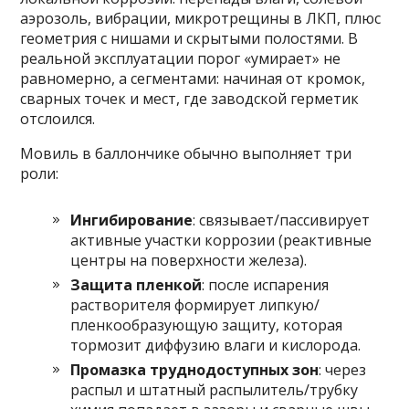
аэрозоль, вибрации, микротрещины в ЛКП, плюс
геометрия с нишами и скрытыми полостями. В
реальной эксплуатации порог «умирает» не
равномерно, а сегментами: начиная от кромок,
сварных точек и мест, где заводской герметик
отслоился.
Мовиль в баллончике обычно выполняет три
роли:
Ингибирование
: связывает/пассивирует
активные участки коррозии (реактивные
центры на поверхности железа).
Защита пленкой
: после испарения
растворителя формирует липкую/
пленкообразующую защиту, которая
тормозит диффузию влаги и кислорода.
Промазка труднодоступных зон
: через
распыл и штатный распылитель/трубку