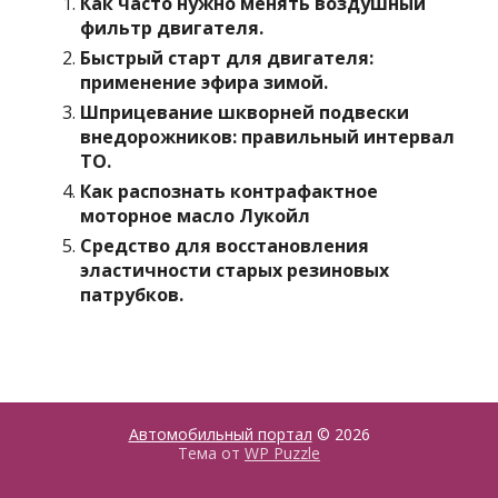
Как часто нужно менять воздушный
фильтр двигателя.
Быстрый старт для двигателя:
применение эфира зимой.
Шприцевание шкворней подвески
внедорожников: правильный интервал
ТО.
Как распознать контрафактное
моторное масло Лукойл
Средство для восстановления
эластичности старых резиновых
патрубков.
Автомобильный портал
© 2026
Тема от
WP Puzzle