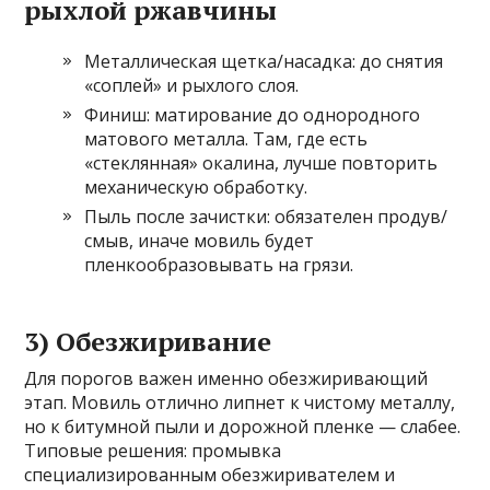
рыхлой ржавчины
Металлическая щетка/насадка: до снятия
«соплей» и рыхлого слоя.
Финиш: матирование до однородного
матового металла. Там, где есть
«стеклянная» окалина, лучше повторить
механическую обработку.
Пыль после зачистки: обязателен продув/
смыв, иначе мовиль будет
пленкообразовывать на грязи.
3) Обезжиривание
Для порогов важен именно обезжиривающий
этап. Мовиль отлично липнет к чистому металлу,
но к битумной пыли и дорожной пленке — слабее.
Типовые решения: промывка
специализированным обезжиривателем и