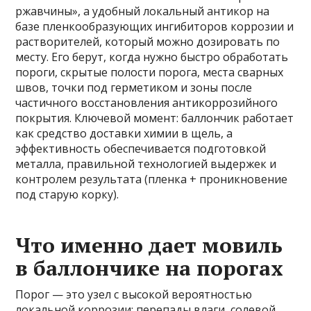
ржавчины», а удобный локальный антикор на
базе пленкообразующих ингибиторов коррозии и
растворителей, который можно дозировать по
месту. Его берут, когда нужно быстро обработать
пороги, скрытые полости порога, места сварных
швов, точки под герметиком и зоны после
частичного восстановления антикоррозийного
покрытия. Ключевой момент: баллончик работает
как средство доставки химии в щель, а
эффективность обеспечивается подготовкой
металла, правильной технологией выдержек и
контролем результата (пленка + проникновение
под старую корку).
Что именно дает мовиль
в баллончике на порогах
Порог — это узел с высокой вероятностью
локальной коррозии: перепады влаги, солевой