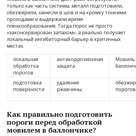
только как часть системы: металл подготовили,
обезжирили, нанесли в шов и на кромку тонкими
проходами и выдержали время
пленкообразования. Тогда порог не просто
«законсервирован запахом», а реально получает
локальный ингибиторный барьер в критичных
местах.
локальная
антикоррозионная
Мовиль
обработка
защита
баллонч
порогов
подготовка
удаление
обезжи
поверхности
ржавчины
порогов
Как правильно подготовить
пороги перед обработкой
мовилем в баллончике?