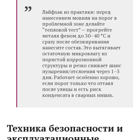
Лайфхак из практики: перед
нанесением мовиля на порог в
проблемной зоне делайте
“тепловой тест” — прогрейте
металл феном до 30–40 °C и
сразу после обезжиривания
нанесите состав. Это вытягивает
остаточную микровлагу из
пористой коррозионной
структуры и резко снижает шанс
пузырения/отслоения через 1–3
дня. Работает особенно хорошо,
если порог только что оттаял
после улицы и есть риск
конденсата в сварных нишах.
Техника безопасности и
эксплуатационные