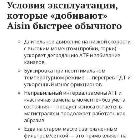
Условия эксплуатации,
которые «добивают»
Aisin быстрее обычного
Длительное движение на низкой скорости
с высоким моментом (пробки, горки) —
ускоряет деградацию ATF и забивание
каналов.
Буксировка при неоптимальном
температурном режиме — перегрев ГДТ и
ускоренный износ фрикционов.
Неправильный интервал замены ATF и
«частичная замена в моменте» без учета
состояния — продукт износа остается в
магистралях и продолжает работать как
абразив.
Езда на старом масле с загрязненным
фильтром/сеткой — это прямо влияет на