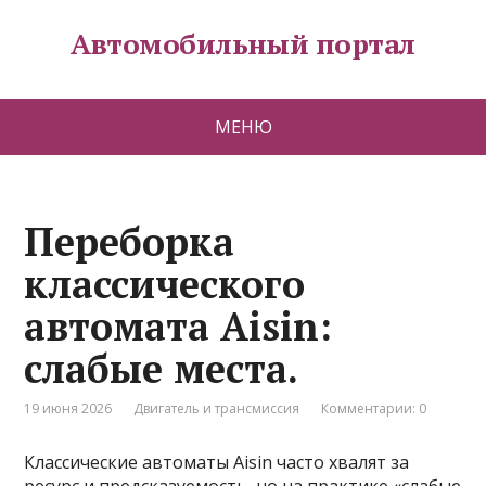
Автомобильный портал
МЕНЮ
Переборка
классического
автомата Aisin:
слабые места.
19 июня 2026
Двигатель и трансмиссия
Комментарии: 0
Классические автоматы Aisin часто хвалят за