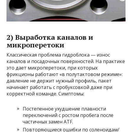
2) Выработка каналов и
микроперетоки
Классическая проблема гидроблока — износ
каналов и посадочных поверхностей. На практике
это дает микроперетоки, при которых
фрикционы работают «в полутактовом режиме»:
давление не держит нужный профиль, пакет
начинает работать с пробуксовкой даже при
корректной команде. Симптомы:
Постепенное ухудшение плавности
переключений с ростом пробега после
частичных замен ATF.
Повторяющиеся ошибки по соленоидам/