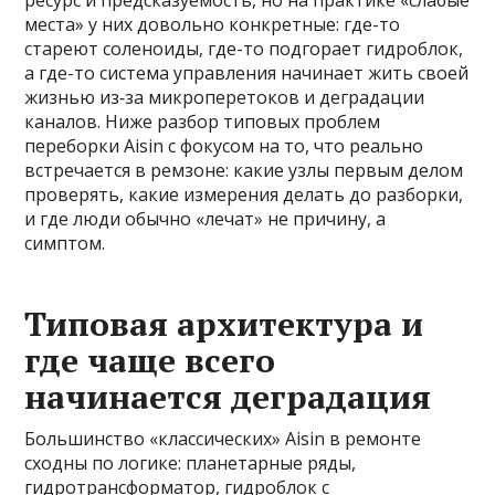
ресурс и предсказуемость, но на практике «слабые
места» у них довольно конкретные: где-то
стареют соленоиды, где-то подгорает гидроблок,
а где-то система управления начинает жить своей
жизнью из‑за микроперетоков и деградации
каналов. Ниже разбор типовых проблем
переборки Aisin с фокусом на то, что реально
встречается в ремзоне: какие узлы первым делом
проверять, какие измерения делать до разборки,
и где люди обычно «лечат» не причину, а
симптом.
Типовая архитектура и
где чаще всего
начинается деградация
Большинство «классических» Aisin в ремонте
сходны по логике: планетарные ряды,
гидротрансформатор, гидроблок с