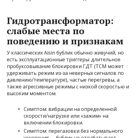
Гидротрансформатор:
слабые места по
поведению и признакам
У классических Aisin бублик обычно живучий, но
есть эксплуатационные триггеры: длительное
пробуксовывание блокировки ГДТ (ТСМ может
удерживать режим из‑за неверных сигналов по
давлению/температуре), частые перегревы, а
также агрессивные режимы с низкой скоростью и
высоким моментом.
Симптом: вибрации на определенной
скорости/нагрузке или «зажим» на
включении блокировки.
Симптом: перегазовки без нормального
ускорения — бублик не отрабатывает