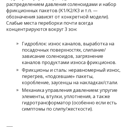
распределением давления соленоидами и набор
фрикционных пакетов (K1/K2/K3 и т.п. —
обозначения зависят от конкретной модели).
Слабые места переборки почти всегда
концентрируются вокруг 3 зон:
Гидроблок: износ каналов, выработка на
посадочных поверхностях, слипание/
зависание соленоидов, загрязнение
каналов продуктами износа фрикционов.
Фрикционы и сталь: неравномерный износ,
перегрев, «подсевшие» пакеты,
коробление, заусенцы на накладках/стали.
Механика управления давлением: упругие
элементы, втулки, уплотнения, а также
гидротрансформатор (особенно если есть
симптомы по слипу/жесткости).