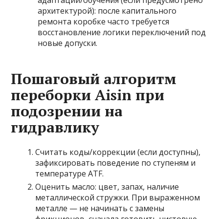
адаптации/обучения (если предусмотрено
архитектурой): после капитального
ремонта коробке часто требуется
восстановление логики переключений под
новые допуски.
Пошаговый алгоритм
переборки Aisin при
подозрении на
гидравлику
Считать коды/коррекции (если доступны),
зафиксировать поведение по ступеням и
температуре ATF.
Оценить масло: цвет, запах, наличие
металлической стружки. При выраженном
металле — не начинать с замены