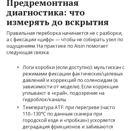
Предремонтная
диагностика: что
измерять до вскрытия
Правильная переборка начинается не с разборки,
а с фиксации «цифр» — чтобы не собирать узел по
ощущениям. На практике по Aisin помогает
следующая связка:
Логи коробки (если доступно): мультискан с
режимами фиксации фактических/целевых
давлений и коррекций по соленоидам (в
зависимости от модели). Если коррекции
уплывают в «край», подозрение на
гидроблок/каналы.
Температура ATF: при перегреве (часто
110–130°C по данным сканера при
городской езде и «пробках») ускоряется
деградация фрикционов и забиваются