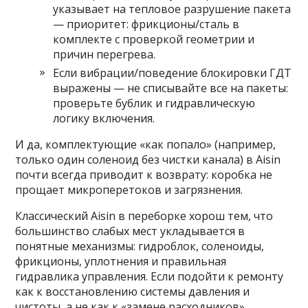
указывает на тепловое разрушение пакета
— приоритет: фрикционы/сталь в
комплекте с проверкой геометрии и
причин перегрева.
Если вибрации/поведение блокировки ГДТ
выражены — не списывайте все на пакеты:
проверьте бублик и гидравлическую
логику включения.
И да, комплектующие «как попало» (например,
только один соленоид без чистки канала) в Aisin
почти всегда приводит к возврату: коробка не
прощает микроперетоков и загрязнения.
Классический Aisin в переборке хорош тем, что
большинство слабых мест укладывается в
понятные механизмы: гидроблок, соленоиды,
фрикционы, уплотнения и правильная
гидравлика управления. Если подойти к ремонту
как к восстановлению системы давления и
чистоты, а не как к «замене расходников»,