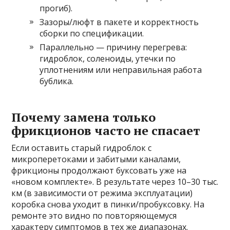
прогиб).
Зазоры/люфт в пакете и корректность
сборки по спецификации.
Параллельно — причину перегрева:
гидроблок, соленоиды, утечки по
уплотнениям или неправильная работа
бублика.
Почему замена только
фрикционов часто не спасает
Если оставить старый гидроблок с
микроперетоками и забитыми каналами,
фрикционы продолжают буксовать уже на
«новом комплекте». В результате через 10–30 тыс.
км (в зависимости от режима эксплуатации)
коробка снова уходит в пинки/пробуксовку. На
ремонте это видно по повторяющемуся
характеру симптомов в тех же диапазонах.