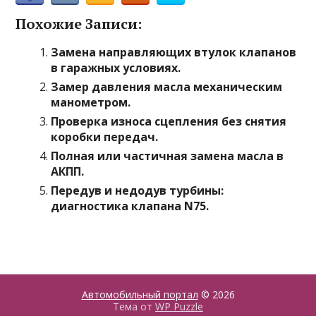
Похожие Записи:
Замена направляющих втулок клапанов
в гаражных условиях.
Замер давления масла механическим
манометром.
Проверка износа сцепления без снятия
коробки передач.
Полная или частичная замена масла в
АКПП.
Передув и недодув турбины:
диагностика клапана N75.
Автомобильный портал
© 2026
Тема от
WP Puzzle