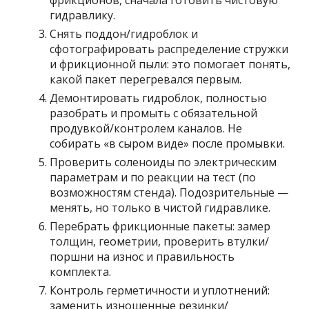
фрикционов, сначала готовить чистовую
гидравлику.
Снять поддон/гидроблок и
сфотографировать распределение стружки
и фрикционной пыли: это помогает понять,
какой пакет перегревался первым.
Демонтировать гидроблок, полностью
разобрать и промыть с обязательной
продувкой/контролем каналов. Не
собирать «в сыром виде» после промывки.
Проверить соленоиды по электрическим
параметрам и по реакции на тест (по
возможностям стенда). Подозрительные —
менять, но только в чистой гидравлике.
Перебрать фрикционные пакеты: замер
толщин, геометрии, проверить втулки/
поршни на износ и правильность
комплекта.
Контроль герметичности и уплотнений:
заменить изношенные резинки/