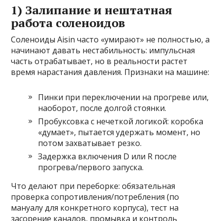
1) Залипание и нештатная
работа соленоидов
Соленоиды Aisin часто «умирают» не полностью, а
начинают давать нестабильность: импульсная
часть отрабатывает, но в реальности растет
время нарастания давления. Признаки на машине:
Пинки при переключении на прогреве или,
наоборот, после долгой стоянки.
Пробуксовка с нечеткой логикой: коробка
«думает», пытается удержать момент, но
потом захватывает резко.
Задержка включения D или R после
прогрева/первого запуска.
Что делают при переборке: обязательная
проверка сопротивления/потребления (по
мануалу для конкретного корпуса), тест на
засорение каналов, промывка и контроль