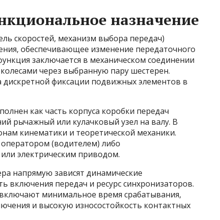
ункциональное назначение
ль скоростей, механизм выбора передач)
ления, обеспечивающее изменение передаточного
 функция заключается в механическом соединении
 колесами через выбранную пару шестерен.
а дискретной фиксации подвижных элементов в
олнен как часть корпуса коробки передач
ий рычажный или кулачковый узел на валу. В
онам кинематики и теоретической механики.
 оператором (водителем) либо
или электрическим приводом.
ера напрямую зависят динамические
ь включения передач и ресурс синхронизаторов.
включают минимальное время срабатывания,
ючения и высокую износостойкость контактных