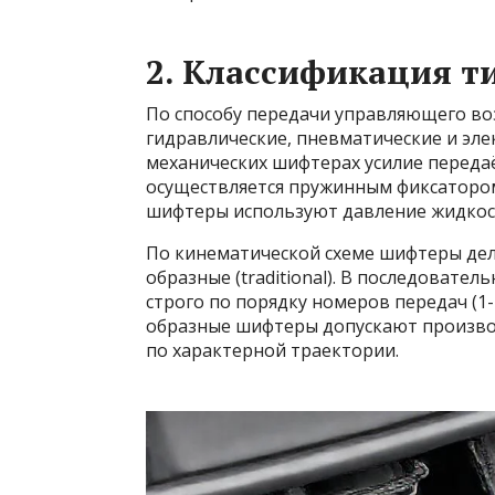
2. Классификация 
По способу передачи управляющего во
гидравлические, пневматические и эле
механических шифтерах усилие передаёт
осуществляется пружинным фиксаторо
шифтеры используют давление жидкос
По кинематической схеме шифтеры делят
образные (traditional). В последоват
строго по порядку номеров передач (1-2
образные шифтеры допускают произв
по характерной траектории.