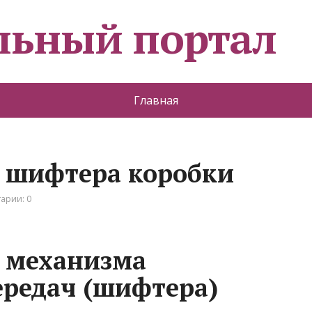
льный портал
Главная
 шифтера коробки
арии: 0
 механизма
редач (шифтера)