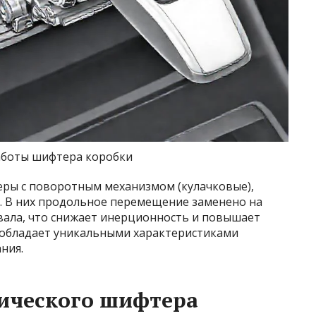
боты шифтера коробки
ры с поворотным механизмом (кулачковые),
. В них продольное перемещение заменено на
ала, что снижает инерционность и повышает
 обладает уникальными характеристиками
ния.
нического шифтера