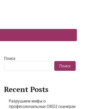
Поиск
Поиск
Recent Posts
Разрушаем мифы о
профессиональных OBD2 сканерах