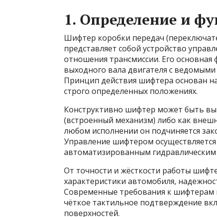
1. Определение и ф
Шифтер коробки передач (переключате
представляет собой устройство управ
отношения трансмиссии. Его основная
выходного вала двигателя с ведомыми
Принцип действия шифтера основан н
строго определенных положениях.
Конструктивно шифтер может быть вып
(встроенный механизм) либо как внешн
любом исполнении он подчиняется зак
Управление шифтером осуществляется
автоматизированным гидравлическим 
От точности и жёсткости работы шифт
характеристики автомобиля, надежност
Современные требования к шифтерам 
чёткое тактильное подтверждение вкл
поверхностей.