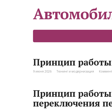
Автомоби
Принцип работы
9 июня 2026
Тюнинг и модернизация
Коммент
Принцип работы
переключения пе