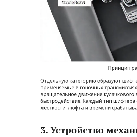
Принцип ра
Отдельную категорию образуют шифте
применяемые в гоночных трансмиссиях
вращательное движение кулачкового в
быстродействие. Каждый тип шифтера
жёсткости, люфта и времени срабатыва
3. Устройство меха