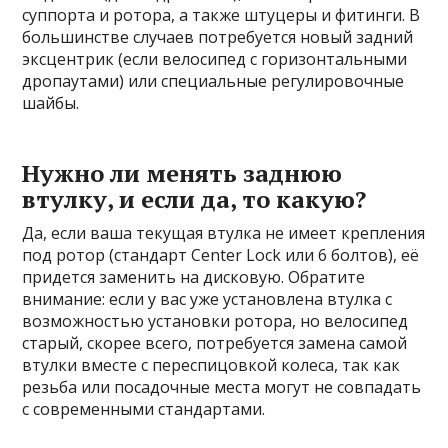
суппорта и ротора, а также штуцеры и фитинги. В
большинстве случаев потребуется новый задний
эксцентрик (если велосипед с горизонтальными
дропаутами) или специальные регулировочные
шайбы.
Нужно ли менять заднюю
втулку, и если да, то какую?
Да, если ваша текущая втулка не имеет крепления
под ротор (стандарт Center Lock или 6 болтов), её
придется заменить на дисковую. Обратите
внимание: если у вас уже установлена втулка с
возможностью установки ротора, но велосипед
старый, скорее всего, потребуется замена самой
втулки вместе с переспицовкой колеса, так как
резьба или посадочные места могут не совпадать
с современными стандартами.