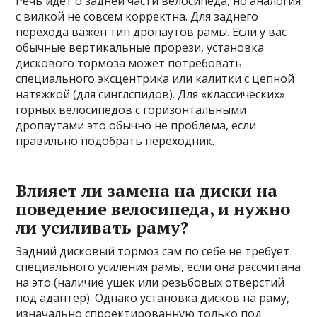
Речь идет о задней части велосипеда, но аналогия
с вилкой не совсем корректна. Для заднего
перехода важен тип дропаутов рамы. Если у вас
обычные вертикальные прорези, установка
дискового тормоза может потребовать
специального эксцентрика или калитки с цепной
натяжкой (для синглспидов). Для «классических»
горных велосипедов с горизонтальными
дропаутами это обычно не проблема, если
правильно подобрать переходник.
Влияет ли замена на диски на
поведение велосипеда, и нужно
ли усиливать раму?
Задний дисковый тормоз сам по себе не требует
специального усиления рамы, если она рассчитана
на это (наличие ушек или резьбовых отверстий
под адаптер). Однако установка дисков на раму,
изначально спроектированную только под