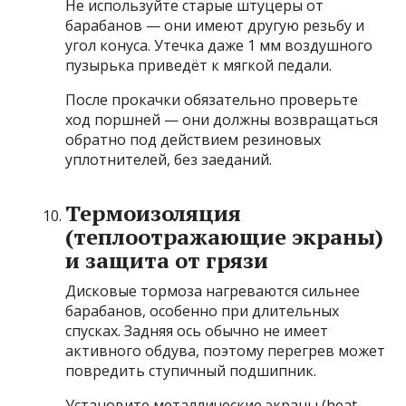
Не используйте старые штуцеры от
барабанов — они имеют другую резьбу и
угол конуса. Утечка даже 1 мм воздушного
пузырька приведёт к мягкой педали.
После прокачки обязательно проверьте
ход поршней — они должны возвращаться
обратно под действием резиновых
уплотнителей, без заеданий.
Термоизоляция
(теплоотражающие экраны)
и защита от грязи
Дисковые тормоза нагреваются сильнее
барабанов, особенно при длительных
спусках. Задняя ось обычно не имеет
активного обдува, поэтому перегрев может
повредить ступичный подшипник.
Установите металлические экраны (heat