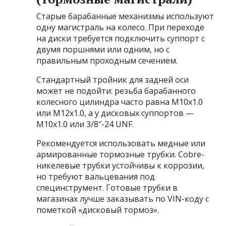
Старые барабанные механизмы используют
одну магистраль на колесо. При переходе
на диски требуется подключить суппорт с
двумя поршнями или одним, но с
правильным проходным сечением.
Стандартный тройник для задней оси
может не подойти: резьба барабанного
колесного цилиндра часто равна M10x1.0
или M12x1.0, а у дисковых суппортов —
M10x1.0 или 3/8″-24 UNF.
Рекомендуется использовать медные или
армированные тормозные трубки. Cobre-
никелевые трубки устойчивы к коррозии,
но требуют вальцевания под
специнструмент. Готовые трубки в
магазинах лучше заказывать по VIN-коду с
пометкой «дисковый тормоз».