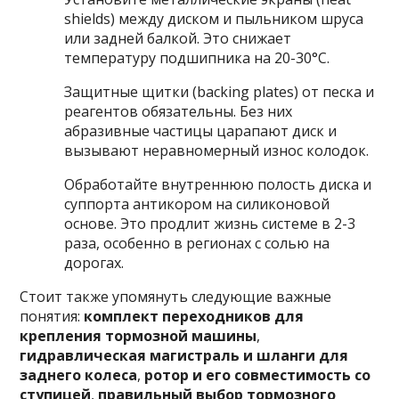
shields) между диском и пыльником шруса
или задней балкой. Это снижает
температуру подшипника на 20-30°C.
Защитные щитки (backing plates) от песка и
реагентов обязательны. Без них
абразивные частицы царапают диск и
вызывают неравномерный износ колодок.
Обработайте внутреннюю полость диска и
суппорта антикором на силиконовой
основе. Это продлит жизнь системе в 2-3
раза, особенно в регионах с солью на
дорогах.
Стоит также упомянуть следующие важные
понятия:
комплект переходников для
крепления тормозной машины
,
гидравлическая магистраль и шланги для
заднего колеса
,
ротор и его совместимость со
ступицей
,
правильный выбор тормозного