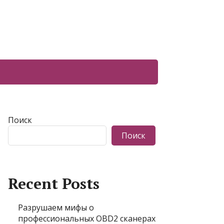
Поиск
Поиск
Recent Posts
Разрушаем мифы о
профессиональных OBD2 сканерах