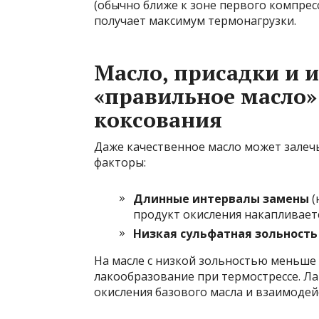
(обычно ближе к зоне первого компресс
получает максимум термонагрузки.
Масло, присадки и 
«правильное масло»
коксования
Даже качественное масло может залеч
факторы:
Длинные интервалы замены
(
продукт окисления накапливаетс
Низкая сульфатная зольность
На масле с низкой зольностью меньше о
лакообразование при термострессе. Л
окисления базового масла и взаимодей