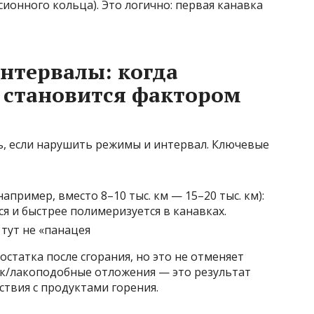
ионного кольца). Это логично: первая канавка
интервалы: когда
 становится фактором
ь, если нарушить режимы и интервал. Ключевые
например, вместо 8–10 тыс. км — 15–20 тыс. км):
я и быстрее полимеризуется в канавках.
тут не «панацея
статка после сгорания, но это не отменяет
ак/лакоподобные отложения — это результат
ствия с продуктами горения.