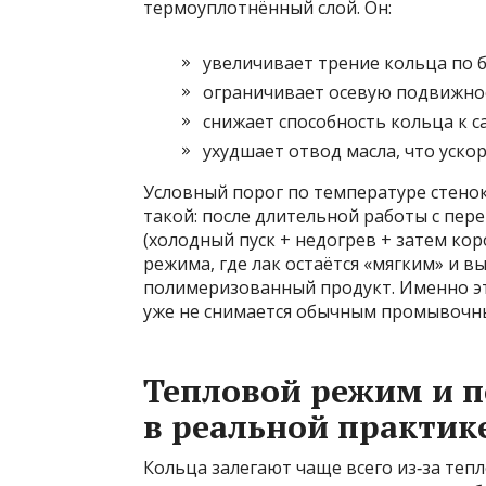
термоуплотнённый слой. Он:
увеличивает трение кольца по 
ограничивает осевую подвижно
снижает способность кольца к 
ухудшает отвод масла, что уско
Условный порог по температуре стенок
такой: после длительной работы с пер
(холодный пуск + недогрев + затем кор
режима, где лак остаётся «мягким» и в
полимеризованный продукт. Именно эт
уже не снимается обычным промывочн
Тепловой режим и п
в реальной практик
Кольца залегают чаще всего из‑за теп