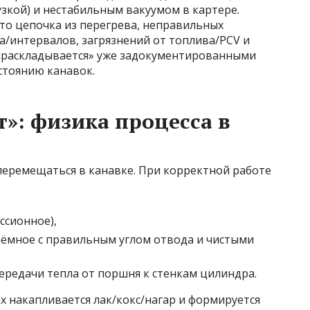
узкой) и нестабильным вакуумом в картере.
то цепочка из перегрева, неправильных
а/интервалов, загрязнений от топлива/PCV и
 «раскладывается» уже задокументированными
стоянию канавок.
т»: физика процесса в
еремещаться в канавке. При корректной работе
ссионное),
ёмное с правильным углом отвода и чистыми
ередачи тепла от поршня к стенкам цилиндра.
ах накапливается лак/кокс/нагар и формируется