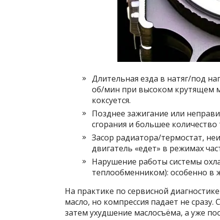
Длительная езда в натяг/под на
об/мин при высоком крутящем м
коксуется.
Позднее зажигание или неправи
сгорания и большее количество 
Засор радиатора/термостат, не
двигатель «едет» в режимах час
Нарушение работы системы охла
теплообменником): особенно в ж
На практике по сервисной диагностике
масло, но компрессия падает не сразу.
затем ухудшение маслосъёма, а уже по