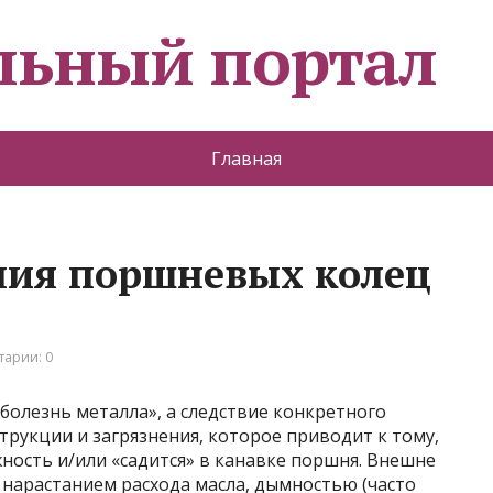
льный портал
Главная
ния поршневых колец
арии: 0
болезнь металла», а следствие конкретного
трукции и загрязнения, которое приводит к тому,
ность и/или «садится» в канавке поршня. Внешне
 нарастанием расхода масла, дымностью (часто