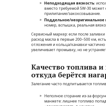
Неподходящая вязкость
: исп
вместо требуемой 5W‑30 может 
прилипание/закоксовывание.
Поддельное/неоригинальное 
номер, вспышка, реальная вязко
Сервисный маркер: если после заливки 
расход масла в первые 200–500 км, ест
отложения и кольца/канавки частично 
увеличивает промывку, но не устраняе
Качество топлива и
откуда берётся нага
Залегание часто подпитывается топли
Неполное сгорание из‑за форсун
манжете: лишнее топливо попада