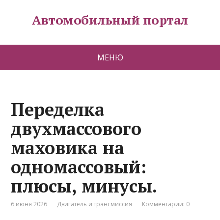
Автомобильный портал
МЕНЮ
Переделка
двухмассового
маховика на
одномассовый:
плюсы, минусы.
6 июня 2026
Двигатель и трансмиссия
Комментарии: 0