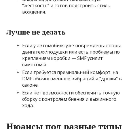
“жёсткость” и готов подстроить стиль
вождения.
Лучше не делать
Если у автомобиля уже повреждены опоры
двигателя/подушки или есть проблемы по
креплениям коробки — SMF усилит
симптомы.
Если требуется премиальный комфорт: на
DMF обычно меньше вибраций и “дрожи” в
салоне.
Если нет возможности обеспечить точную
сборку с контролем биения и выжимного
хода.
Нюансы под разные типы