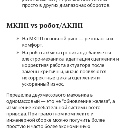
просто в других диапазонах оборотов.
МКПП vs робот/АКПП
На МКПП основной риск — резонансы и
комфорт.
На роботах/мехатрониках добавляется
электро-механика: адаптация сцепления и
корректная работа актуатора после
замены критичны, иначе появляются
некорректные циклы сцепления и
ускоренный износ.
Переделка двухмассового маховика в
одномассовый — это не “обновление железа”, а
изменение колебательной системы всего
привода. При грамотном комплекте и
инженерной сборке можно получить более
простую и часто более экономичную