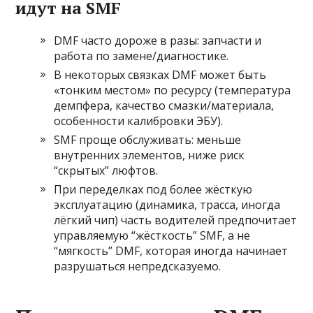
идут на SMF
DMF часто дороже в разы: запчасти и
работа по замене/диагностике.
В некоторых связках DMF может быть
«тонким местом» по ресурсу (температура
демпфера, качество смазки/материала,
особенности калибровки ЭБУ).
SMF проще обслуживать: меньше
внутренних элементов, ниже риск
“скрытых” люфтов.
При переделках под более жёсткую
эксплуатацию (динамика, трасса, иногда
лёгкий чип) часть водителей предпочитает
управляемую “жёсткость” SMF, а не
“мягкость” DMF, которая иногда начинает
разрушаться непредсказуемо.