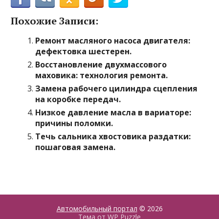
Похожие Записи:
Ремонт масляного насоса двигателя:
дефектовка шестерен.
Восстановление двухмассового
маховика: технология ремонта.
Замена рабочего цилиндра сцепления
на коробке передач.
Низкое давление масла в вариаторе:
причины поломки.
Течь сальника хвостовика раздатки:
пошаговая замена.
Автомобильный портал
© 2026
Тема от
WP Puzzle