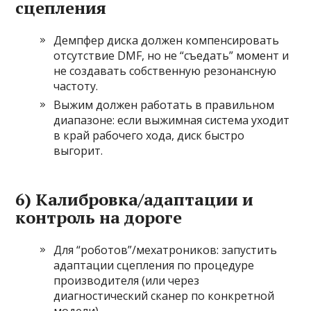
сцепления
Демпфер диска должен компенсировать
отсутствие DMF, но не “съедать” момент и
не создавать собственную резонансную
частоту.
Выжим должен работать в правильном
диапазоне: если выжимная система уходит
в край рабочего хода, диск быстро
выгорит.
6) Калибровка/адаптации и
контроль на дороге
Для “роботов”/мехатроников: запустить
адаптации сцепления по процедуре
производителя (или через
диагностический сканер по конкретной