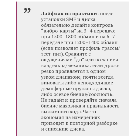
Лайфхак из практики:
после
установки SMF и диска
обязательно делайте контроль
“вибро-карты” на 3–4 передаче
при 1500–1800 об/мин и на 6–7
передаче при 1200–1400 об/мин
(если позволяет профиль трассы/
тест-пит). Сравните с
ощущениями “до” или по записи
владельца/механика: если дрожь
резко проявляется в одном
узком диапазоне, почти всегда
виноваты либо неподходящие
демпферные пружины диска,
либо осевое биение/соосность.
Не гадайте: проверяйте сначала
биение маховика и правильность
выжимного хода. Часто
экономия на измерениях
приводит к повторной разборке
и списанию диска.