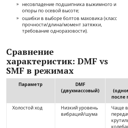
несовпадение подшипника выжимного и
опоры по осевой высоте;
ошибки в выборе болтов маховика (класс
прочности/длина/момент затяжки,
требование одноразовости).
Сравнение
характеристик: DMF vs
SMF в режимах
Параметр
DMF
(двухмассовый)
(одно
после
Холостой ход
Низкий уровень
Чаще в
вибраций/шума
переда
крутил
колеба