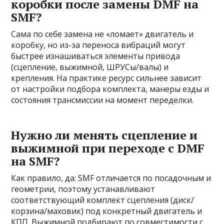
коробки после замены DMF на
SMF?
Сама по себе замена не «ломает» двигатель и
коробку, но из-за переноса вибраций могут
быстрее изнашиваться элементы привода
(сцепление, выжимной, ШРУСы/валы) и
крепления. На практике ресурс сильнее зависит
от настройки подбора комплекта, манеры езды и
состояния трансмиссии на момент переделки.
Нужно ли менять сцепление и
выжимной при переходе с DMF
на SMF?
Как правило, да: SMF отличается по посадочным и
геометрии, поэтому устанавливают
соответствующий комплект сцепления (диск/
корзина/маховик) под конкретный двигатель и
КПП. Выжимной подбирают по совместимости с