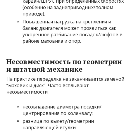
кардан/ШРУС при определённых скоростях
(особенно на заднеприводных/полном
приводе).
Повышенная нагрузка на крепления и
баланс двигателя может проявиться как
ускоренное разбивание посадок/люфтов в
районе маховика и опор.
Несовместимость по геометрии
и штатной механике
На практике переделка не заканчивается заменой
“маховик и диск”. Часто всплывают
несовместимости:
несовпадение диаметра посадки/
центрирования по коленвалу;
разница по вылету/геометрии
направляющей втулки;