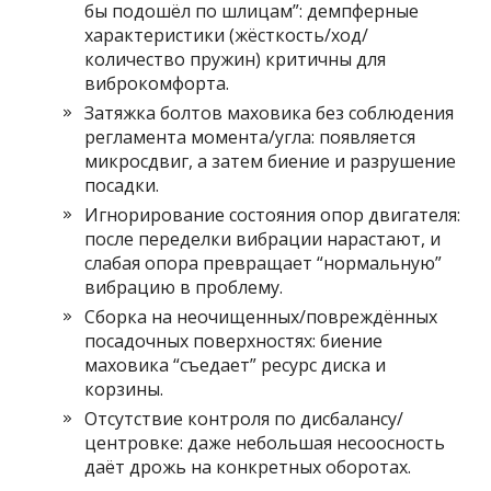
бы подошёл по шлицам”: демпферные
характеристики (жёсткость/ход/
количество пружин) критичны для
виброкомфорта.
Затяжка болтов маховика без соблюдения
регламента момента/угла: появляется
микросдвиг, а затем биение и разрушение
посадки.
Игнорирование состояния опор двигателя:
после переделки вибрации нарастают, и
слабая опора превращает “нормальную”
вибрацию в проблему.
Сборка на неочищенных/повреждённых
посадочных поверхностях: биение
маховика “съедает” ресурс диска и
корзины.
Отсутствие контроля по дисбалансу/
центровке: даже небольшая несоосность
даёт дрожь на конкретных оборотах.