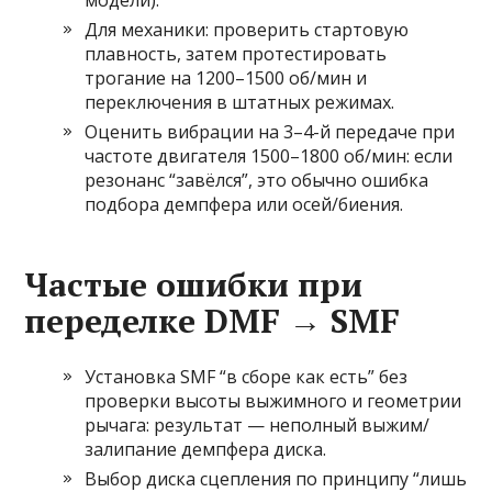
модели).
Для механики: проверить стартовую
плавность, затем протестировать
трогание на 1200–1500 об/мин и
переключения в штатных режимах.
Оценить вибрации на 3–4-й передаче при
частоте двигателя 1500–1800 об/мин: если
резонанс “завёлся”, это обычно ошибка
подбора демпфера или осей/биения.
Частые ошибки при
переделке DMF → SMF
Установка SMF “в сборе как есть” без
проверки высоты выжимного и геометрии
рычага: результат — неполный выжим/
залипание демпфера диска.
Выбор диска сцепления по принципу “лишь