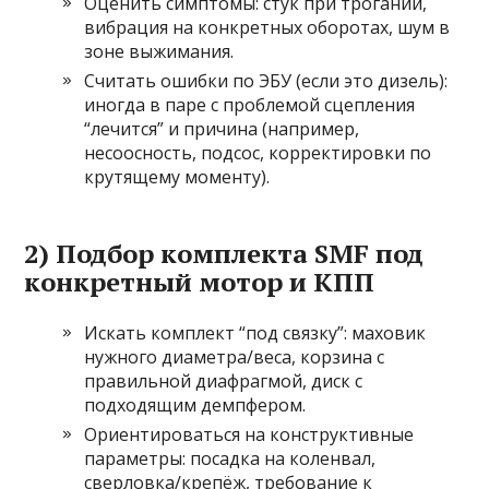
Оценить симптомы: стук при трогании,
вибрация на конкретных оборотах, шум в
зоне выжимания.
Считать ошибки по ЭБУ (если это дизель):
иногда в паре с проблемой сцепления
“лечится” и причина (например,
несоосность, подсос, корректировки по
крутящему моменту).
2) Подбор комплекта SMF под
конкретный мотор и КПП
Искать комплект “под связку”: маховик
нужного диаметра/веса, корзина с
правильной диафрагмой, диск с
подходящим демпфером.
Ориентироваться на конструктивные
параметры: посадка на коленвал,
сверловка/крепёж, требование к