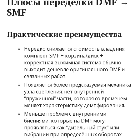
Плюсы переделки DMF →
SMF
Практические преимущества
Нередко снижается стоимость владения:
комплект SMF + корзина/диск +
корректная выжимная система обычно
выходит дешевле оригинального DMF и
связанных работ.
Появляется более предсказуемая механика
узла сцепления: нет внутренней
“пружинной” части, которая со временем
меняет характеристику демпфирования.
Меньше проблем с внутренними
биениями, которые на DMF могут
проявляться как “дизельный стук” или
вибрации при определённых оборотах.