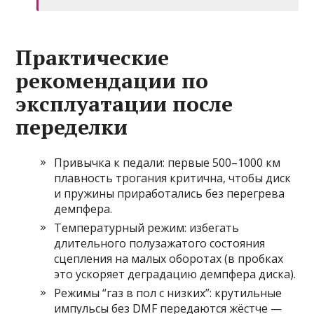
Практические
рекомендации по
эксплуатации после
переделки
Привычка к педали: первые 500–1000 км
плавность трогания критична, чтобы диск
и пружины приработались без перегрева
демпфера.
Температурный режим: избегать
длительного полузажатого состояния
сцепления на малых оборотах (в пробках
это ускоряет деградацию демпфера диска).
Режимы “газ в пол с низких”: крутильные
импульсы без DMF передаются жёстче —