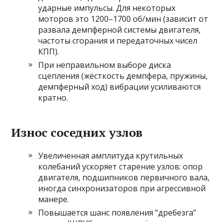
ударные импульсы. Для некоторых
моторов это 1200–1700 об/мин (зависит от
развала демпферной системы двигателя,
частоты сгорания и передаточных чисел
КПП).
При неправильном выборе диска
сцепления (жёсткость демпфера, пружины,
демпферный ход) вибрации усиливаются
кратно.
Износ соседних узлов
Увеличенная амплитуда крутильных
колебаний ускоряет старение узлов: опор
двигателя, подшипников первичного вала,
иногда синхронизаторов при агрессивной
манере.
Повышается шанс появления “дребезга”