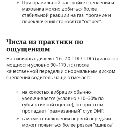
При правильной настройке сцепления и
маховика можно добиться более
стабильной реакции на газ: трогание и
переключения становятся “острее”.
Числа из практики по
ощущениям
На типичных дизелях 1.6–2.0 TDI / TDCi (диапазон
мощности условно 90–170 л.с.) после
качественной переделки с нормальным диском
сцепления водитель чаще отмечает:
на холостых вибрация обычно
увеличивается (условно +10–30% по
субъективной оценке), но при этом
пропадает “размазанный” стук DMF;
в момент включения первой передачи
может появиться более резкая “сшивка”