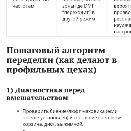
частотам
зоны где DMF
вероят
“переходит” в
проявл
другой режим
резона
неудач
настро
Пошаговый алгоритм
переделки (как делают в
профильных цехах)
1) Диагностика перед
вмешательством
Проверить биение/люфт маховика (если
он ещё установлен) и состояние сцепления:
корзина, диск, выжимной.