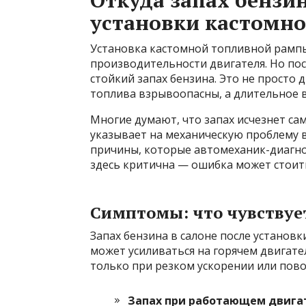
Откуда запах бензин
установки кастомн
Установка кастомной топливной рампы
производительности двигателя. Но пос
стойкий запах бензина. Это не просто 
топлива взрывоопасны, а длительное 
Многие думают, что запах исчезнет сам
указывает на механическую проблему 
причины, которые автомеханик-диагно
здесь критична — ошибка может стоит
Симптомы: что чувствуе
Запах бензина в салоне после установк
может усиливаться на горячем двигате
только при резком ускорении или пово
Запах при работающем двига