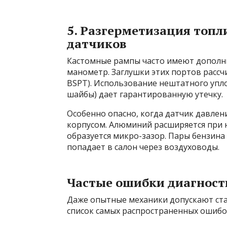
5. Разгерметизация топл
датчиков
Кастомные рампы часто имеют дополн
манометр. Заглушки этих портов рассч
BSPT). Использование нештатного упл
шайбы) дает гарантированную утечку.
Особенно опасно, когда датчик давле
корпусом. Алюминий расширяется при н
образуется микро-зазор. Пары бензина 
попадает в салон через воздуховоды.
Частые ошибки диагност
Даже опытные механики допускают ста
список самых распространенных ошибо