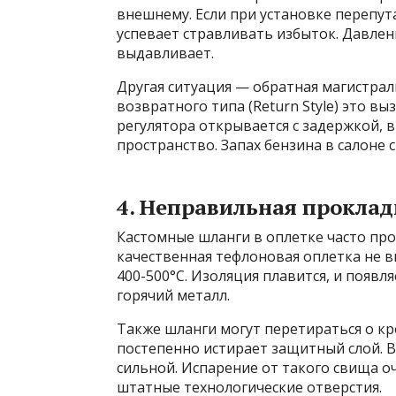
внешнему. Если при установке перепут
успевает стравливать избыток. Давлен
выдавливает.
Другая ситуация — обратная магистраль
возвратного типа (Return Style) это в
регулятора открывается с задержкой,
пространство. Запах бензина в салоне 
4. Неправильная прокла
Кастомные шланги в оплетке часто пр
качественная тефлоновая оплетка не 
400-500°C. Изоляция плавится, и появл
горячий металл.
Также шланги могут перетираться о к
постепенно истирает защитный слой. В
сильной. Испарение от такого свища оч
штатные технологические отверстия.