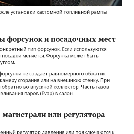
после установки кастомной топливной рампы
ны форсунок и посадочных мест
конкретный тип форсунок. Если используются
 посадки меняется. Форсунка может быть
углом.
форсунки не создает равномерного обжатия.
 камеру сгорания или на внешнюю стенку. При
 обратно во впускной коллектор. Часть газов
ливания паров (Evap) в салон.
 магистрали или регулятора
енный регулятор давления или подключаются к