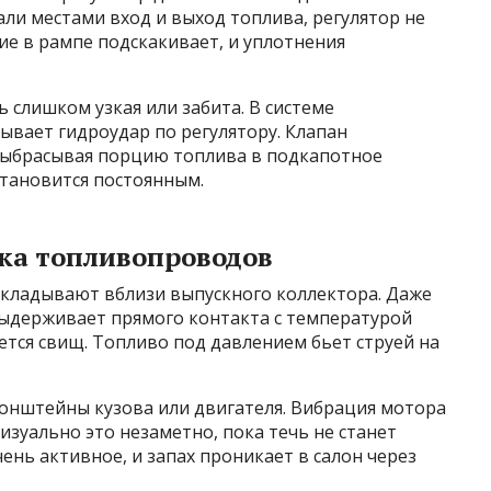
али местами вход и выход топлива, регулятор не
ие в рампе подскакивает, и уплотнения
 слишком узкая или забита. В системе
ызывает гидроудар по регулятору. Клапан
 выбрасывая порцию топлива в подкапотное
становится постоянным.
дка топливопроводов
окладывают вблизи выпускного коллектора. Даже
выдерживает прямого контакта с температурой
яется свищ. Топливо под давлением бьет струей на
ронштейны кузова или двигателя. Вибрация мотора
изуально это незаметно, пока течь не станет
ень активное, и запах проникает в салон через