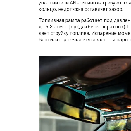
уплотнители AN-фитингов требуют точ
кольцо, недотяжка оставляет зазор.
Топливная рампа работает под давлени
до 6-8 атмосфер (для безвозвратных).
дает струйку топлива. Испарение мом
Вентилятор печки втягивает эти пары в