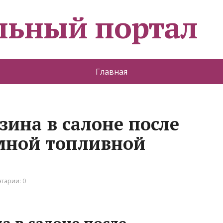
льный портал
Главная
зина в салоне после
мной топливной
тарии: 0