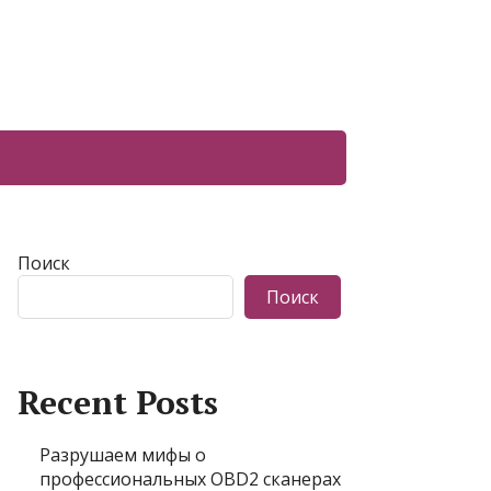
Поиск
Поиск
Recent Posts
Разрушаем мифы о
профессиональных OBD2 сканерах