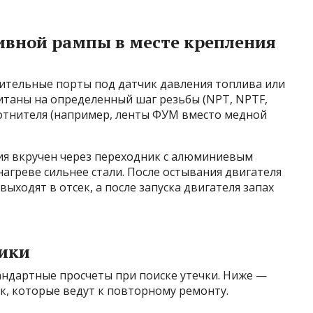
ивной рампы в месте крепления
ительные порты под датчик давления топлива или
итаны на определенный шаг резьбы (NPT, NPTF,
отнителя (например, ленты ФУМ вместо медной
ния вкручен через переходник с алюминиевым
агреве сильнее стали. После остывания двигателя
выходят в отсек, а после запуска двигателя запах
ики
ндартные просчеты при поиске утечки. Ниже —
к, которые ведут к повторному ремонту.