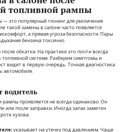
а в салоне после
ой топливной рампы
 — это популярный тюнинг для увеличения
ле такой замены в салоне часто появляется
дискомфорт, а прямая угроза безопасности. Пары
вдыхание бензина токсично.
 после обкатки. На практике это почти всегда
в топливной системе. Разберем симптомы и
ст видит в первую очередь. Точная диагностика
ь автомобиля.
т водитель
и рампы проявляется не всегда одинаково. Он
ле или после заправки. Иногда запах заметен
роте кузова.
теле:
указывает на утечку под давлением. Чаще