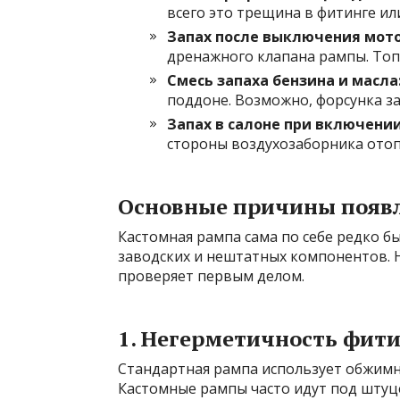
всего это трещина в фитинге ил
Запах после выключения мото
дренажного клапана рампы. Топл
Смесь запаха бензина и масла
поддоне. Возможно, форсунка з
Запах в салоне при включении
стороны воздухозаборника отоп
Основные причины появл
Кастомная рампа сама по себе редко 
заводских и нештатных компонентов. Н
проверяет первым делом.
1. Негерметичность фит
Стандартная рампа использует обжимн
Кастомные рампы часто идут под штуц