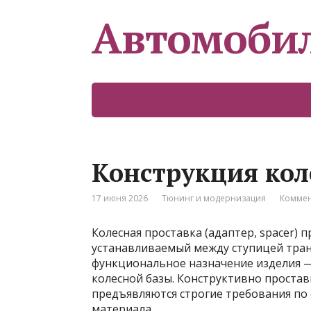
Автомоби
Конструкция кол
17 июня 2026
Тюнинг и модернизация
Коммен
Колесная проставка (адаптер, spacer) 
устанавливаемый между ступицей тран
функциональное назначение изделия —
колесной базы. Конструктивно простав
предъявляются строгие требования по 
материала.