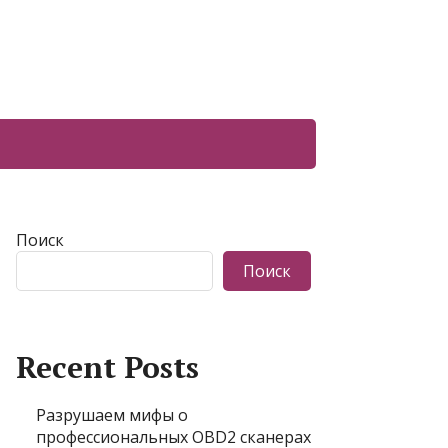
Поиск
Поиск
Recent Posts
Разрушаем мифы о
профессиональных OBD2 сканерах