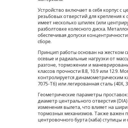
Устройство включает в себя корпус с 
резьбовых отверстий для крепления к 
имеет несколько шпилек (или центрир
разболтовке колесного диска. Металло
обеспечивая допуски концентричности 
сборе.
Принцип работы основан на жестком с
осевые и радиальные нагрузки от масс
разгоне, торможении и маневрирован
классов прочности 8.8, 10.9 или 12.9. 
контролируется динамометрическим к
7075-T6) или легированная сталь (40Х, 3
Геометрические параметры проставок: 
диаметр центрального отверстия (DIA)
изменения вылета, что влияет на шири
тормозных механизмов. Также важен 
центровочного бурта (хаба) ступицы и 