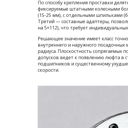
По способу крепления проставки делятс
фиксируемые штатными колесными бол
(15-25 мм), с отдельными шпильками (
Третий — составные адаптеры, позвол
на 5×112), что требует индивидуальных
Решающее значение имеет класс точно
внутреннего и наружного посадочных м
радиуса. Плоскостность сопрягаемых п
допусков ведет к появлению люфта в 
подшипников и существенному ухудше
скорости.