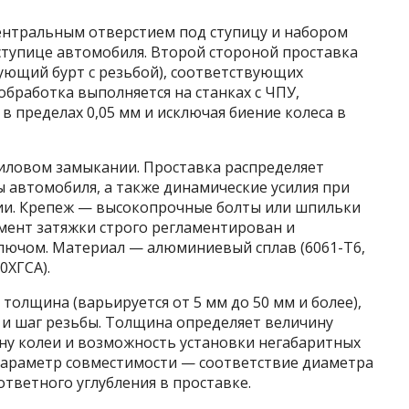
центральным отверстием под ступицу и набором
ступице автомобиля. Второй стороной проставка
ующий бурт с резьбой), соответствующих
обработка выполняется на станках с ЧПУ,
в пределах 0,05 мм и исключая биение колеса в
иловом замыкании. Проставка распределяет
ы автомобиля, а также динамические усилия при
ии. Крепеж — высокопрочные болты или шпильки
Момент затяжки строго регламентирован и
лючом. Материал — алюминиевый сплав (6061-T6,
0ХГСА).
толщина (варьируется от 5 мм до 50 мм и более),
 и шаг резьбы. Толщина определяет величину
ну колеи и возможность установки негабаритных
параметр совместимости — соответствие диаметра
ответного углубления в проставке.