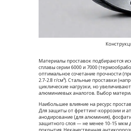
Конструкц
Материалы проставок подбираются исх
сплавы серии 6000 и 7000 (термообраб
оптимальное сочетание прочности (пред
2.7-2.8 г/см³). Стальные проставки (н
циклические нагрузки, но увеличивают
алюминиевых аналогов. Выбор материа
Наибольшее влияние на ресурс простав
Для защиты от фреттинг-коррозии и 
анодирование (для алюминия), фосфати
защитного слоя — не менее 10-15 мкм 
покрытия. Некачественная антикорроз