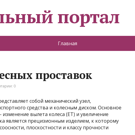
льный портал
Главная
есных проставок
тарии: 0
представляет собой механический узел,
спортного средства и колесным диском. Основное
 изменение вылета колеса (ET) и увеличение
ка является прецизионным изделием, к которому
соосности, плоскостности и классу прочности