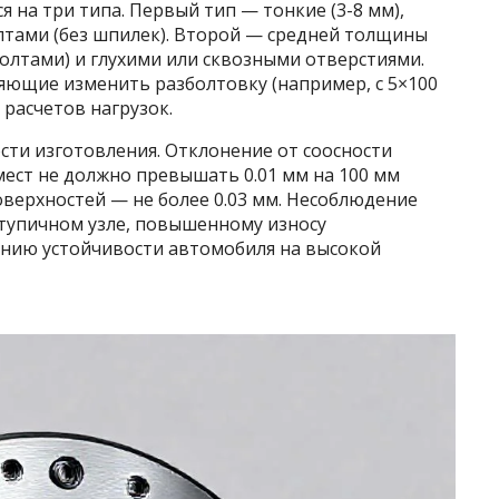
я на три типа. Первый тип — тонкие (3-8 мм),
тами (без шпилек). Второй — средней толщины
болтами) и глухими или сквозными отверстиями.
яющие изменить разболтовку (например, с 5×100
 расчетов нагрузок.
сти изготовления. Отклонение от соосности
ест не должно превышать 0.01 мм на 100 мм
оверхностей — не более 0.03 мм. Несоблюдение
ступичном узле, повышенному износу
нию устойчивости автомобиля на высокой