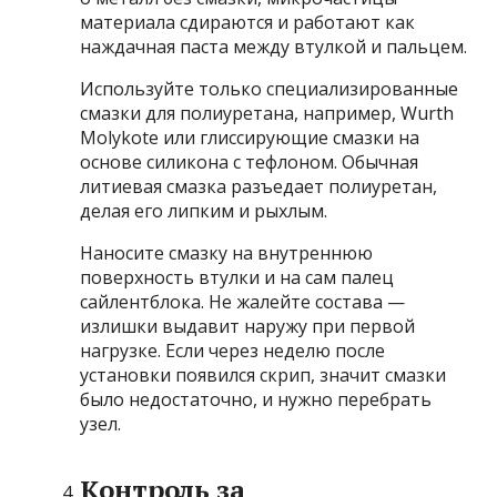
материала сдираются и работают как
наждачная паста между втулкой и пальцем.
Используйте только специализированные
смазки для полиуретана, например, Wurth
Molykote или глиссирующие смазки на
основе силикона с тефлоном. Обычная
литиевая смазка разъедает полиуретан,
делая его липким и рыхлым.
Наносите смазку на внутреннюю
поверхность втулки и на сам палец
сайлентблока. Не жалейте состава —
излишки выдавит наружу при первой
нагрузке. Если через неделю после
установки появился скрип, значит смазки
было недостаточно, и нужно перебрать
узел.
Контроль за