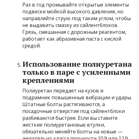
Раз в год промывайте открытые элементы
подвески мойкой высокого давления, но
направляйте струю под таким углом, чтобы
не выдавить смазку из сайлентблоков.
Грязь, смешанная с дорожным реагентом,
работает как абразивная паста с кислой
средой.
Использование полиуретана
только в паре с усиленными
креплениями
Полиуретан передает на кузов и
подрамник повышенные вибрации и удары.
Штатные болты растягиваются, а
посадочные отверстия под сайлентблоки
разбиваются быстрее. Если вы ставите
жесткие полиуретановые втулки,
обязательно меняйте болты на новые —
желательно класса прочности 10.9 или 12.9.