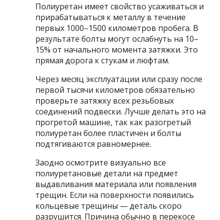
Полиуретан имеет свойство усаживаться и
прирабатываться к металлу в течение
первых 1000–1500 километров пробега. В
результате болты могут ослабнуть на 10–
15% от начального момента затяжки. Это
прямая дорога к стукам и люфтам.
Через месяц эксплуатации или сразу после
первой тысячи километров обязательно
проверьте затяжку всех резьбовых
соединений подвески. Лучше делать это на
прогретой машине, так как разогретый
полиуретан более пластичен и болты
подтягиваются равномернее.
Заодно осмотрите визуально все
полиуретановые детали на предмет
выдавливания материала или появления
трещин. Если на поверхности появились
кольцевые трещины — деталь скоро
разрушится. Причина обычно в перекосе