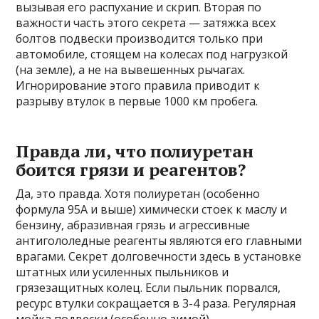
вызывая его распухание и скрип. Вторая по
важности часть этого секрета — затяжка всех
болтов подвески производится только при
автомобиле, стоящем на колесах под нагрузкой
(на земле), а не на вывешенных рычагах.
Игнорирование этого правила приводит к
разрыву втулок в первые 1000 км пробега.
Правда ли, что полиуретан
боится грязи и реагентов?
Да, это правда. Хотя полиуретан (особенно
формула 95A и выше) химически стоек к маслу и
бензину, абразивная грязь и агрессивные
антигололедные реагенты являются его главными
врагами. Секрет долговечности здесь в установке
штатных или усиленных пыльников и
грязезащитных колец. Если пыльник порвался,
ресурс втулки сокращается в 3-4 раза. Регулярная