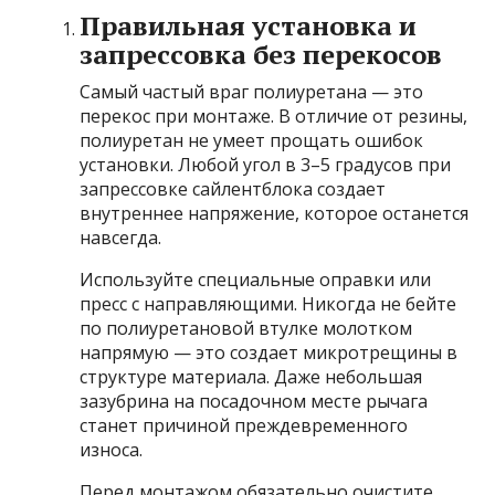
Правильная установка и
запрессовка без перекосов
Самый частый враг полиуретана — это
перекос при монтаже. В отличие от резины,
полиуретан не умеет прощать ошибок
установки. Любой угол в 3–5 градусов при
запрессовке сайлентблока создает
внутреннее напряжение, которое останется
навсегда.
Используйте специальные оправки или
пресс с направляющими. Никогда не бейте
по полиуретановой втулке молотком
напрямую — это создает микротрещины в
структуре материала. Даже небольшая
зазубрина на посадочном месте рычага
станет причиной преждевременного
износа.
Перед монтажом обязательно очистите