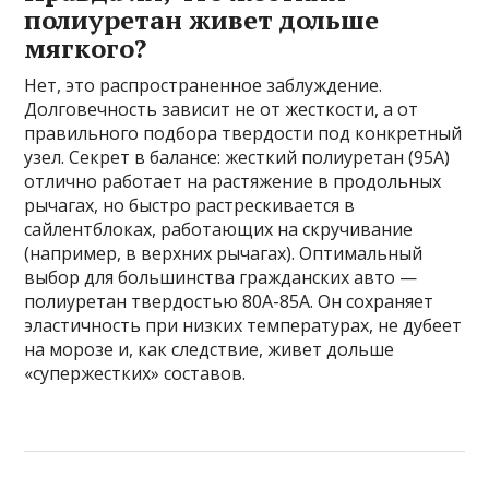
полиуретан живет дольше
мягкого?
Нет, это распространенное заблуждение.
Долговечность зависит не от жесткости, а от
правильного подбора твердости под конкретный
узел. Секрет в балансе: жесткий полиуретан (95A)
отлично работает на растяжение в продольных
рычагах, но быстро растрескивается в
сайлентблоках, работающих на скручивание
(например, в верхних рычагах). Оптимальный
выбор для большинства гражданских авто —
полиуретан твердостью 80A-85A. Он сохраняет
эластичность при низких температурах, не дубеет
на морозе и, как следствие, живет дольше
«супержестких» составов.