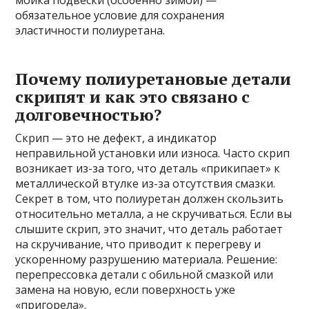
мойка подвески (особенно зимой) —
обязательное условие для сохранения
эластичности полиуретана.
Почему полиуретановые детали
скрипят и как это связано с
долговечностью?
Скрип — это не дефект, а индикатор
неправильной установки или износа. Часто скрип
возникает из-за того, что деталь «прикипает» к
металлической втулке из-за отсутствия смазки.
Секрет в том, что полиуретан должен скользить
относительно металла, а не скручиваться. Если вы
слышите скрип, это значит, что деталь работает
на скручивание, что приводит к перегреву и
ускоренному разрушению материала. Решение:
перепрессовка детали с обильной смазкой или
замена на новую, если поверхность уже
«пригорела».