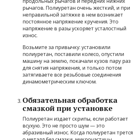
продольных рычагов и передних нижних
рычагов. Полиуретан очень жесткий, и при
неправильной затяжке в нем возникает
постоянное напряжение кручения. Это
напряжение в разы ускоряет усталостный
износ.
Возьмите за привычку: установили
полиуретан, поставили колесо, опустили
машину на землю, покачали кузов пару раз
для снятия напряжения, и только потом
затягиваете все резьбовые соединения
динамометрическим ключом.
Обязательная обработка
смазкой при установке
Полиуретан издает скрипы, если работает
всухую. Это не просто шум — это
абразивный износ. Когда полиуретан трется
о металл без смазки, микрочастицы