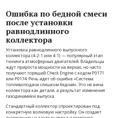
Ошибка по бедной смеси
после установки
равнодлинного
коллектора
Установка равнодлинного выпускного
коллектора (4-2-1 или 4-1) — популярный этап
тюнинга атмосферных двигателей. Владельцы
ждут прироста мощности на верхах, но часто
получают горящий Check Engine с кодом P0171
или P0174. Речь идет об ошибке «Система
топливоподачи слишком бедная». Это не вина
коллектора как детали, а результат изменения
газодинамики выпуска.
Стандартный коллектор спроектирован под
конкретную волновую настройку. Он создает
разрежение на такте выпуска и помогает