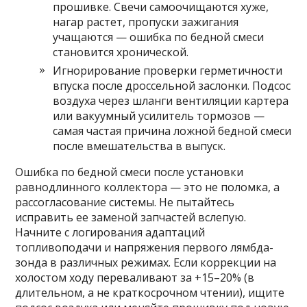
прошивке. Свечи самоочищаются хуже,
нагар растет, пропуски зажигания
учащаются — ошибка по бедной смеси
становится хронической.
Игнорирование проверки герметичности
впуска после дроссельной заслонки. Подсос
воздуха через шланги вентиляции картера
или вакуумный усилитель тормозов —
самая частая причина ложной бедной смеси
после вмешательства в выпуск.
Ошибка по бедной смеси после установки
равнодлинного коллектора — это не поломка, а
рассогласование системы. Не пытайтесь
исправить ее заменой запчастей вслепую.
Начните с логирования адаптаций
топливоподачи и напряжения первого лямбда-
зонда в различных режимах. Если коррекции на
холостом ходу переваливают за +15–20% (в
длительном, а не краткосрочном чтении), ищите