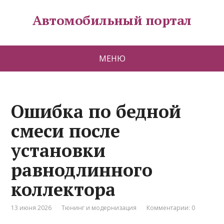
Автомобильный портал
МЕНЮ
Ошибка по бедной
смеси после
установки
равнодлинного
коллектора
13 июня 2026
Тюнинг и модернизация
Комментарии: 0