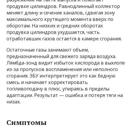
продувке цилиндров. Равнодлинный коллектор
меняет длину и сечение каналов, сдвигая зону
максимального крутящего момента вверх по
оборотам. На низких и средних оборотах
продувка цилиндров ухудшается, часть
отработавших газов остается в камере сгорания.
Остаточные газы занимают объем,
предназначенный для свежего заряда воздуха.
Лямбда-зонд видит избыток кислорода в выхлопе
из-за пропусков воспламенения или неполного
сгорания. ЭБУ интерпретирует это как бедную
смесь и начинает корректировать
топливоподачу в плюс, упираясь в пределы
адаптации. Результат — ошибка и потеря тяги на
низах.
Симптомы