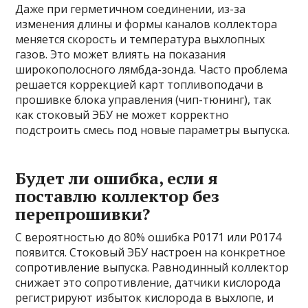
Даже при герметичном соединении, из-за
изменения длины и формы каналов коллектора
меняется скорость и температура выхлопных
газов. Это может влиять на показания
широкополосного лямбда-зонда. Часто проблема
решается коррекцией карт топливоподачи в
прошивке блока управления (чип-тюнинг), так
как стоковый ЭБУ не может корректно
подстроить смесь под новые параметры выпуска.
Будет ли ошибка, если я
поставлю коллектор без
перепрошивки?
С вероятностью до 80% ошибка P0171 или P0174
появится. Стоковый ЭБУ настроен на конкретное
сопротивление выпуска. Равнодинный коллектор
снижает это сопротивление, датчики кислорода
регистрируют избыток кислорода в выхлопе, и