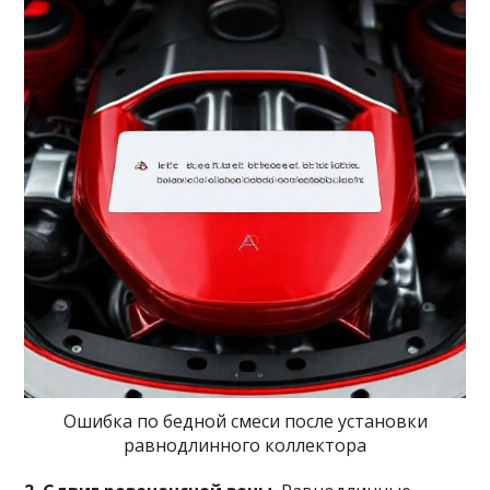
Ошибка по бедной смеси после установки
равнодлинного коллектора