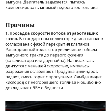
выпуска. Двигатель задыхается, пытаясь
компенсировать мнимый недостаток топлива.
Причины
1. Просадка скорости потока отработавших
газов.
В стандартном коллекторе длина каналов
согласована с фазой перекрытия клапанов.
Равнодлинный коллектор увеличивает объем
выпускного тракта до первого сужения
(катализатора или даунпайпа). На низах газы
движутся с меньшей скоростью, импульсы
разрежения ослабевают. Продувка цилиндров
падает, смесь горит с пропусками. Лямбда видит
кислород от несгоревшего топлива и ошибочно
докладывает ЭБУ о бедности.