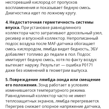
несгоревший кислород от пропусков
воспламенения и показывает бедную смесь.
Диагностика идет по ложному кругу.
4. Недостаточная герметичность системы
впуска.
При установке равнодлинного
коллектора часто затрагивают дроссельный узел,
ресивер и впускной коллектор. Непрописанный
подсос воздуха после MAF-датчика обогащает
смесь кислородом, лямбда видит бедность, ЭБУ
добавляет топливо до педали в пол. Подсос
имитирует бедную смесь, хотя по факту воздух
вытекает наружу. Результат — ошибка P0171
даже без изменений в геометрии выпуска.
5. Повреждение лямбда-зонда или смещение
его положения.
Зонд работает в условиях
изменившегося температурного режима.
Равнодлинный коллектор часто не имеет
теплозащитных экранов, лямбда перегревается.
Перегрев снижает опорное напряжение датчика,