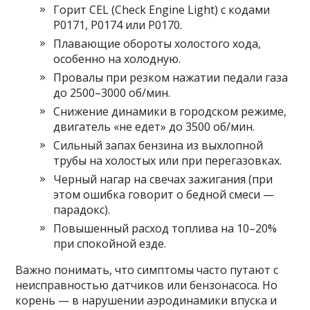
Горит CEL (Check Engine Light) с кодами
P0171, P0174 или P0170.
Плавающие обороты холостого хода,
особенно на холодную.
Провалы при резком нажатии педали газа
до 2500–3000 об/мин.
Снижение динамики в городском режиме,
двигатель «не едет» до 3500 об/мин.
Сильный запах бензина из выхлопной
трубы на холостых или при перегазовках.
Черный нагар на свечах зажигания (при
этом ошибка говорит о бедной смеси —
парадокс).
Повышенный расход топлива на 10–20%
при спокойной езде.
Важно понимать, что симптомы часто путают с
неисправностью датчиков или бензонасоса. Но
корень — в нарушении аэродинамики впуска и