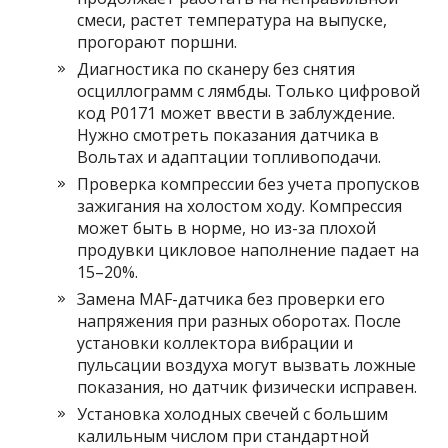
смеси, растет температура на выпуске,
прогорают поршни.
Диагностика по сканеру без снятия
осциллограмм с лямбды. Только цифровой
код P0171 может ввести в заблуждение.
Нужно смотреть показания датчика в
Вольтах и адаптации топливоподачи.
Проверка компрессии без учета пропусков
зажигания на холостом ходу. Компрессия
может быть в норме, но из-за плохой
продувки цикловое наполнение падает на
15–20%.
Замена MAF-датчика без проверки его
напряжения при разных оборотах. После
установки коллектора вибрации и
пульсации воздуха могут вызвать ложные
показания, но датчик физически исправен.
Установка холодных свечей с большим
калильным числом при стандартной