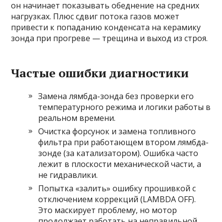
он начинает показывать обеднение на средних
нагрузках. Плюс сдвиг потока газов может
привести к попаданию конденсата на керамику
зонда при прогреве — трещина и выход из строя.
Частые ошибки диагностики
Замена лямбда-зонда без проверки его
температурного режима и логики работы в
реальном времени.
Очистка форсунок и замена топливного
фильтра при работающем втором лямбда-
зонде (за катализатором). Ошибка часто
лежит в плоскости механической части, а
не гидравлики.
Попытка «залить» ошибку прошивкой с
отключением коррекций (LAMBDA OFF).
Это маскирует проблему, но мотор
продолжает работать на неправильной