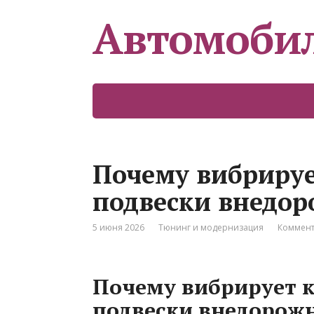
Автомоби
Почему вибрируе
подвески внедо
5 июня 2026
Тюнинг и модернизация
Коммент
Почему вибрирует к
подвески внедорож