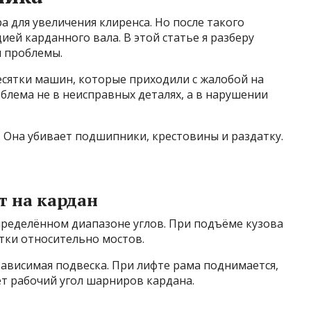
 для увеличения клиренса. Но после такого
ей карданного вала. В этой статье я разберу
 проблемы.
десятки машин, которые приходили с жалобой на
блема не в неисправных деталях, а в нарушении
 Она убивает подшипники, крестовины и раздатку.
т на кардан
пределённом диапазоне углов. При подъёме кузова
тки относительно мостов.
ависимая подвеска. При лифте рама поднимается,
ет рабочий угол шарниров кардана.