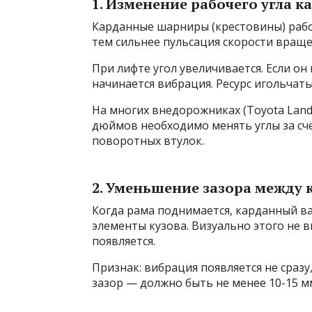
1. Изменение рабочего угла 
Карданные шарниры (крестовины) работ
тем сильнее пульсация скорости враще
При лифте угол увеличивается. Если о
начинается вибрация. Ресурс игольчат
На многих внедорожниках (Toyota Land C
дюймов необходимо менять углы за сч
поворотных втулок.
2. Уменьшение зазора между
Когда рама поднимается, карданный в
элементы кузова. Визуально этого не в
появляется.
Признак: вибрация появляется не сразу
зазор — должно быть не менее 10-15 