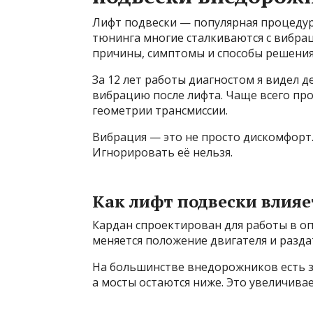
Лифт подвески — популярная процедура
тюнинга многие сталкиваются с вибраци
причины, симптомы и способы решения
За 12 лет работы диагностом я видел 
вибрацию после лифта. Чаще всего про
геометрии трансмиссии.
Вибрация — это не просто дискомфорт.
Игнорировать её нельзя.
Как лифт подвески влияе
Кардан спроектирован для работы в о
меняется положение двигателя и разда
На большинстве внедорожников есть з
а мосты остаются ниже. Это увеличива