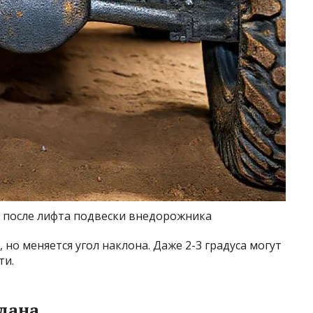
 после лифта подвески внедорожника
 но меняется угол наклона. Даже 2-3 градуса могут
ти.
дана