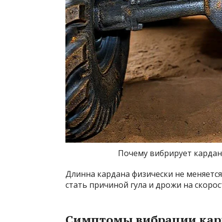
Почему вибрирует кардан
Длинна кардана физически не меняется,
стать причиной гула и дрожи на скорос
Симптомы вибрации кар