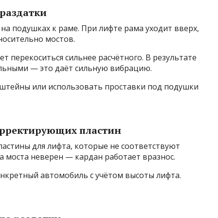
 раздатки
на подушках к раме. При лифте рама уходит вверх,
тносительно мостов.
т перекоситься сильнее расчётного. В результате
льными — это даёт сильную вибрацию.
нштейны или использовать проставки под подушки
корректирующих пластин
астины для лифта, которые не соответствуют
а моста неверен — кардан работает вразнос.
нкретный автомобиль с учётом высоты лифта.