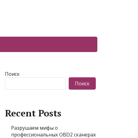
Поиск
Поиск
Recent Posts
Разрушаем мифы о
профессиональных OBD2 сканерах