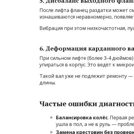
5. Дисбаланс выходного флан
После лифта фланец раздатки может с
изнашиваются неравномерно, появляет
Вибрация при этом низкочастотная, пу
6. Деформация карданного в
При сильном лифте (более 3-4 дюймов)
упираться в корпус. Это ведёт к микр
Такой вал уже не подлежит ремонту —
длины.
Частые ошибки диагност
Балансировка колёс
. Первая р
ушла в пол, а не в руль — пробл
Замена крестовин без провер