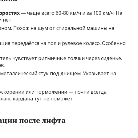
оростях
— чаще всего 60-80 км/ч и за 100 км/ч. На
 нет.
оном. Похож на шум от стиральной машины на
ция передаётся на пол и рулевое колесо. Особенно
ель чувствует ритмичные толчки через сиденье.
ёс.
 металлический стук под днищем. Указывает на
ускорении или торможении — почти всегда
ланс кардана тут не поможет.
ции после лифта