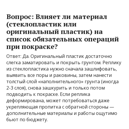
Вопрос: Влияет ли материал
(стеклопластик или
оригинальный пластик) на
список обязательных операций
при покраске?
Ответ: Да. Оригинальный пластик достаточно
слегка заматировать и покрыть грунтом. Реплику
из стеклопластика нужно сначала зашлифовать,
выявить все поры и раковины, затем нанести
толстый слой «наполнительного» грунта (иногда
2-3 слоя), снова зашкурить и только потом
подводить к покраске. Если реплика
деформирована, может потребоваться даже
укрепляющая пропитка с обратной стороны —
дополнительные материалы и работы ощутимо
бьют по бюджету.