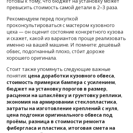
готовы к тому, что бюджет на установку может
превысить стоимость самой детали в 2–3 раза.
Рекомендуем перед покупкой
проконсультироваться с мастером кузовного
цеха — он оценит состояние конкретного кузова
и скажет, какой из вариантов проще реализовать
именно на вашей машине. И помните: дешёвый
обвес, подогнанный плохо, сто́ит дороже
хорошего оригинала.
Стоит также упомянуть следующие важные
понятия:
цена доработки кузовного обвеса
,
стоимость примерки бампера с усилением
,
бюджет на установку порогов в размер
,
расценки на шпаклёвку и грунтовку реплики
,
экономия на армировании стеклопластика
,
затраты на изготовление креплений с нуля
,
цена подгонки оригинального обвеса под
проёмы
,
разница в стоимости ремонта
фибергласа и пластика
,
итоговая смета на