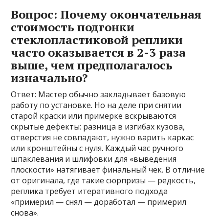
Вопрос: Почему окончательная
стоимость подгонки
стеклопластиковой реплики
часто оказывается в 2-3 раза
выше, чем предполагалось
изначально?
Ответ: Мастер обычно закладывает базовую
работу по установке. Но на деле при снятии
старой краски или примерке вскрываются
скрытые дефекты: разница в изгибах кузова,
отверстия не совпадают, нужно варить каркас
или кронштейны с нуля. Каждый час ручного
шпаклевания и шлифовки для «выведения
плоскости» натягивает финальный чек. В отличие
от оригинала, где такие сюрпризы — редкость,
реплика требует итеративного подхода
«примерил — снял — доработал — примерил
снова».