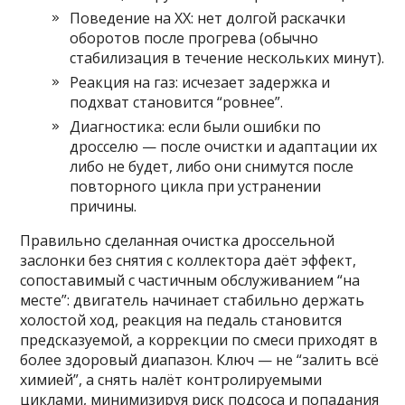
Поведение на ХХ: нет долгой раскачки
оборотов после прогрева (обычно
стабилизация в течение нескольких минут).
Реакция на газ: исчезает задержка и
подхват становится “ровнее”.
Диагностика: если были ошибки по
дросселю — после очистки и адаптации их
либо не будет, либо они снимутся после
повторного цикла при устранении
причины.
Правильно сделанная очистка дроссельной
заслонки без снятия с коллектора даёт эффект,
сопоставимый с частичным обслуживанием “на
месте”: двигатель начинает стабильно держать
холостой ход, реакция на педаль становится
предсказуемой, а коррекции по смеси приходят в
более здоровый диапазон. Ключ — не “залить всё
химией”, а снять налёт контролируемыми
циклами, минимизируя риск подсоса и попадания