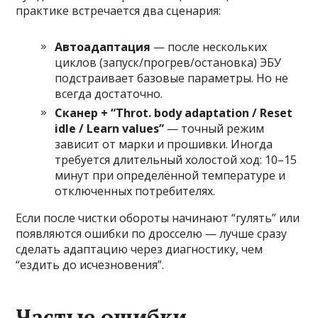
практике встречается два сценария:
Автоадаптация
— после нескольких
циклов (запуск/прогрев/остановка) ЭБУ
подстраивает базовые параметры. Но не
всегда достаточно.
Сканер + “Throt. body adaptation / Reset
idle / Learn values”
— точный режим
зависит от марки и прошивки. Иногда
требуется длительный холостой ход: 10–15
минут при определённой температуре и
отключенных потребителях.
Если после чистки обороты начинают “гулять” или
появляются ошибки по дросселю — лучше сразу
сделать адаптацию через диагностику, чем
“ездить до исчезновения”.
Частые ошибки