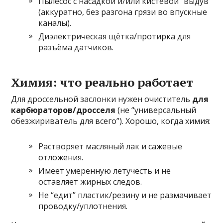
Пылесос с насадкой и/или кистевой “выдув”
(аккуратно, без разгона грязи во впускные
каналы).
Диэлектрическая щётка/протирка для
разъёма датчиков.
Химия: что реально работает
Для дроссельной заслонки нужен очиститель
для
карбюраторов/дросселя
(не “универсальный
обезжириватель для всего”). Хорошо, когда химия:
Растворяет масляный лак и сажевые
отложения.
Имеет умеренную летучесть и не
оставляет жирных следов.
Не “едит” пластик/резину и не размачивает
проводку/уплотнения.