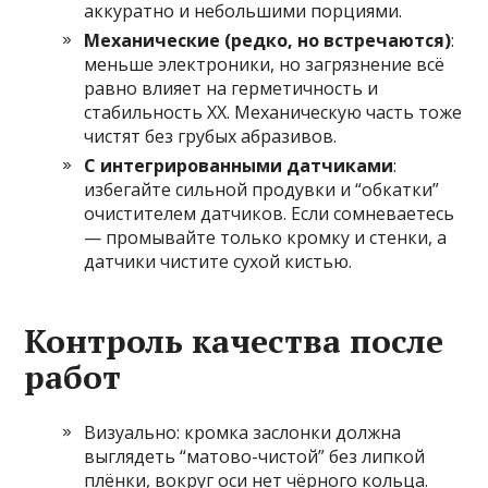
аккуратно и небольшими порциями.
Механические (редко, но встречаются)
:
меньше электроники, но загрязнение всё
равно влияет на герметичность и
стабильность ХХ. Механическую часть тоже
чистят без грубых абразивов.
С интегрированными датчиками
:
избегайте сильной продувки и “обкатки”
очистителем датчиков. Если сомневаетесь
— промывайте только кромку и стенки, а
датчики чистите сухой кистью.
Контроль качества после
работ
Визуально: кромка заслонки должна
выглядеть “матово-чистой” без липкой
плёнки, вокруг оси нет чёрного кольца.