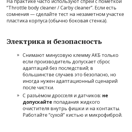
На практике часто используют спреи с пометкой
“Throttle body cleaner / Carby cleaner”. Если есть
сомнения — сделайте тест на незаметном участке
пластика корпуса (обычно боковая стенка).
Электрика и безопасность
Снимают минусовую клемму АКБ только
если производитель допускает сброс
адаптаций без последствий; в
большинстве случаев это безопасно, но
иногда нужен адаптационный сценарий
после чистки.
С разъёмом дросселя и датчиков:
не
допускайте
попадания жидкого
очистителя внутрь фишки и на контакты.
Работайте “сухой” кистью и микрофиброй.