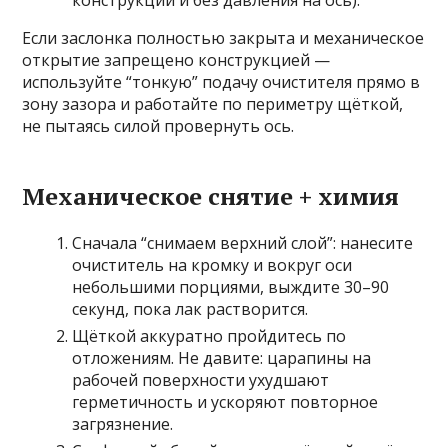
конструкции и без давления на ось).
Если заслонка полностью закрыта и механическое
открытие запрещено конструкцией —
используйте “тонкую” подачу очистителя прямо в
зону зазора и работайте по периметру щёткой,
не пытаясь силой провернуть ось.
Механическое снятие + химия
Сначала “снимаем верхний слой”: нанесите
очиститель на кромку и вокруг оси
небольшими порциями, выждите 30–90
секунд, пока лак растворится.
Щёткой аккуратно пройдитесь по
отложениям. Не давите: царапины на
рабочей поверхности ухудшают
герметичность и ускоряют повторное
загрязнение.