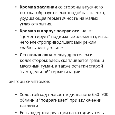
Кромка заслонки
со стороны впускного
потока: образуется лакоподобная плёнка,
ухудшающая герметичность на малых
углах открытия.
Кромка и корпус вокруг оси
: налёт
“цементирует” подвижные элементы, из-за
чего электропривод/шаговый режим
срабатывает дольше.
Стыковая зона
между дросселем и
коллектором: здесь скапливается грязь и
масляный туман, а также остатки старой
“самодельной” герметизации.
Триггеры симптомов:
Холостой ход плавает в диапазоне 650–900
об/мин и “подрагивает” при включении
нагрузки.
Есть задержка реакции на газ: двигатель