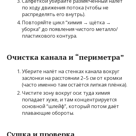
Салфеткой убирайте размягчённый налёт
по ходу движения потока (чтобы не
распределять его внутрь).
Повторяйте цикл “химия → щётка →
уборка” до появления чистого металло/
пластикового контура.
Очистка канала и “периметра”
Уберите налёт на стенках канала вокруг
заслонки на расстоянии 2–5 см от кромки
(часто именно там остаётся липкая плёнка).
Чистите зону вокруг оси: туда химия
попадает хуже, и там концентрируется
основной “шлейф”, который потом даёт
плавающие обороты.
Сушка и проверка