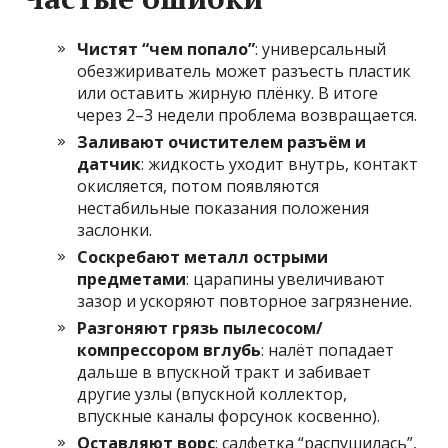
Чистят “чем попало”
: универсальный
обезжириватель может разъесть пластик
или оставить жирную плёнку. В итоге
через 2–3 недели проблема возвращается.
Заливают очистителем разъём и
датчик
: жидкость уходит внутрь, контакт
окисляется, потом появляются
нестабильные показания положения
заслонки.
Соскребают металл острыми
предметами
: царапины увеличивают
зазор и ускоряют повторное загрязнение.
Разгоняют грязь пылесосом/
компрессором вглубь
: налёт попадает
дальше в впускной тракт и забивает
другие узлы (впускной коллектор,
впускные каналы форсунок косвенно).
Оставляют ворс
: салфетка “распушилась”,