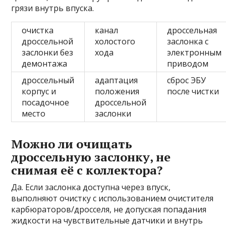
грязи внутрь впуска.
очистка
канал
дроссельная
дроссельной
холостого
заслонка с
заслонки без
хода
электронным
демонтажа
приводом
дроссельный
адаптация
сброс ЭБУ
корпус и
положения
после чистки
посадочное
дроссельной
место
заслонки
Можно ли очищать
дроссельную заслонку, не
снимая её с коллектора?
Да. Если заслонка доступна через впуск,
выполняют очистку с использованием очистителя
карбюраторов/дросселя, не допуская попадания
жидкости на чувствительные датчики и внутрь