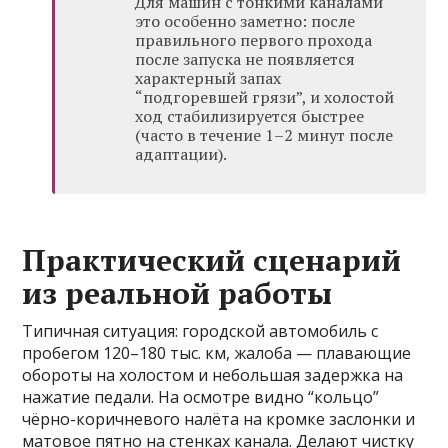
Для машин с тонкими каналами
это особенно заметно: после
правильного первого прохода
после запуска не появляется
характерный запах
“подгоревшей грязи”, и холостой
ход стабилизируется быстрее
(часто в течение 1–2 минут после
адаптации).
Практический сценарий
из реальной работы
Типичная ситуация: городской автомобиль с
пробегом 120–180 тыс. км, жалоба — плавающие
обороты на холостом и небольшая задержка на
нажатие педали. На осмотре видно “кольцо”
чёрно-коричневого налёта на кромке заслонки и
матовое пятно на стенках канала. Делают чистку