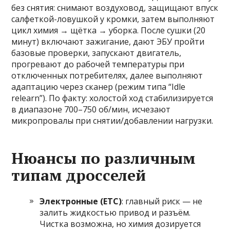
без снятия: снимают воздуховод, защищают впуск
салфеткой-ловушкой у кромки, затем выполняют
цикл химия → щётка → уборка. После сушки (20
минут) включают зажигание, дают ЭБУ пройти
базовые проверки, запускают двигатель,
прогревают до рабочей температуры при
отключенных потребителях, далее выполняют
адаптацию через сканер (режим типа “Idle
relearn”). По факту: холостой ход стабилизируется
в диапазоне 700–750 об/мин, исчезают
микропровалы при снятии/добавлении нагрузки.
Нюансы по различным
типам дросселей
Электронные (ETC)
: главный риск — не
залить жидкостью привод и разъём.
Чистка возможна, но химия дозируется