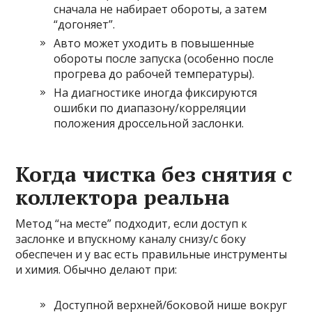
сначала не набирает обороты, а затем
“догоняет”.
Авто может уходить в повышенные
обороты после запуска (особенно после
прогрева до рабочей температуры).
На диагностике иногда фиксируются
ошибки по диапазону/корреляции
положения дроссельной заслонки.
Когда чистка без снятия с
коллектора реальна
Метод “на месте” подходит, если доступ к
заслонке и впускному каналу снизу/с боку
обеспечен и у вас есть правильные инструменты
и химия. Обычно делают при:
Доступной верхней/боковой нише вокруг