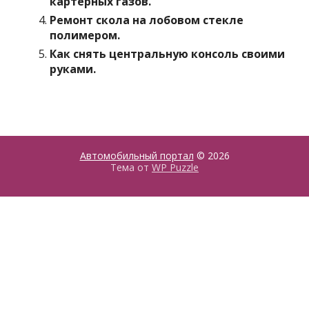
картерных газов.
Ремонт скола на лобовом стекле
полимером.
Как снять центральную консоль своими
руками.
Автомобильный портал
© 2026
Тема от
WP Puzzle