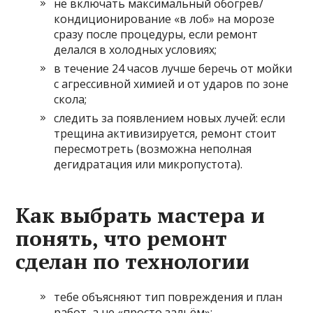
не включать максимальный обогрев/
кондиционирование «в лоб» на морозе
сразу после процедуры, если ремонт
делался в холодных условиях;
в течение 24 часов лучше беречь от мойки
с агрессивной химией и от ударов по зоне
скола;
следить за появлением новых лучей: если
трещина активизируется, ремонт стоит
пересмотреть (возможна неполная
дегидратация или микропустота).
Как выбрать мастера и
понять, что ремонт
сделан по технологии
тебе объясняют тип повреждения и план
работ, а не «просто зальём»;