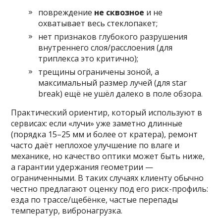
повреждение
не сквозное
и не
охватывает весь стеклопакет;
нет признаков глубокого разрушения
внутреннего слоя/расслоения (для
триплекса это критично);
трещины ограничены зоной, а
максимальный размер лучей (для star
break) ещё не ушёл далеко в поле обзора.
Практический ориентир, который используют в
сервисах: если «лучи» уже заметно длинные
(порядка 15–25 мм и более от кратера), ремонт
часто даёт неплохое улучшение по влаге и
механике, но качество оптики может быть ниже,
а гарантии удержания геометрии —
ограниченными. В таких случаях клиенту обычно
честно предлагают оценку под его риск-профиль:
езда по трассе/щебёнке, частые перепады
температур, вибронагрузка.