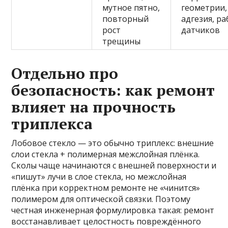
мутное пятно,
геометрии,
повторный
адгезия, р
рост
датчиков
трещины
Отдельно про
безопасность: как ремонт
влияет на прочность
триплекса
Лобовое стекло — это обычно триплекс: внешние
слои стекла + полимерная межслойная плёнка.
Сколы чаще начинаются с внешней поверхности и
«пишут» лучи в слое стекла, но межслойная
плёнка при корректном ремонте не «чинится»
полимером для оптической связки. Поэтому
честная инженерная формулировка такая: ремонт
восстанавливает целостность повреждённого