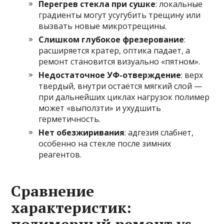
Перегрев стекла при сушке
: локальные
градиенты могут усугубить трещину или
вызвать новые микротрещины.
Слишком глубокое фрезерование
:
расширяется кратер, оптика падает, а
ремонт становится визуально «пятном».
Недостаточное УФ-отверждение
: верх
твердый, внутри остаётся мягкий слой —
при дальнейших циклах нагрузок полимер
может «выползти» и ухудшить
герметичность.
Нет обезжиривания
: адгезия слабнет,
особенно на стекле после зимних
реагентов.
Сравнение
характеристик: