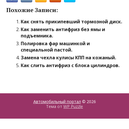
Похожие Записи:
Как снять прикипевший тормозной диск.
Как заменить антифриз без ямы и
подъемника.
Полировка фар машинкой и
специальной пастой.
Замена чехла кулисы КПП на кожаный.
Как слить антифриз с блока цилиндров.
Автомобильный портал
© 2026
Тема от
WP Puzzle