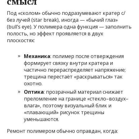
смысл
Под «сколом» обычно подразумевают кратер с/
без лучей (star break), иногда — «бычий глаз»
(bull’s eye). У полимера одна функция — заполнить
полость, но эффект проявляется в двух
плоскостях:
Механика
: полимер после отверждения
формирует связку внутри кратера и
частично перераспределяет напряжение;
трещина перестаёт «раскрываться» так
охотно.
Оптика
: прозрачный материал снижает
преломление на границе «стекло–воздух–
влага», поэтому визуальный блик и
«плавающий» рисунок трещины
уменьшаются.
Ремонт полимером обычно оправдан, когда: