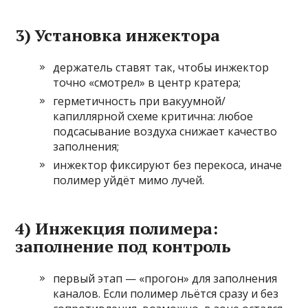
3) Установка инжектора
держатель ставят так, чтобы инжектор
точно «смотрел» в центр кратера;
герметичность при вакуумной/
капиллярной схеме критична: любое
подсасывание воздуха снижает качество
заполнения;
инжектор фиксируют без перекоса, иначе
полимер уйдёт мимо лучей.
4) Инжекция полимера:
заполнение под контроль
первый этап — «прогон» для заполнения
каналов. Если полимер льётся сразу и без