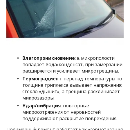
Влагопроникновение
: в микрополости
попадает вода/конденсат, при замерзании
расширяется и усиливает микротрещины.
Термоградиент
: перепад температуры по
толщине триплекса вызывает напряжения;
стекло «дышит», а трещина расклинивает
микрозазоры.
Удар/вибрация
: повторные
микросотрясения от неровностей
поддерживают раскрытие повреждения.
Полимерный ремонт работает как «герметизация