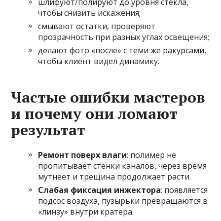
шлифуют/полируют до уровня стекла,
чтобы снизить искажения;
смывают остатки, проверяют
прозрачность при разных углах освещения;
делают фото «после» с теми же ракурсами,
чтобы клиент видел динамику.
Частые ошибки мастеров
и почему они ломают
результат
Ремонт поверх влаги
: полимер не
пропитывает стенки каналов, через время
мутнеет и трещина продолжает расти.
Слабая фиксация инжектора
: появляется
подсос воздуха, пузырьки превращаются в
«линзу» внутри кратера.