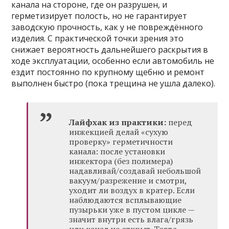
канала на стороне, где он разрушен, и
герметизирует полость, но не гарантирует
заводскую прочность, как у не повреждённого
изделия. С практической точки зрения это
снижает вероятность дальнейшего раскрытия в
ходе эксплуатации, особенно если автомобиль не
ездит постоянно по крупному щебню и ремонт
выполнен быстро (пока трещина не ушла далеко).
Лайфхак из практики:
перед
инжекцией делай «сухую
проверку» герметичности
канала: после установки
инжектора (без полимера)
надавливай/создавай небольшой
вакуум/разрежение и смотри,
уходит ли воздух в кратер. Если
наблюдаются всплывающие
пузырьки уже в пустом цикле —
значит внутри есть влага/грязь