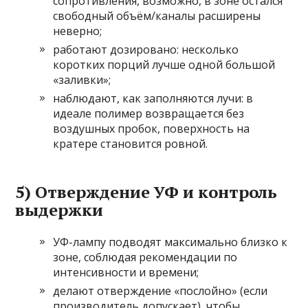
сопротивления, возможно, в зоне остался
свободный объём/каналы расширены
неверно;
работают дозировано: несколько
коротких порций лучше одной большой
«заливки»;
наблюдают, как заполняются лучи: в
идеале полимер возвращается без
воздушных пробок, поверхность на
кратере становится ровной.
5) Отверждение УФ и контроль
выдержки
УФ-лампу подводят максимально близко к
зоне, соблюдая рекомендации по
интенсивности и времени;
делают отверждение «послойно» (если
производитель допускает), чтобы