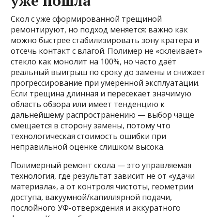
уже пошла
Скол с уже сформированной трещиной
ремонтируют, но подход меняется: важно как
можно быстрее стабилизировать зону кратера и
отсечь контакт с влагой. Полимер не «склеивает»
стекло как монолит на 100%, но часто даёт
реальный выигрыш по сроку до замены и снижает
прогрессирование при умеренной эксплуатации.
Если трещина длинная и пересекает значимую
область обзора или имеет тенденцию к
дальнейшему распространению — выбор чаще
смещается в сторону замены, потому что
технологическая стоимость ошибки при
неправильной оценке слишком высока.
Полимерный ремонт скола — это управляемая
технология, где результат зависит не от «удачи
материала», а от контроля чистоты, геометрии
доступа, вакуумной/капиллярной подачи,
послойного УФ-отверждения и аккуратного