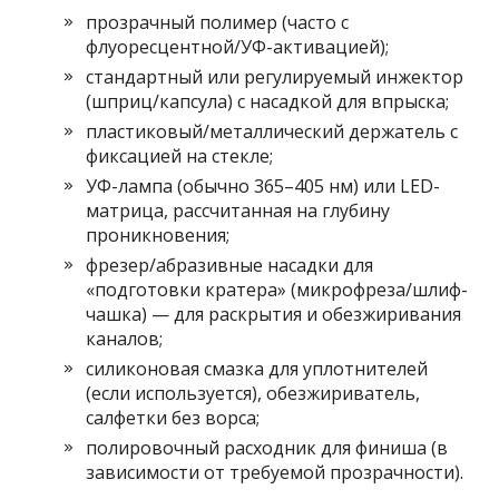
прозрачный полимер (часто с
флуоресцентной/УФ-активацией);
стандартный или регулируемый инжектор
(шприц/капсула) с насадкой для впрыска;
пластиковый/металлический держатель с
фиксацией на стекле;
УФ-лампа (обычно 365–405 нм) или LED-
матрица, рассчитанная на глубину
проникновения;
фрезер/абразивные насадки для
«подготовки кратера» (микрофреза/шлиф-
чашка) — для раскрытия и обезжиривания
каналов;
силиконовая смазка для уплотнителей
(если используется), обезжириватель,
салфетки без ворса;
полировочный расходник для финиша (в
зависимости от требуемой прозрачности).