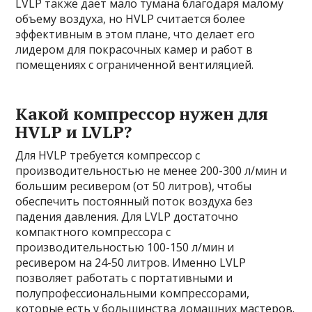
LVLP также дает мало тумана благодаря малому
объему воздуха, но HVLP считается более
эффективным в этом плане, что делает его
лидером для покрасочных камер и работ в
помещениях с ограниченной вентиляцией.
Какой компрессор нужен для
HVLP и LVLP?
Для HVLP требуется компрессор с
производительностью не менее 200-300 л/мин и
большим ресивером (от 50 литров), чтобы
обеспечить постоянный поток воздуха без
падения давления. Для LVLP достаточно
компактного компрессора с
производительностью 100-150 л/мин и
ресивером на 24-50 литров. Именно LVLP
позволяет работать с портативными и
полупрофессиональными компрессорами,
которые есть у большинства домашних мастеров.