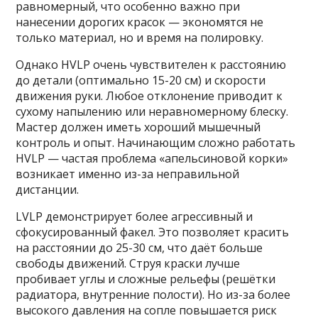
равномерный, что особенно важно при
нанесении дорогих красок — экономятся не
только материал, но и время на полировку.
Однако HVLP очень чувствителен к расстоянию
до детали (оптимально 15-20 см) и скорости
движения руки. Любое отклонение приводит к
сухому напылению или неравномерному блеску.
Мастер должен иметь хороший мышечный
контроль и опыт. Начинающим сложно работать
HVLP — частая проблема «апельсиновой корки»
возникает именно из-за неправильной
дистанции.
LVLP демонстрирует более агрессивный и
сфокусированный факел. Это позволяет красить
на расстоянии до 25-30 см, что даёт больше
свободы движений. Струя краски лучше
пробивает углы и сложные рельефы (решётки
радиатора, внутренние полости). Но из-за более
высокого давления на сопле повышается риск