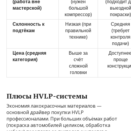
(работа вне
(нужен
(подходит 
мастерской)
большой
выездно
компрессор)
покраски
Склонность к
Низкая (при
Средняя
подтёкам
правильной
(требует
технике)
контроля
подачи)
Цена (средняя
Выше за
Доступнее
категория)
счёт
проще
сложной
конструкц
головки
Плюсы HVLP-системы
Экономия лакокрасочных материалов —
основной драйвер покупки HVLP
профессионалами. При больших объёмах работ
(покраска автомобилей целиком, обработка