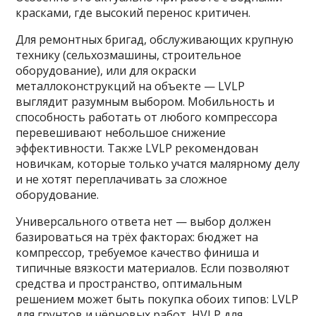
красками, где высокий перенос критичен.
Для ремонтных бригад, обслуживающих крупную
технику (сельхозмашины, строительное
оборудование), или для окраски
металлоконструкций на объекте — LVLP
выглядит разумным выбором. Мобильность и
способность работать от любого компрессора
перевешивают небольшое снижение
эффективности. Также LVLP рекомендован
новичкам, которые только учатся малярному делу
и не хотят переплачивать за сложное
оборудование.
Универсального ответа нет — выбор должен
базироваться на трёх факторах: бюджет на
компрессор, требуемое качество финиша и
типичные вязкости материалов. Если позволяют
средства и пространство, оптимальным
решением может быть покупка обоих типов: LVLP
для грунтов и чёрновых работ, HVLP для