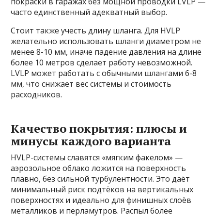
покраски в гаражах без мощной проводки LVLP —
часто единственный адекватный выбор.
Стоит также учесть длину шланга. Для HVLP
желательно использовать шланги диаметром не
менее 8-10 мм, иначе падение давления на длине
более 10 метров сделает работу невозможной.
LVLP может работать с обычными шлангами 6-8
мм, что снижает вес системы и стоимость
расходников.
Качество покрытия: плюсы и
минусы каждого варианта
HVLP-системы славятся «мягким факелом» —
аэрозольное облако ложится на поверхность
плавно, без сильной турбулентности. Это даёт
минимальный риск подтёков на вертикальных
поверхностях и идеально для финишных слоёв
металликов и перламутров. Распыл более