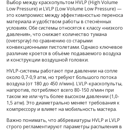
Выбор между краскопультом HVLP (High Volume
Low Pressure) и LVLP (Low Volume Low Pressure) —
это компромисс между эффективностью переноса
материала и удобством работы в стеснённых
условиях. Обе системы относятся к классу «низкого
давления», что снижает количество тумана
(overspray) по сравнению со старыми
конвекционными пистолетами. Однако ключевое
различие кроется в объёме подаваемого воздуха
и конструкции воздушной головки.
HVLP-системы работают при давлении на сопле
около 0,7-0,9 атм, но требуют большого потока
воздуха (от 180 до 450 л/мин). LVLP-краскопульты,
напротив, потребляют всего 80-150 л/мин при
таком же или чуть более высоком давлении (1,0-
1,5 атм). Это диаметрально меняет требования к
компрессору и влияет на мобильность мастера.
Важно понимать, что аббревиатуры HVLP и LVLP
строго регламентируют параметры распыления в