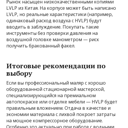
Рынок насыщен низкокачественными копиями
LVLP из Китая. На корпусе может быть написано
LVLP, но реальные характеристики (например,
одинаковый расход воздуха с HVLP) будут
вводить в заблуждение. Покупать такие
инструменты без проверки давления на
воздушной головке манометром — риск
получить бракованный факел.
Итоговые рекомендации по
выбору
Если вы профессиональный маляр с хорошо
оборудованной стационарной мастерской,
специализирующийся на премиальном
автопокраске или отделке мебели — HVLP будет
правильным вложением. Отдача в качестве и
экономии материала с лихвой покроет затраты
на мощное компрессорное оборудование.
Особенно это актуально при работе с водными