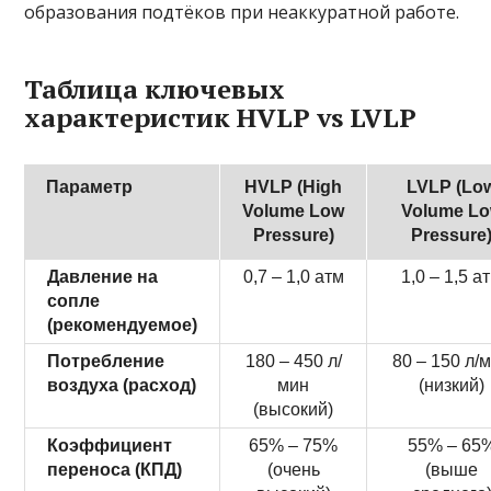
образования подтёков при неаккуратной работе.
Таблица ключевых
характеристик HVLP vs LVLP
Параметр
HVLP (High
LVLP (Lo
Volume Low
Volume L
Pressure)
Pressure
Давление на
0,7 – 1,0 атм
1,0 – 1,5 а
сопле
(рекомендуемое)
Потребление
180 – 450 л/
80 – 150 л/
воздуха (расход)
мин
(низкий)
(высокий)
Коэффициент
65% – 75%
55% – 65
переноса (КПД)
(очень
(выше