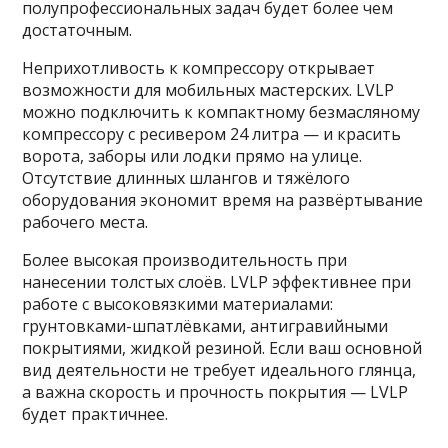
полупрофессиональных задач будет более чем
достаточным.
Неприхотливость к компрессору открывает
возможности для мобильных мастерских. LVLP
можно подключить к компактному безмасляному
компрессору с ресивером 24 литра — и красить
ворота, заборы или лодки прямо на улице.
Отсутствие длинных шлангов и тяжёлого
оборудования экономит время на развёртывание
рабочего места.
Более высокая производительность при
нанесении толстых слоёв. LVLP эффективнее при
работе с высоковязкими материалами:
грунтовками-шпатлёвками, антигравийными
покрытиями, жидкой резиной. Если ваш основной
вид деятельности не требует идеального глянца,
а важна скорость и прочность покрытия — LVLP
будет практичнее.