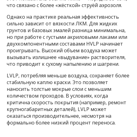
что связано с более «жёсткой» струёй аэрозоля.
Однако на практике реальная эффективность
сильно зависит от вязкости ЛКМ. Для жидких
грунтов и базовых эмалей разница минимальна,
но при работе с густыми акриловыми лаками или
двухкомпонентными составами HVLP начинает
проигрывать. Высокий объем воздуха может
вызывать излишнее «выдувание» растворителя,
что приводит к сухому напылению и шагрени.
LVLP, потребляя меньше воздуха, сохраняет более
стабильную каплю краски. Это позволяет
наносить толстые мокрые слои с меньшим
количеством проходов. В условиях, когда
критична скорость покрытия (например, ремонт
крупногабаритных деталей), LVLP может
оказаться производительнее, несмотря на
формально более низкий процент переноса.