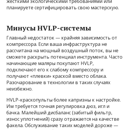
жёсткими экологическими требованиями или
планируете сертифицировать свою мастерскую.
Минусы HVLP-системы
Главный недостаток — крайняя зависимость от
компрессора. Если ваша инфраструктура не
рассчитана на мощный воздушный поток, вы не
сможете раскрыть потенциал инструмента. Часто
начинающие маляры покупают HVLP,
подключают его к слабому компрессору и
получают «плевки» краской вместо облака.
Разочарование в технологии в таких случаях
неизбежно.
HVLP-краскопульты более капризны к настройке.
Им требуется точная регулировка дюз, игл и
бачка. Малейший дисбаланс (забитый фильтр,
износ уплотнений) сразу отражается на качестве
факела. Обслуживание таких моделей дороже —