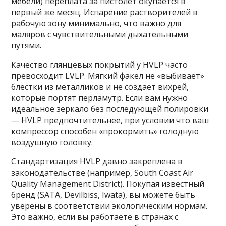
мебели) переплата за пистолет окупается в
первый же месяц. Испарение растворителей в
рабочую зону минимально, что важно для
маляров с чувствительными дыхательными
путями.
Качество глянцевых покрытий у HVLP часто
превосходит LVLP. Мягкий факел не «выбивает»
блёстки из металликов и не создаёт вихрей,
которые портят перламутр. Если вам нужно
идеальное зеркало без последующей полировки
— HVLP предпочтительнее, при условии что ваш
компрессор способен «прокормить» голодную
воздушную головку.
Стандартизация HVLP давно закреплена в
законодательстве (например, South Coast Air
Quality Management District). Покупая известный
бренд (SATA, Devilbiss, Iwata), вы можете быть
уверены в соответствии экологическим нормам.
Это важно, если вы работаете в странах с