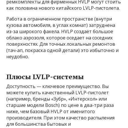
ремкомплекты для фирменных HVLP могут стоить
как половина нового китайского LVLP-пистолета.
Работа в ограниченном пространстве (внутри
кузова автомобиля, в углах комнат) затруднена
из-за широкого факела. HVLP создаёт большое
облако аэрозоля, которое оседает на соседних
поверхностях. Для точных локальных ремонтов
(тач-ап, покраска одной детали) это избыточно и
неудобно.
Плюсы LVLP-системы
Доступность — ключевое преимущество. Вы
можете купить качественный LVLP-пистолет
(например, бренды «Зубр», «Интерскол» или
старшие модели Bosch) по цене в два-три раза
ниже, чем базовый HVLP от именитого
производителя. При этом качество распыления
для большинства бытовых и