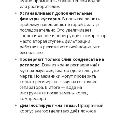
нужно промывать стакан тёплой водой
или растворителем.
Устанавливают дополнительные
фильтры кустарно.
В попытке решить
проблему навешивают второй фильтр
последовательно. Это увеличивает
сопротивление и перегружает компрессор.
Часто вторая ступень фильтрации
работает в режиме «стоячей воды», что
бесполезно.
Проверяют только слив конденсата на
ресивере.
Если из крана ресивера идёт
мутная эмульсия, влагоотделитель уже
мёртв. Но механики могут проверить
только ресивер, не глядя на состояние
сепаратора. В итоге — вода на
инструменте после замены колец
компрессора.
Диагностируют «на глаз».
Прозрачный
корпус влагоотделителя даёт ложное