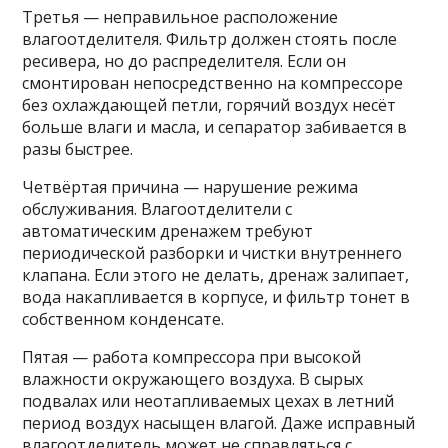
Третья — неправильное расположение
влагоотделителя. Фильтр должен стоять после
ресивера, но до распределителя. Если он
смонтирован непосредственно на компрессоре
без охлаждающей петли, горячий воздух несёт
больше влаги и масла, и сепаратор забивается в
разы быстрее.
Четвёртая причина — нарушение режима
обслуживания. Влагоотделители с
автоматическим дренажем требуют
периодической разборки и чистки внутреннего
клапана. Если этого не делать, дренаж залипает,
вода накапливается в корпусе, и фильтр тонет в
собственном конденсате.
Пятая — работа компрессора при высокой
влажности окружающего воздуха. В сырых
подвалах или неотапливаемых цехах в летний
период воздух насыщен влагой. Даже исправный
влагоотделитель может не справляться с