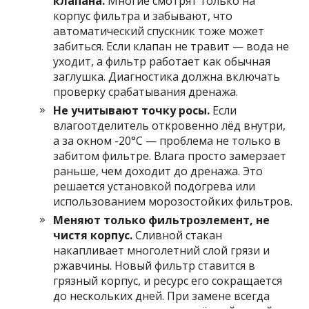
клапана.
Многие смотрят только на
корпус фильтра и забывают, что
автоматический спускник тоже может
забиться. Если клапан не травит — вода не
уходит, а фильтр работает как обычная
заглушка. Диагностика должна включать
проверку срабатывания дренажа.
Не учитывают точку росы.
Если
влагоотделитель откровенно лёд внутри,
а за окном -20°C — проблема не только в
забитом фильтре. Влага просто замерзает
раньше, чем доходит до дренажа. Это
решается установкой подогрева или
использованием морозостойких фильтров.
Меняют только фильтроэлемент, не
чистя корпус.
Сливной стакан
накапливает многолетний слой грязи и
ржавчины. Новый фильтр ставится в
грязный корпус, и ресурс его сокращается
до нескольких дней. При замене всегда