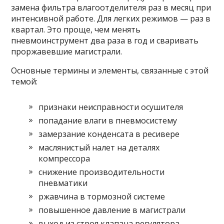
замена фильтра влагоотделителя раз в месяц при
интенсивной работе. Для легких режимов — раз в
квартал. Это проще, чем менять
пневмоинструмент два раза в год и сваривать
проржавевшие магистрали.
Основные термины и элементы, связанные с этой
темой:
признаки неисправности осушителя
попадание влаги в пневмосистему
замерзание конденсата в ресивере
маслянистый налет на деталях
компрессора
снижение производительности
пневматики
ржавчина в тормозной системе
повышенное давление в магистрали
выход из строя клапана регулятора