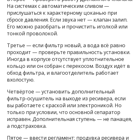
На системах с автоматическим сливом —
прислушаться к характерному цоканью при
сбросе давления. Если звука нет — клапан залип.
Его можно разобрать и прочистить иголкой или
тонкой проволокой.
Третье — если фильтр новый, а вода всё равно
проходит — проверьте правильность установки.
Иногда в корпусе отсутствует уплотнительное
кольцо или он собран с перекосом. Воздух идёт в
обход фильтра, и влагоотделитель работает
вхолостую.
Четвёртое — установить дополнительный
фильтр-осушитель на выходе из ресивера, если
вы работаете с краской или электроникой. Но
только при условии, что основной сепаратор
исправен. Дополнительная ступень — не панацея,
а подстраховка.
Пятое — ввести регламент: продувка ресивера и