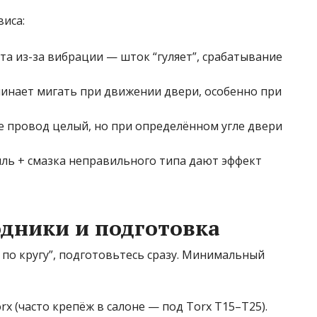
иса:
а из-за вибрации — шток “гуляет”, срабатывание
чинает мигать при движении двери, особенно при
е провод целый, но при определённом угле двери
ыль + смазка неправильного типа дают эффект
дники и подготовка
 по кругу”, подготовьтесь сразу. Минимальный
x (часто крепёж в салоне — под Torx T15–T25).