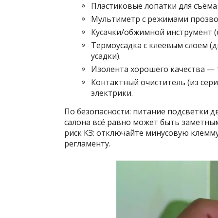
Пластиковые лопатки для съёма
Мультиметр с режимами прозво
Кусачки/обжимной инструмент (е
Термоусадка с клеевым слоем (
усадки).
Изолента хорошего качества — 
Контактный очиститель (из серии
электрики.
По безопасности: питание подсветки д
салона всё равно может быть заметны
риск КЗ: отключайте минусовую клемму
регламенту.