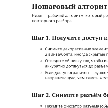
Пошаговый алгори
Ниже — рабочий алгоритм, который ре
повторного разбора.
Шаг 1. Получите доступ 
Снимите декоративные элементы
2 винта/болта, иногда скрытые 
Отведите обшивку так, чтобы в
аккуратно дотянуться до разъём
Если доступ ограничен — лучше
направляющую, чем тянуть жгут
Шаг 2. Снимите разъём б
Нажмите фиксатор разъёма (обы