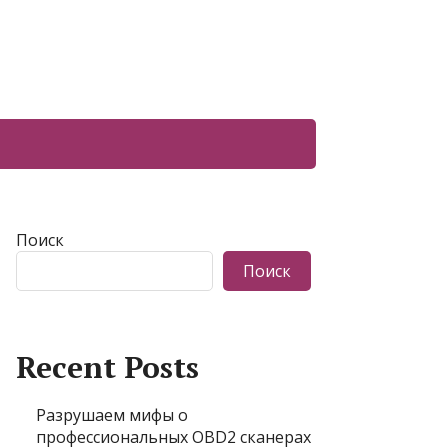
Поиск
Поиск
Recent Posts
Разрушаем мифы о
профессиональных OBD2 сканерах