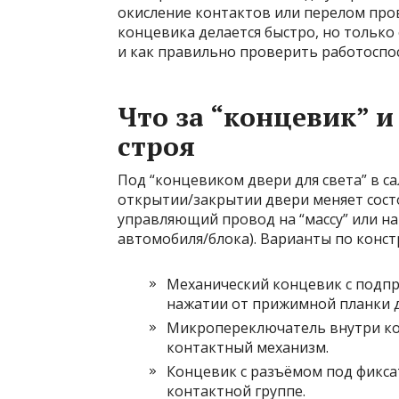
окисление контактов или перелом пров
концевика делается быстро, но только 
и как правильно проверить работоспо
Что за “концевик” и
строя
Под “концевиком двери для света” в 
открытии/закрытии двери меняет состо
управляющий провод на “массу” или на
автомобиля/блока). Варианты по конст
Механический концевик с подп
нажатии от прижимной планки 
Микропереключатель внутри ко
контактный механизм.
Концевик с разъёмом под фиксат
контактной группе.