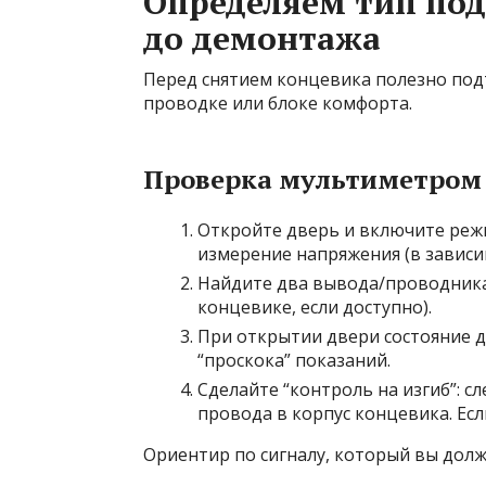
Определяем тип под
до демонтажа
Перед снятием концевика полезно подт
проводке или блоке комфорта.
Проверка мультиметром
Откройте дверь и включите реж
измерение напряжения (в зависи
Найдите два вывода/проводника
концевике, если доступно).
При открытии двери состояние д
“проскока” показаний.
Сделайте “контроль на изгиб”: сл
провода в корпус концевика. Ес
Ориентир по сигналу, который вы долж