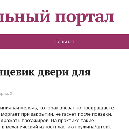
льный портал
Главная
нцевик двери для
рии: 0
типичная мелочь, которая внезапно превращается
моргает при закрытии, не гаснет после поездки,
аздражать пассажиров. На практике такие
 в механический износ (пластик/пружина/шток),