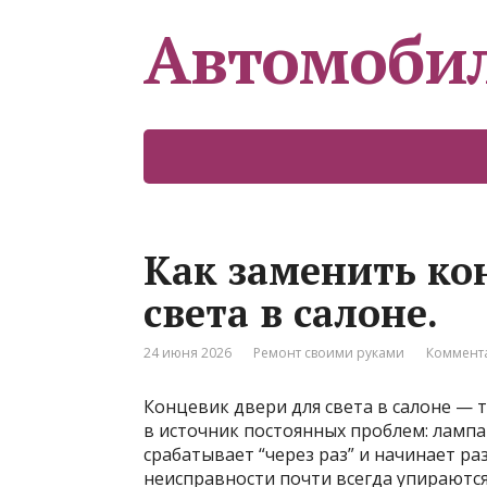
Автомоби
Как заменить ко
света в салоне.
24 июня 2026
Ремонт своими руками
Коммента
Концевик двери для света в салоне — 
в источник постоянных проблем: лампа 
срабатывает “через раз” и начинает р
неисправности почти всегда упираются