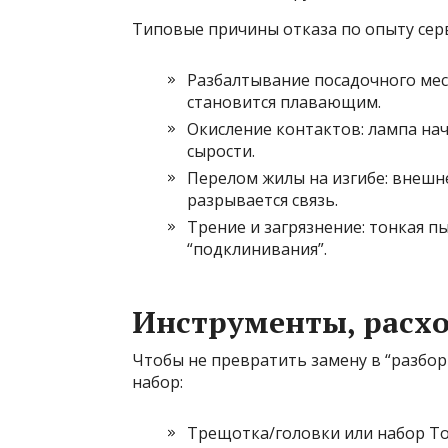
Типовые причины отказа по опыту серв
Разбалтывание посадочного мест
становится плавающим.
Окисление контактов: лампа на
сырости.
Перелом жилы на изгибе: внешн
разрывается связь.
Трение и загрязнение: тонкая п
“подклинивания”.
Инструменты, расхо
Чтобы не превратить замену в “разбор
набор:
Трещотка/головки или набор Tor