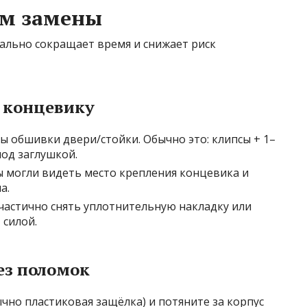
тм замены
ально сокращает время и снижает риск
к концевику
 обшивки двери/стойки. Обычно это: клипсы + 1–
под заглушкой.
ы могли видеть место крепления концевика и
а.
 частично снять уплотнительную накладку или
 силой.
ез поломок
чно пластиковая защёлка) и потяните за корпус