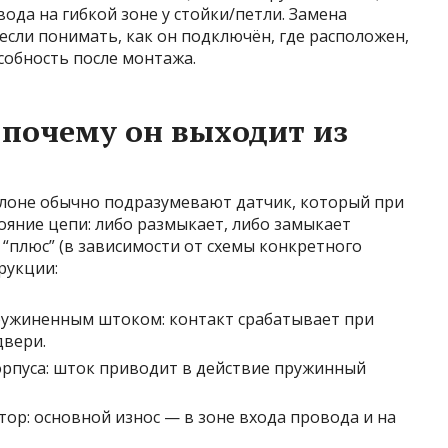
ода на гибкой зоне у стойки/петли. Замена
если понимать, как он подключён, где расположен,
собность после монтажа.
 почему он выходит из
салоне обычно подразумевают датчик, который при
яние цепи: либо размыкает, либо замыкает
 “плюс” (в зависимости от схемы конкретного
рукции:
ружиненным штоком: контакт срабатывает при
двери.
рпуса: шток приводит в действие пружинный
ор: основной износ — в зоне входа провода и на