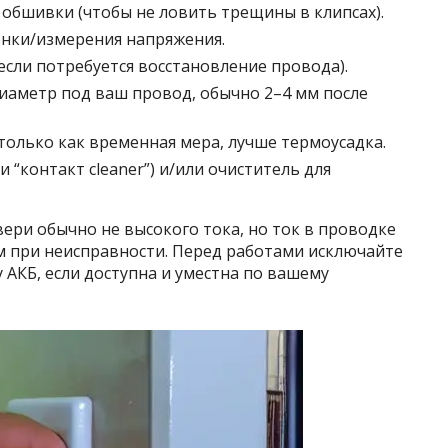
 обшивки (чтобы не ловить трещины в клипсах).
нки/измерения напряжения.
сли потребуется восстановление провода).
диаметр под ваш провод, обычно 2–4 мм после
только как временная мера, лучше термоусадка.
 “контакт cleaner”) и/или очиститель для
вери обычно не высокого тока, но ток в проводке
м при неисправности. Перед работами исключайте
 АКБ, если доступна и уместна по вашему