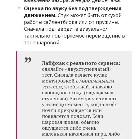
выявления зазора, а не для демонтажа.
Оценка по звуку без подтверждения
движением.
Стук может быть от сухой
работы сайлентблока или от пружины.
Сначала подтвердите визуально/
тактильно повторяемое перемещение в
зоне шаровой.
Лайфхак с реального сервиса:
сделайте «двухступенчатый»
тест. Сначала качаете кулак
монтировкой
с минимальным
усилием
, чтобы найти начало
свободного хода (ощущаемая
ступенька). Затем увеличиваете
усилие до момента, когда люфт
почти прекращается или
появляется подхват. Если
шаровая живая, обычно
ощущается либо очень
маленькая начальная игра, либо