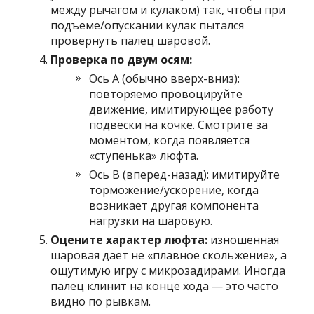
между рычагом и кулаком) так, чтобы при
подъеме/опускании кулак пытался
провернуть палец шаровой.
Проверка по двум осям:
Ось A (обычно вверх-вниз):
повторяемо провоцируйте
движение, имитирующее работу
подвески на кочке. Смотрите за
моментом, когда появляется
«ступенька» люфта.
Ось B (вперед-назад): имитируйте
торможение/ускорение, когда
возникает другая компонента
нагрузки на шаровую.
Оцените характер люфта:
изношенная
шаровая дает не «плавное скольжение», а
ощутимую игру с микрозадирами. Иногда
палец клинит на конце хода — это часто
видно по рывкам.