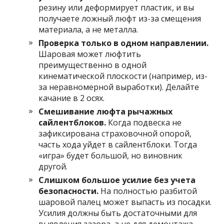
резину или деформирует пластик, и вы
получаете ложный люфт из-за смещения
материала, а не металла.
Проверка только в одном направлении.
Шаровая может люфтить
преимущественно в одной
кинематической плоскости (например, из-
за неравномерной выработки). Делайте
качание в 2 осях.
Смешивание люфта рычажных
сайлентблоков.
Когда подвеска не
зафиксирована страховочной опорой,
часть хода уйдет в сайлентблоки. Тогда
«игра» будет большой, но виновник
другой.
Слишком большое усилие без учета
безопасности.
На полностью разбитой
шаровой палец может выпасть из посадки.
Усилия должны быть достаточными для