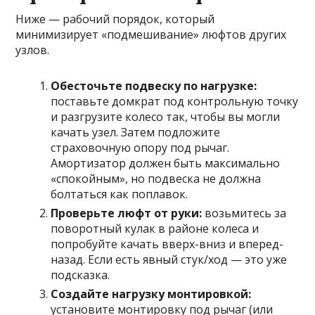
Ниже — рабочий порядок, который
минимизирует «подмешивание» люфтов других
узлов.
Обесточьте подвеску по нагрузке:
поставьте домкрат под контрольную точку
и разгрузите колесо так, чтобы вы могли
качать узел. Затем подложите
страховочную опору под рычаг.
Амортизатор должен быть максимально
«спокойным», но подвеска не должна
болтаться как поплавок.
Проверьте люфт от руки:
возьмитесь за
поворотный кулак в районе колеса и
попробуйте качать вверх-вниз и вперед-
назад. Если есть явный стук/ход — это уже
подсказка.
Создайте нагрузку монтировкой:
установите монтировку под рычаг (или