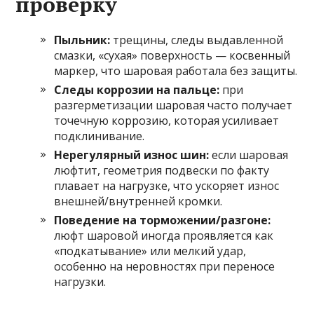
проверку
Пыльник:
трещины, следы выдавленной
смазки, «сухая» поверхность — косвенный
маркер, что шаровая работала без защиты.
Следы коррозии на пальце:
при
разгерметизации шаровая часто получает
точечную коррозию, которая усиливает
подклинивание.
Нерегулярный износ шин:
если шаровая
люфтит, геометрия подвески по факту
плавает на нагрузке, что ускоряет износ
внешней/внутренней кромки.
Поведение на торможении/разгоне:
люфт шаровой иногда проявляется как
«подкатывание» или мелкий удар,
особенно на неровностях при переносе
нагрузки.