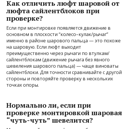
Как отличить люфт шаровой от
люфта сайлентблоков при
проверке?
Если при монтировке появляется движение в
основном в плоскости “колесо–кулак/рычаг”
именно в районе шарового пальца — это похоже
на шаровую. Если люфт выходит
преимущественно через рычаги по втулкам/
сайлентблокам (движение рычага без явного
шевеления шарового пальца) — чаще виноваты
сайлентблоки. Для точности сравнивайте с другой
стороны и повторяйте проверку в нескольких
точках опоры.
Нормально ли, если при
проверке монтировкой шаровая
“чуть-чуть” шевелится?