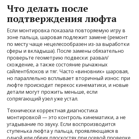
Что делать после
подтверждения люфта
Если монтировка показала повторяемую игру в
зоне пальца, шаровая подлежит замене (ремонт
по месту чаще нецелесообразен из-за выработки
сферы и вкладыша). После замены обязательно
проверьте геометрию подвески: развал/
схождение, а также состояние рычажных
сайлентблоков и тяг. Часто «виновник» шаровая,
но параллельно всплывает вторичный износ: при
люфте происходит перекос кинематики, и новые
детали могут прожить меньше, если
сопрягающий узел уже устал.
Технически корректная диагностика
монтировкой — это контроль кинематики, а не
угадывание по звуку. Если воспроизводится
ступенька люфта у пальца, проявляющаяся в
одной или обеих плоскостях при осевой проверке