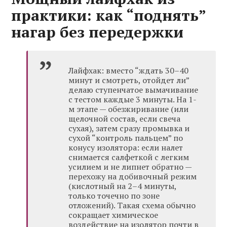
практики: как “поднять”
нагар без передержки
Лайфхак: вместо “ждать 30–40
минут и смотреть, отойдет ли”
делаю ступенчатое вымачивание
с тестом каждые 3 минуты. На 1-
м этапе — обезжиривание (или
щелочной состав, если свеча
сухая), затем сразу промывка и
сухой “контроль пальцем” по
конусу изолятора: если налет
снимается салфеткой с легким
усилием и не липнет обратно —
перехожу на добивочный режим
(кислотный на 2–4 минуты,
только точечно по зоне
отложений). Такая схема обычно
сокращает химическое
воздействие на изолятор почти в