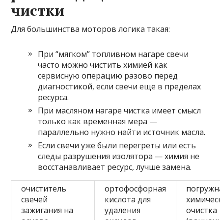
чистки
Для большинства моторов логика такая:
При “мягком” топливном нагаре свечи
часто можно чистить химией как
сервисную операцию разово перед
диагностикой, если свечи еще в пределах
ресурса.
При масляном нагаре чистка имеет смысл
только как временная мера —
параллельно нужно найти источник масла.
Если свечи уже были перегреты или есть
следы разрушения изолятора — химия не
восстанавливает ресурс, лучше замена.
очиститель
ортофосфорная
погружн
свечей
кислота для
химичес
зажигания на
удаления
очистка