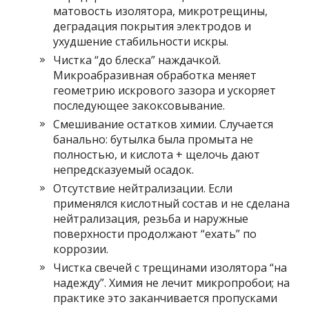
матовость изолятора, микротрещины,
деградация покрытия электродов и
ухудшение стабильности искры.
Чистка “до блеска” наждачкой.
Микроабразивная обработка меняет
геометрию искрового зазора и ускоряет
последующее закоксовывание.
Смешивание остатков химии. Случается
банально: бутылка была промыта не
полностью, и кислота + щелочь дают
непредсказуемый осадок.
Отсутствие нейтрализации. Если
применялся кислотный состав и не сделана
нейтрализация, резьба и наружные
поверхности продолжают “ехать” по
коррозии.
Чистка свечей с трещинами изолятора “на
надежду”. Химия не лечит микропробои; на
практике это заканчивается пропусками