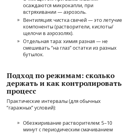
осаждаются микрокапли, при
встряхивании — аэрозоль.
Вентиляция: чистка свечей — это летучие
компоненты (растворители, кислоты/
щелочи в аэрозолях).
Отдельная тара: химия разная — не
смешивать “на глаз” остатки из разных
бутылок.
Подход по режимам: сколько
держать и как контролировать
процесс
Практические интервалы (для обычных
“гаражных” условий):
Обезжиривание растворителем: 5–10
минут с периодическим смачиванием