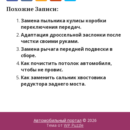
Похожие Записи:
Замена пыльника кулисы коробки
переключения передач.
Адаптация дроссельной заслонки после
чистки своими руками.
Замена рычага передней подвески в
сборе.
Как почистить потолок автомобиля,
чтобы не провис.
Как заменить сальник хвостовика
редуктора заднего моста.
Автомобильный портал
© 2026
Тема от
WP Puzzle