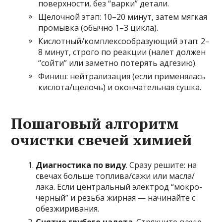
поверхности, без “варки” детали.
Щелочной этап: 10–20 минут, затем мягкая
промывка (обычно 1–3 цикла).
Кислотный/комплексообразующий этап: 2–
8 минут, строго по реакции (налет должен
“сойти” или заметно потерять адгезию).
Финиш: нейтрализация (если применялась
кислота/щелочь) и окончательная сушка.
Пошаговый алгоритм
очистки свечей химией
Диагностика по виду
. Сразу решите: на
свечах больше топлива/сажи или масла/
лака. Если центральный электрод “мокро-
черный” и резьба жирная — начинайте с
обезжиривания.