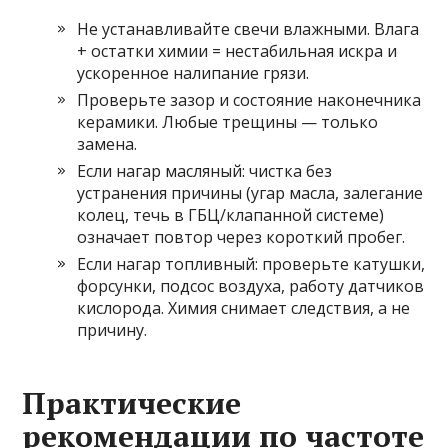
Не устанавливайте свечи влажными. Влага
+ остатки химии = нестабильная искра и
ускоренное налипание грязи.
Проверьте зазор и состояние наконечника
керамики. Любые трещины — только
замена.
Если нагар масляный: чистка без
устранения причины (угар масла, залегание
колец, течь в ГБЦ/клапанной системе)
означает повтор через короткий пробег.
Если нагар топливный: проверьте катушки,
форсунки, подсос воздуха, работу датчиков
кислорода. Химия снимает следствия, а не
причину.
Практические
рекомендации по частоте