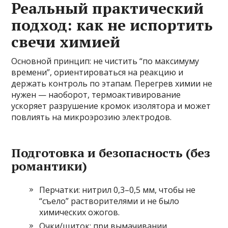
Реальный практический
подход: как не испортить
свечи химией
Основной принцип: не чистить “по максимуму
времени”, ориентироваться на реакцию и
держать контроль по этапам. Перегрев химии не
нужен — наоборот, термоактивирование
ускоряет разрушение кромок изолятора и может
повлиять на микроэрозию электродов.
Подготовка и безопасность (без
романтики)
Перчатки: нитрил 0,3–0,5 мм, чтобы не
“съело” растворителями и не было
химических ожогов.
Очки/щиток: при вымачивании