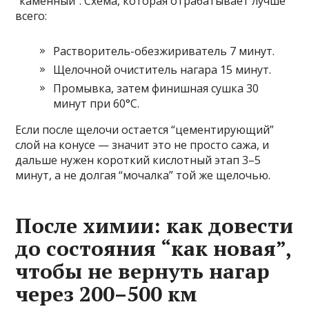
“каменный”. Схема, которая отрабатывает лучше
всего:
Растворитель-обезжириватель 7 минут.
Щелочной очиститель нагара 15 минут.
Промывка, затем финишная сушка 30
минут при 60°C.
Если после щелочи остается “цементирующий”
слой на конусе — значит это не просто сажа, и
дальше нужен короткий кислотный этап 3–5
минут, а не долгая “мочалка” той же щелочью.
После химии: как довести
до состояния “как новая”,
чтобы не вернуть нагар
через 200–500 км