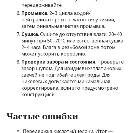
передерживайте.
Промывка
. 2–3 цикла водой/
нейтрализатором согласно типу химии,
затем финальная чистая промывка.
Сушка
. Сушите до отсутствия влаги: 20–40
минут при 50–70°C или естественная сушка
2–4 часа. Влага в резьбовой зоне потом
может ускорить коррозию.
Проверка зазора и состояния
. Проверьте
зазор щупом. Для иридиевых/платиновых
свечей не подгибайте электроды. Для
никелевых допускается минимальная
корректировка, если это предусмотрено
конструкцией.
Частые ошибки
Передержка кислоты/щелочи. Итог —