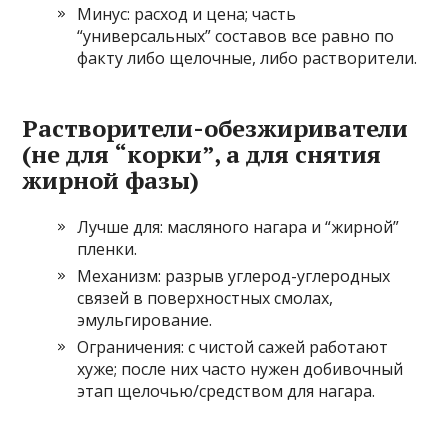
Минус: расход и цена; часть
“универсальных” составов все равно по
факту либо щелочные, либо растворители.
Растворители-обезжириватели
(не для “корки”, а для снятия
жирной фазы)
Лучше для: масляного нагара и “жирной”
пленки.
Механизм: разрыв углерод-углеродных
связей в поверхностных смолах,
эмульгирование.
Ограничения: с чистой сажей работают
хуже; после них часто нужен добивочный
этап щелочью/средством для нагара.