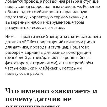
ломается провод, а посадочная резьба в ступице
покрывается коррозионным «коконом». Решение
обычно одно: комбинировать правильную
подготовку, корректную термомеханику и
выверенный набор инструментов, чтобы
разрушить окисел, а не металл.
Ниже — практический алгоритм снятия закисшего
датчика АБС без повреждений (минимум риска
для датчика, провода и ступицы). Пошагово
разберём варианты для разных конструкций
(резьбовой датчик/датчик на кронштейне, с
фиксатором, с герметиком), а также разберём
частые ошибки и «лайфхаки», которыми
пользуюсь в работе.
Что именно «закисает» и
почему датчик не
откручивается