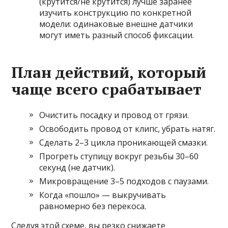
(крутится/не крутится) лучше заранее
изучить конструкцию по конкретной
модели: одинаковые внешне датчики
могут иметь разный способ фиксации.
План действий, который
чаще всего срабатывает
Очистить посадку и провод от грязи.
Освободить провод от клипс, убрать натяг.
Сделать 2–3 цикла проникающей смазки.
Прогреть ступицу вокруг резьбы 30–60
секунд (не датчик).
Микровращение 3–5 подходов с паузами.
Когда «пошло» — выкручивать
равномерно без перекоса.
Следуя этой схеме, вы резко снижаете