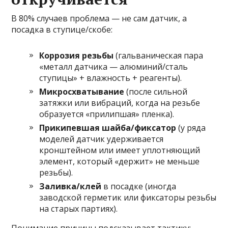
В 80% случаев проблема — не сам датчик, а
посадка в ступице/скобе:
Коррозия резьбы
(гальваническая пара
«металл датчика — алюминий/сталь
ступицы» + влажность + реагенты).
Микросхватывание
(после сильной
затяжки или вибраций, когда на резьбе
образуется «прилипшая» пленка).
Прикипевшая шайба/фиксатор
(у ряда
моделей датчик удерживается
кронштейном или имеет уплотняющий
элемент, который «держит» не меньше
резьбы).
Заливка/клей
в посадке (иногда
заводской герметик или фиксаторы резьбы
на старых партиях).