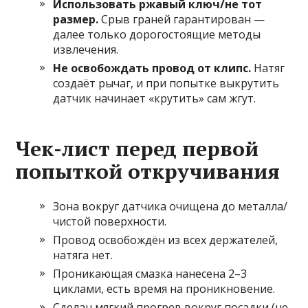
Использовать ржавый ключ/не тот
размер.
Срыв граней гарантирован —
далее только дорогостоящие методы
извлечения.
Не освобождать провод от клипс.
Натяг
создаёт рычаг, и при попытке выкрутить
датчик начинает «крутить» сам жгут.
Чек-лист перед первой
попыткой откручивания
Зона вокруг датчика очищена до металла/
чистой поверхности.
Провод освобождён из всех держателей,
натяга нет.
Проникающая смазка нанесена 2–3
циклами, есть время на проникновение.
Сделан мягкий прогрев вокруг посадки (не