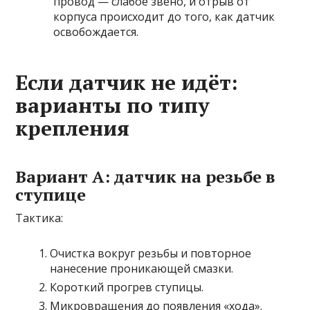
провод — слабое звено, и отрыв от
корпуса происходит до того, как датчик
освобождается.
Если датчик не идёт:
варианты по типу
крепления
Вариант A: датчик на резьбе в
ступице
Тактика:
Очистка вокруг резьбы и повторное
нанесение проникающей смазки.
Короткий прогрев ступицы.
Микровращения до появления «хода».