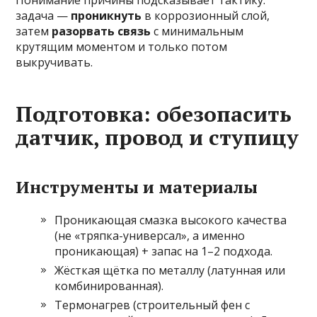
Понимание причины подсказывает тактику:
задача —
проникнуть
в коррозионный слой,
затем
разорвать связь
с минимальным
крутящим моментом и только потом
выкручивать.
Подготовка: обезопасить
датчик, провод и ступицу
Инструменты и материалы
Проникающая смазка высокого качества
(не «тряпка-универсал», а именно
проникающая) + запас на 1–2 подхода.
Жёсткая щётка по металлу (латунная или
комбинированная).
Термонагрев (строительный фен с