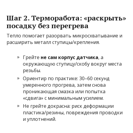
Шаг 2. Терморабота: «раскрыть»
посадку без перегрева
Тепло помогает разорвать микросхватывание и
расширить металл ступицы/крепления.
Грейте
не сам корпус датчика
, а
окружающую ступицу/скобу вокруг места
резьбы.
Ориентир по практике: 30–60 секунд
умеренного прогрева, затем снова
проникающая смазка или попытка
«сдвига» с минимальным усилием.
Не грейте докрасна: риск деформации
пластика/резины, повреждения проводки
и уплотнений.