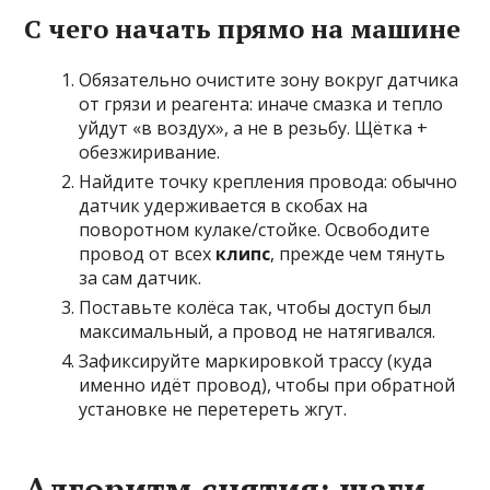
С чего начать прямо на машине
Обязательно очистите зону вокруг датчика
от грязи и реагента: иначе смазка и тепло
уйдут «в воздух», а не в резьбу. Щётка +
обезжиривание.
Найдите точку крепления провода: обычно
датчик удерживается в скобах на
поворотном кулаке/стойке. Освободите
провод от всех
клипс
, прежде чем тянуть
за сам датчик.
Поставьте колёса так, чтобы доступ был
максимальный, а провод не натягивался.
Зафиксируйте маркировкой трассу (куда
именно идёт провод), чтобы при обратной
установке не перетереть жгут.
Алгоритм снятия: шаги