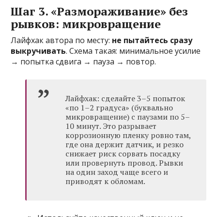
Шаг 3. «Размораживание» без
рывков: микровращение
Лайфхак автора по месту:
не пытайтесь сразу
выкручивать
. Схема такая: минимальное усилие
→ попытка сдвига → пауза → повтор.
Лайфхак: сделайте 3–5 попыток
«по 1–2 градуса» (буквально
микровращение) с паузами по 5–
10 минут. Это разрывает
коррозионную пленку ровно там,
где она держит датчик, и резко
снижает риск сорвать посадку
или провернуть провод. Рывки
на один заход чаще всего и
приводят к обломам.