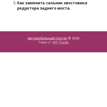
Как заменить сальник хвостовика
редуктора заднего моста.
Автомобильный портал
© 2026
Тема от
WP Puzzle