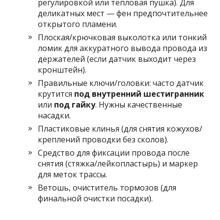
регулировкой или тепловая пушка). Для
деликатных мест — фен предпочтительнее
открытого пламени.
Плоская/крючковая выколотка или тонкий
ломик для аккуратного вывода провода из
держателей (если датчик выходит через
кронштейн).
Правильные ключи/головки: часто датчик
крутится
под внутренний шестигранник
или
под гайку
. Нужны качественные
насадки.
Пластиковые клинья (для снятия кожухов/
креплений проводки без сколов).
Средство для фиксации провода после
снятия (стяжка/лейкопластырь) и маркер
для меток трассы.
Ветошь, очиститель тормозов (для
финальной очистки посадки).