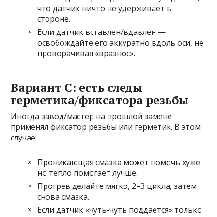
что датчик ничто не удерживает в
стороне.
Если датчик вставлен/вдавлен —
освобождайте его аккуратно вдоль оси, не
проворачивая «вразнос».
Вариант C: есть следы
герметика/фиксатора резьбы
Иногда завод/мастер на прошлой замене
применял фиксатор резьбы или герметик. В этом
случае:
Проникающая смазка может помочь хуже,
но тепло помогает лучше.
Прогрев делайте мягко, 2–3 цикла, затем
снова смазка.
Если датчик «чуть-чуть поддаётся» только