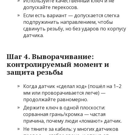
Используйте качественный ключ и не
допускайте перекосов.
Если есть вариант — допускается слегка
подпружинить направлением, чтобы
сдвинуть резьбу, но без ударов по корпусу
датчика.
Шаг 4. Выворачивание:
контролируемый момент и
защита резьбы
Когда датчик «сделал ход» (пошёл на 1–2
мм или проворачивается легче) —
продолжайте равномерно.
Держите ключ в одной плоскости:
сорванная грань/кромка — частая
причина, почему люди «ломают» датчик.
Не тяните за кабель: у многих датчиков