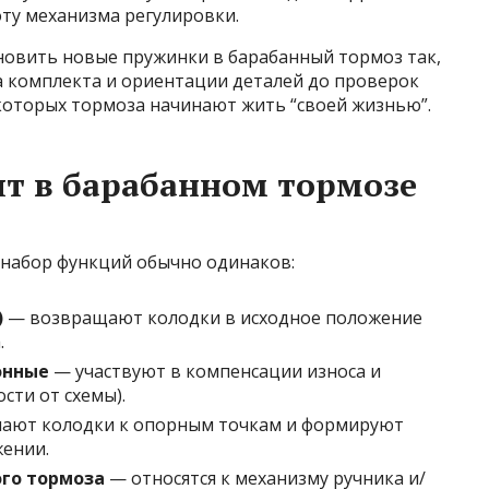
ту механизма регулировки.
ановить новые пружинки в барабанный тормоз так,
а комплекта и ориентации деталей до проверок
 которых тормоза начинают жить “своей жизнью”.
т в барабанном тормозе
 набор функций обычно одинаков:
)
— возвращают колодки в исходное положение
.
онные
— участвуют в компенсации износа и
сти от схемы).
ют колодки к опорным точкам и формируют
ении.
го тормоза
— относятся к механизму ручника и/