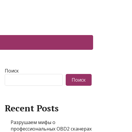
Поиск
Поиск
Recent Posts
Разрушаем мифы о
профессиональных OBD2 сканерах