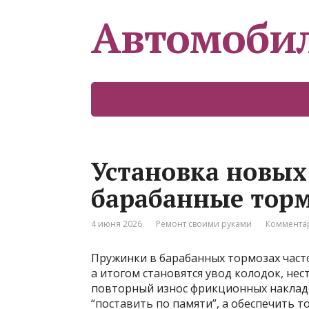
Автомоби
Установка новых
барабанные торм
4 июня 2026
Ремонт своими руками
Комментар
Пружинки в барабанных тормозах часто
а итогом становятся увод колодок, нес
повторный износ фрикционных накладо
“поставить по памяти”, а обеспечить 