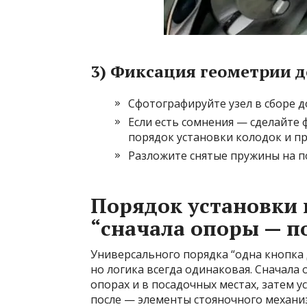
3) Фиксация геометрии д
Сфотографируйте узел в сборе д
Если есть сомнения — сделайте 
порядок установки колодок и п
Разложите снятые пружины на по
Порядок установки 
“сначала опоры — п
Универсального порядка “одна кнопка д
но логика всегда одинаковая. Сначала
опорах и в посадочных местах, затем 
после — элементы стояночного механиз