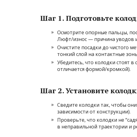
Шаг 1. Подготовьте коло
Осмотрите опорные пальцы, пос
Люфт/износ — причина уводов и
Очистите посадки до чистого ме
тонкий слой на контактные зоны
Убедитесь, что колодки стоят в
отличается формой/кромкой).
Шаг 2. Установите колод
Сведите колодки так, чтобы они
зависимости от конструкции).
Проверьте, что колодки не “сад
в неправильной траектории и ре