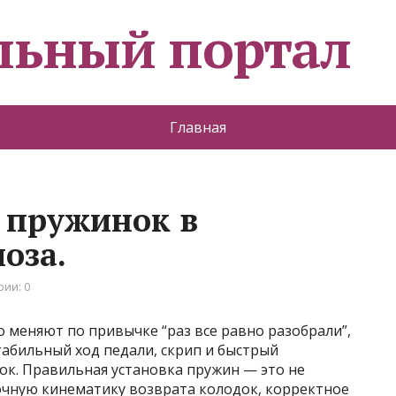
льный портал
Главная
 пружинок в
оза.
ии: 0
 меняют по привычке “раз все равно разобрали”,
табильный ход педали, скрип и быстрый
к. Правильная установка пружин — это не
точную кинематику возврата колодок, корректное