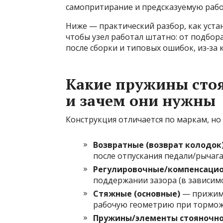
самопритирание и предсказуемую рабо
Ниже — практический разбор, как уст
чтобы узел работал штатно: от подбор
после сборки и типовых ошибок, из‑за
Какие пружины стоя
и зачем они нужны
Конструкция отличается по маркам, но
Возвратные (возврат колодок
после отпускания педали/рычага
Регулировочные/компенсаци
поддержании зазора (в зависимо
Стяжные (основные)
— прижима
рабочую геометрию при тормож
Пружины/элементы стояночно