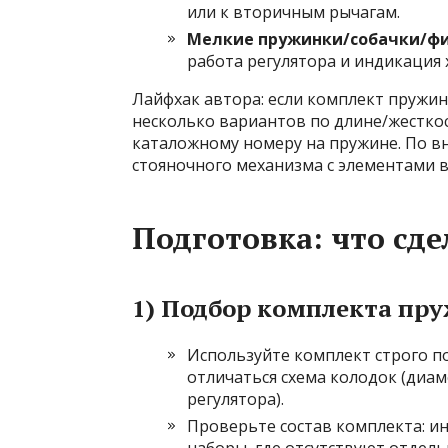
или к вторичным рычагам.
Мелкие пружинки/собачки/ф
работа регулятора и индикация 
Лайфхак автора: если комплект пружин 
несколько вариантов по длине/жестко
каталожному номеру на пружине. По в
стояночного механизма с элементами в
Подготовка: что сде
1) Подбор комплекта пр
Используйте комплект строго п
отличаться схема колодок (диам
регулятора).
Проверьте состав комплекта: и