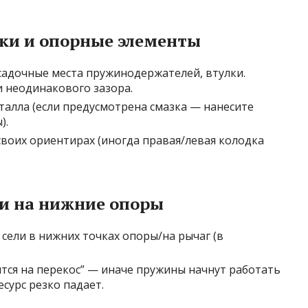
дки и опорные элементы
адочные места пружинодержателей, втулки.
 неодинакового зазора.
талла (если предусмотрена смазка — нанесите
).
 своих ориентирах (иногда правая/левая колодка
ки на нижние опоры
 сели в нижних точках опоры/на рычаг (в
ятся на перекос” — иначе пружины начнут работать
сурс резко падает.