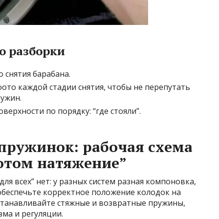
о разборки
о снятия барабана.
фото каждой стадии снятия, чтобы не перепутать
ружин.
верхности по порядку: “где стояли”.
пружинок: рабочая схема
отом натяжение”
ля всех” нет: у разных систем разная компоновка,
 обеспечьте корректное положение колодок на
устанавливайте стяжные и возвратные пружины,
ма и регуляции.