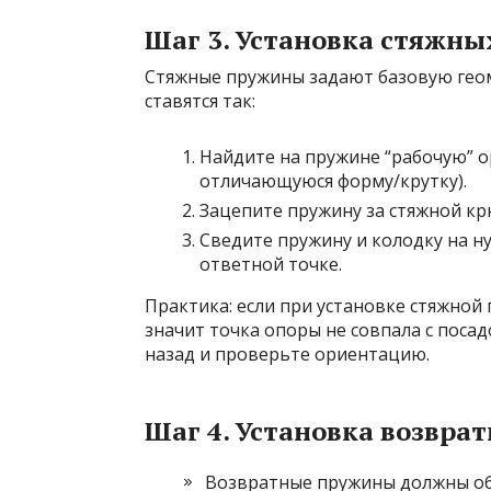
Шаг 3. Установка стяжны
Стяжные пружины задают базовую гео
ставятся так:
Найдите на пружине “рабочую” 
отличающуюся форму/крутку).
Зацепите пружину за стяжной кр
Сведите пружину и колодку на н
ответной точке.
Практика: если при установке стяжной
значит точка опоры не совпала с поса
назад и проверьте ориентацию.
Шаг 4. Установка возвра
Возвратные пружины должны обе