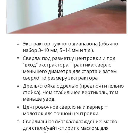
Экстрактор нужного диапазона (обычно
набор 3–10 мм, 5–14 мм и т.д.).
Сверла: под разметку центровки и под
“вход” экстрактора. Практика: сверло
меньшего диаметра для старта и затем
сверло по размеру экстрактора.
Дрель/стойка с дрелью (предпочтительно
стойка). Чем стабильнее вертикаль, тем
меньше увод.
Центровочное сверло или кернер +
молоток для точной центровки.
Сверлильная смазка/охлаждение: масло
для стали/уайт-спирит с маслом, для