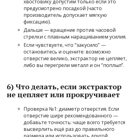
хвостовику допустим только если это
предусмотрено посадкой (часто
производитель допускает мягкую
фиксацию).
Дальше — вращение против часовой
стрелки с плавным наращиванием усилия.
Если чувствуете, что “закусило” —
остановитесь и оцените: возможно
отверстие велико, экстрактор не цепляет,
либо вы перегрели металл и он “поплыл”.
6) Что делать, если экстрактор
не цепляет или прокручивает
Проверка №1: диаметр отверстия. Если
отверстие шире рекомендованного —
добавьте точность: чаще всего требуется
высверлить ещё раз до правильного
размера или использовать другой