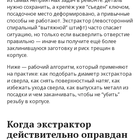
из самых неприятных задач в ремонте: деталь
нужно сохранить, а крепёж уже “съеден” ключом,
посадочное место деформировано, а привычные
способы не работают. Экстрактор (левосторонний
спиральный “вытяжной” штифт) часто спасает
ситуацию, но только если высверлить отверстие
правильно — иначе вы получите ещё более
заклинившуюся заготовку и риск трещин в
корпусе.
Ниже — рабочий алгоритм, который применяют
на практике: как подобрать диаметр экстрактора
и сверла, как снять поверхностный натяг, как
избежать ухода сверла, как выпускать металл из
посадки и чем заканчивать, чтобы не “убить”
резьбу в корпусе.
Когда экстрактор
действительно оправдан