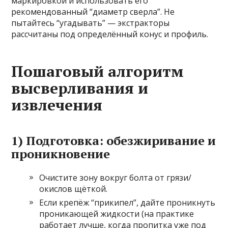
маркировкой и использовать его
рекомендованный “диаметр сверла”. Не
пытайтесь “угадывать” — экстракторы
рассчитаны под определённый конус и профиль.
Пошаговый алгоритм
высверливания и
извлечения
1) Подготовка: обезжиривание и
проникновение
Очистите зону вокруг болта от грязи/
окислов щёткой.
Если крепёж “прикипел”, дайте проникнуть
проникающей жидкости (на практике
работает лучше, когда пропитка уже под