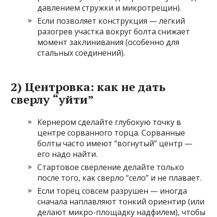
давлением стружки и микротрещин).
Если позволяет конструкция — лёгкий
разогрев участка вокруг болта снижает
момент заклинивания (особенно для
стальных соединений).
2) Центровка: как не дать
сверлу “уйти”
Кернером сделайте глубокую точку в
центре сорванного торца. Сорванные
болты часто имеют “вогнутый” центр —
его надо найти.
Стартовое сверление делайте только
после того, как сверло “село” и не плавает.
Если торец совсем разрушен — иногда
сначала наплавляют тонкий ориентир (или
делают микро-площадку надфилем), чтобы