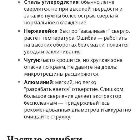
Сталь углеродистая
: обычно легче
сверлится, но при высокой твёрдости и
закалке нужны более острые сверла и
нормальное охлаждение.
Нержавейка
: быстро “засаливает” сверло,
растёт температура. Ошибка — работать
на высоких оборотах без смазки: появятся
уводы и заклинивание.
Чугун
: часто крошится, но хрупкая зона
опасна по краям. Не давите на дрель:
микротрещины расширяются.
Алюминий
: мягкий, но легко
“разрабатывается” отверстие. Слишком
большое сверление делает экстрактор
бесполезным — придерживайтесь
рекомендованных диаметров и аккуратно
очищайте стружку.
Частые ошибки