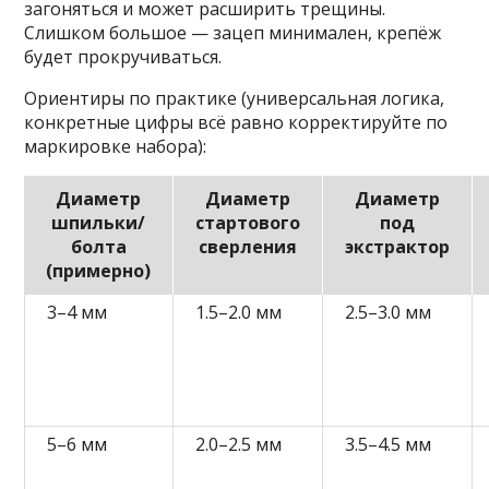
загоняться и может расширить трещины.
Слишком большое — зацеп минимален, крепёж
будет прокручиваться.
Ориентиры по практике (универсальная логика,
конкретные цифры всё равно корректируйте по
маркировке набора):
Диаметр
Диаметр
Диаметр
шпильки/
стартового
под
болта
сверления
экстрактор
(примерно)
3–4 мм
1.5–2.0 мм
2.5–3.0 мм
5–6 мм
2.0–2.5 мм
3.5–4.5 мм