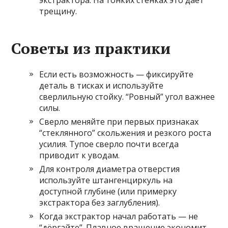
экстрактора. На тонких стенках это даёт
трещину.
Советы из практики
Если есть возможность — фиксируйте
деталь в тисках и используйте
сверлильную стойку. “Ровный” угол важнее
силы.
Сверло меняйте при первых признаках
“стеклянного” скольжения и резкого роста
усилия. Тупое сверло почти всегда
приводит к уводам.
Для контроля диаметра отверстия
используйте штангенциркуль на
доступной глубине (или примерку
экстрактора без заглубления).
Когда экстрактор начал работать — не
“дёргайте”. Плавное вращение экономит