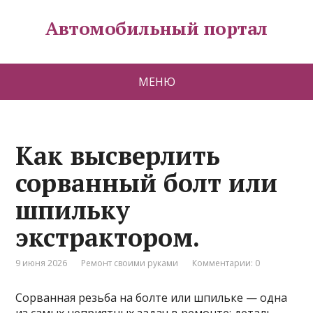
Автомобильный портал
МЕНЮ
Как высверлить
сорванный болт или
шпильку
экстрактором.
9 июня 2026
Ремонт своими руками
Комментарии: 0
Сорванная резьба на болте или шпильке — одна