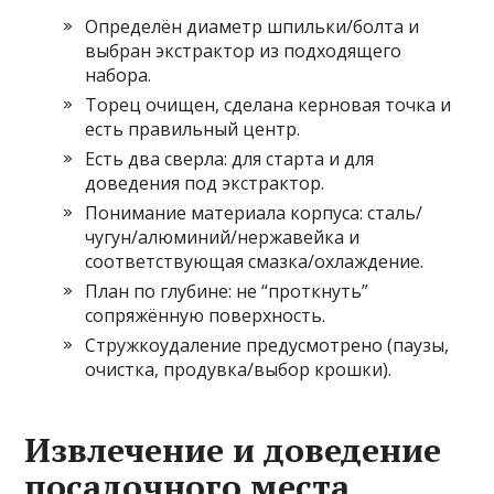
Определён диаметр шпильки/болта и
выбран экстрактор из подходящего
набора.
Торец очищен, сделана керновая точка и
есть правильный центр.
Есть два сверла: для старта и для
доведения под экстрактор.
Понимание материала корпуса: сталь/
чугун/алюминий/нержавейка и
соответствующая смазка/охлаждение.
План по глубине: не “проткнуть”
сопряжённую поверхность.
Стружкоудаление предусмотрено (паузы,
очистка, продувка/выбор крошки).
Извлечение и доведение
посадочного места