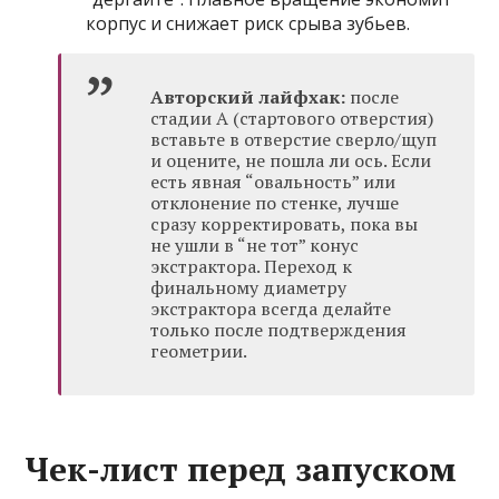
корпус и снижает риск срыва зубьев.
Авторский лайфхак:
после
стадии A (стартового отверстия)
вставьте в отверстие сверло/щуп
и оцените, не пошла ли ось. Если
есть явная “овальность” или
отклонение по стенке, лучше
сразу корректировать, пока вы
не ушли в “не тот” конус
экстрактора. Переход к
финальному диаметру
экстрактора всегда делайте
только после подтверждения
геометрии.
Чек-лист перед запуском