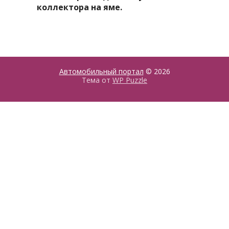
коллектора на яме.
Автомобильный портал
© 2026
Тема от
WP Puzzle