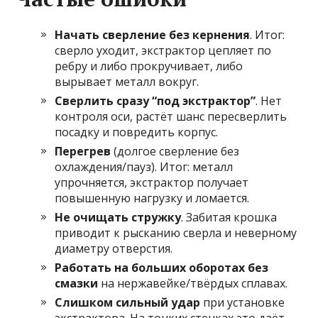
Начать сверление без кернения
. Итог:
сверло уходит, экстрактор цепляет по
ребру и либо прокручивает, либо
вырывает металл вокруг.
Сверлить сразу “под экстрактор”
. Нет
контроля оси, растёт шанс пересверлить
посадку и повредить корпус.
Перегрев
(долгое сверление без
охлаждения/пауз). Итог: металл
упрочняется, экстрактор получает
повышенную нагрузку и ломается.
Не очищать стружку
. Забитая крошка
приводит к рысканию сверла и неверному
диаметру отверстия.
Работать на больших оборотах без
смазки
на нержавейке/твёрдых сплавах.
Слишком сильный удар
при установке