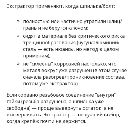
Экстрактор применяют, когда шпилька/болт:
полностью или частично утратили шлиц/
грань и не берутся ключом;
сидят в материале без критического риска
трещинообразования (чугун/алюминий/
сталь — есть нюансы, но метод в целом
применим);
не “склеены” коррозией настолько, что
металл вокруг уже разрушен (в этом случае
сначала разогрев/проникновение состава,
потом уже экстрактор).
Если сорвано резьбовое соединение “внутри”
гайки (резьба разрушена, а шпилька уже
свободна) — проще вывернуть остаток, а не
высверливать. Экстрактор — не лучший выбор,
когда крепёж почти не держится.