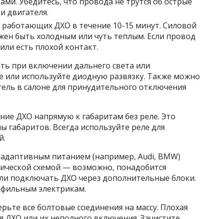
ми. Убедитесь, что провода не трутся об острые
и двигателя.
 работающих ДХО в течение 10-15 минут. Силовой
лжен быть холодным или чуть теплым. Если провод
или есть плохой контакт.
ть при включении дальнего света или
е или используйте диодную развязку. Также можно
ель в салоне для принудительного отключения
ие ДХО напрямую к габаритам без реле. Это
 габаритов. Всегда используйте реле для
й.
и адаптивным питанием (например, Audi, BMW)
рической схемой — возможно, понадобится
ли подключать ДХО через дополнительные блоки.
рофильным электрикам.
рьте все болтовые соединения на массу. Плохая
я ДХО или их неполного включения. Зачистите