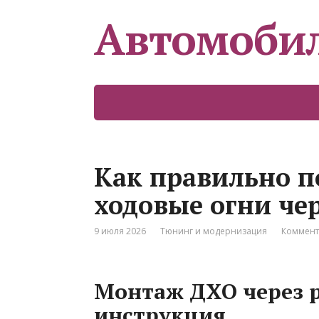
Автомоби
Как правильно 
ходовые огни чер
9 июля 2026
Тюнинг и модернизация
Коммент
Монтаж ДХО через р
инструкция