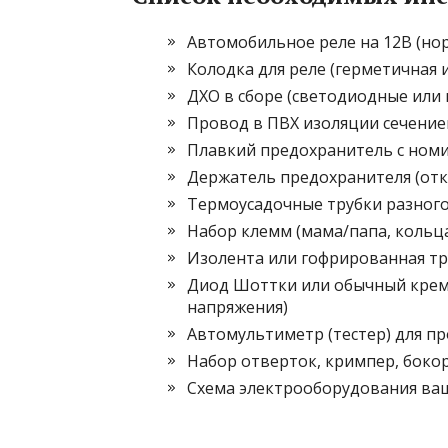
Автомобильное реле на 12В (нор
Колодка для реле (герметичная 
ДХО в сборе (светодиодные или 
Провод в ПВХ изоляции сечением 
Плавкий предохранитель с номи
Держатель предохранителя (отк
Термоусадочные трубки разног
Набор клемм (мама/папа, кольца
Изолента или гофрированная тр
Диод Шоттки или обычный крем
напряжения)
Автомультиметр (тестер) для п
Набор отверток, кримпер, боко
Схема электрооборудования ваш