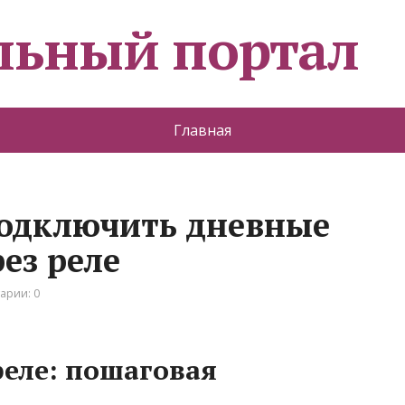
льный портал
Главная
подключить дневные
ез реле
арии: 0
еле: пошаговая