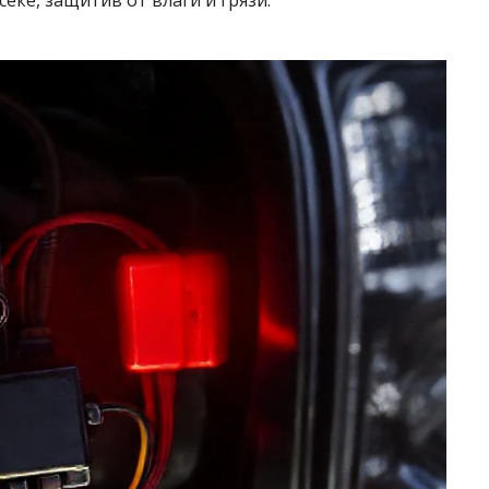
еке, защитив от влаги и грязи.