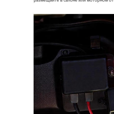
размещайте в салоне или моторном отс