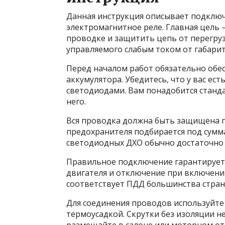
Данная инструкция описывает подключ
электромагнитное реле. Главная цель 
проводке и защитить цепь от перегруз
управляемого слабым током от габарит
Перед началом работ обязательно обе
аккумулятора. Убедитесь, что у вас е
светодиодами. Вам понадобится станда
него.
Вся проводка должна быть защищена 
предохранителя подбирается под сумм
светодиодных ДХО обычно достаточно 5
Правильное подключение гарантирует
двигателя и отключение при включении
соответствует ПДД большинства стран 
Для соединения проводов используйте
термоусадкой. Скрутки без изоляции н