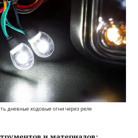
ть дневные ходовые огни через реле
трументов и материалов: