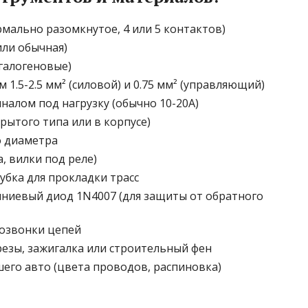
мально разомкнутое, 4 или 5 контактов)
или обычная)
галогеновые)
1.5-2.5 мм² (силовой) и 0.75 мм² (управляющий)
налом под нагрузку (обычно 10-20А)
рытого типа или в корпусе)
о диаметра
, вилки под реле)
убка для прокладки трасс
ниевый диод 1N4007 (для защиты от обратного
розвонки цепей
резы, зажигалка или строительный фен
его авто (цвета проводов, распиновка)