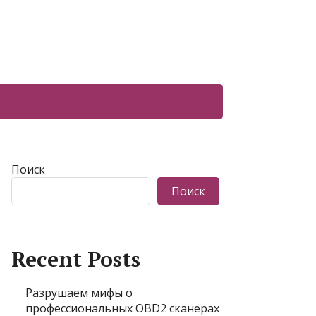
Поиск
Поиск
Recent Posts
Разрушаем мифы о
профессиональных OBD2 сканерах