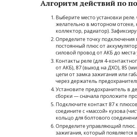
Алгоритм действий по п
Выберите место установки реле.
желательно в моторном отсеке, 
коллектор, радиатор). Зафиксиру
Определите точку подключения п
постоянный плюс от аккумулято
силовой провод от АКБ до места 
Контакты реле (для 4-контактно
от АКБ), 87 (выход на ДХО), 85 
цепи от замка зажигания или габ
через держатель предохранителя
Установите предохранитель в де
сборки — сначала проложите про
Подключите контакт 87 к плюсо
соедините с «массой» кузова (чи
кольцо для болтового соединени
Определите управляющий плюс. 
зажигания, который появляется в