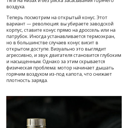
тяги на низах и без риска засасывания горячего
воздуха.
Теперь посмотрим на открытый конус. Этот
вариант — революция: вы убираете заводской
корпус, ставите конус прямо на дроссель или на
патрубок. Иногда устанавливается термоэкран,
но в большинстве случаев конус висит в
открытом доступе. Визуально это выглядит
агрессивно, и звук двигателя становится глубоким
и насыщенным. Однако за этим скрывается
физическая проблема: мотор начинает дышать
горячим воздухом из-под капота, что снижает
плотность заряда.