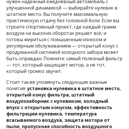
нужен надежный ежедневный автомобиль с
улучшенной динамикой — выбирайте нулевик в
штатное место. Вы получите максимальную
практическую отдачу без головной боли. Если вы
строите спортивный проект, где каждый грамм
воздуха на высоких оборотах решает всё, и
готовы мириться с повышенным износом и
регулярным обслуживанием — открытый конус с
продуманной системой холодного забора может
быть оправдан. Помните: самый полезный фильтр
— тот, который защищает мотор, а не тот,
который громко звучит.
Стоит также упомянуть следующие важные
понятия:
установка нулевика в штатное место,
открытый конус фильтра, штатный
воздухозаборник с нулевиком, холодный
впуск с открытым конусом, эффективность
фильтрации нулевика, температура
всасываемого воздуха, защита мотора от
пыли, пропускная способность воздушного