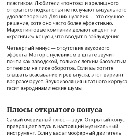
пластиком. Любители «понтов» и зрелищного
открытого подкапотья не получают визуального
удовлетворения. Для них нулевик — это скучное
решение, хотя оно часто более эффективно.
Маркетинговые компании делают акцент на
«красивые» конусы, что вводит в заблуждение.
Четвертый минус — отсутствие звукового
эффекта. Мотор с нулевиком в штате звучит
почти как заводской, только с легким басовитым
оттенком на пике оборотов. Если вы хотите
слышать всасывание и рев впуска, этот вариант
вас разочарует. Звукоизоляция штатного корпуса
гасит аэродинамические шумы.
Плюсы открытого конуса
Самый очевидный плюс — звук. Открытый конус
превращает впуск в настоящий музыкальный
инструмент. Если у вас атмосферный двигатель,