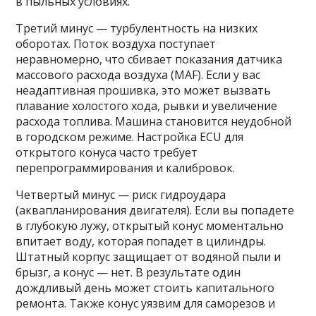
в пыльных условиях.
Третий минус — турбулентность на низких
оборотах. Поток воздуха поступает
неравномерно, что сбивает показания датчика
массового расхода воздуха (MAF). Если у вас
неадаптивная прошивка, это может вызвать
плавание холостого хода, рывки и увеличение
расхода топлива. Машина становится неудобной
в городском режиме. Настройка ECU для
открытого конуса часто требует
перепрограммирования и калибровок.
Четвертый минус — риск гидроудара
(аквапланирования двигателя). Если вы попадете
в глубокую лужу, открытый конус моментально
впитает воду, которая попадет в цилиндры.
Штатный корпус защищает от водяной пыли и
брызг, а конус — нет. В результате один
дождливый день может стоить капитального
ремонта. Также конус уязвим для саморезов и