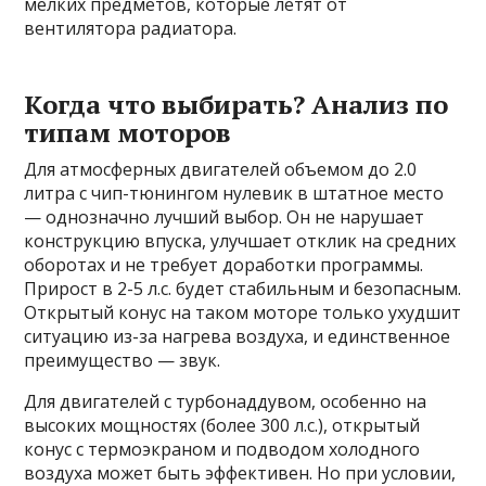
мелких предметов, которые летят от
вентилятора радиатора.
Когда что выбирать? Анализ по
типам моторов
Для атмосферных двигателей объемом до 2.0
литра с чип-тюнингом нулевик в штатное место
— однозначно лучший выбор. Он не нарушает
конструкцию впуска, улучшает отклик на средних
оборотах и не требует доработки программы.
Прирост в 2-5 л.с. будет стабильным и безопасным.
Открытый конус на таком моторе только ухудшит
ситуацию из-за нагрева воздуха, и единственное
преимущество — звук.
Для двигателей с турбонаддувом, особенно на
высоких мощностях (более 300 л.с.), открытый
конус с термоэкраном и подводом холодного
воздуха может быть эффективен. Но при условии,