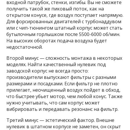
входной патрубок, стенки, изгибы. Вы не сможете
получить такой же пиковый поток, как на
открытом конусе, где воздух поступает напрямую.
Для форсированных двигателей с турбонаддувом
или с чип-тюнингом штатный корпус может стать
бутылочным горлышком после 5500-6000 об/мин.
На высоких оборотах подача воздуха будет
недостаточной.
Второй минус — сложность монтажа в некоторых
моделях. Найти качественный нулевик под
заводской корпус не всегда просто:
производители выпускают фильтры с разными
размерами и посадками. Если фильтр не плотно
прилегает, неочищенный воздух пойдет в обход,
что быстрее убьет мотор, чем любой конус. Также
нужно учитывать, что сам корпус может
вибрировать и передавать резонанс на фильтр.
Третий минус — эстетический фактор. Внешне
нулевик в штатном корпусе не заметен, он скрыт