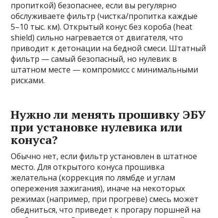
пропиткой) безопаснее, если вы регулярно
обслуживаете фильтр (чистка/пропитка каждые
5–10 тыс. км). Открытый конус без короба (heat
shield) сильно нагревается от двигателя, что
приводит к детонации на бедной смеси. Штатный
фильтр — самый безопасный, но нулевик в
штатном месте — компромисс с минимальными
рисками.
Нужно ли менять прошивку ЭБУ
при установке нулевика или
конуса?
Обычно нет, если фильтр установлен в штатное
место. Для открытого конуса прошивка
желательна (коррекция по лямбде и углам
опережения зажигания), иначе на некоторых
режимах (например, при прогреве) смесь может
обедниться, что приведет к прогару поршней на