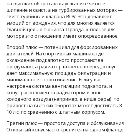
на высоких оборотах вы услышите четкое
шипение и свист, а на турбированных моторах —
свист турбины и клапана BOV. Это добавляет
эмоций от вождения, что для многих является
главной целью тюнинга. Правда, к пользе для
мотора это отношение имеет опосредованное.
Второй плюс — потенциал для форсированных
двигателей. На спортивных машинах, где
охлаждение подкапотного пространства
продумано, а радиатор вынесен вперед, конус
дает максимальную площадь фильтрации и
минимальное сопротивление. Если у вас
настроена система вентиляции подкапота, и
конус расположен за радиатором в зоне
холодного воздуха (например, в нише фары), то
прирост на высоких оборотах может достигать 8-
10 л.с. по сравнению с штатным корпусом.
Третий плюс — простота доступа и обслуживания.
Открытый конус часто крепится на одном фланце,