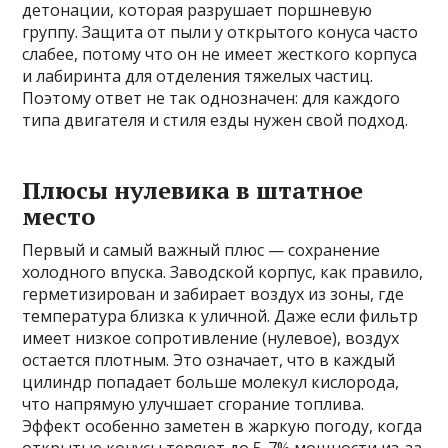
детонации, которая разрушает поршневую
группу. Защита от пыли у открытого конуса часто
слабее, потому что он не имеет жесткого корпуса
и лабиринта для отделения тяжелых частиц.
Поэтому ответ не так однозначен: для каждого
типа двигателя и стиля езды нужен свой подход.
Плюсы нулевика в штатное
место
Первый и самый важный плюс — сохранение
холодного впуска. Заводской корпус, как правило,
герметизирован и забирает воздух из зоны, где
температура близка к уличной. Даже если фильтр
имеет низкое сопротивление (нулевое), воздух
остается плотным. Это означает, что в каждый
цилиндр попадает больше молекул кислорода,
что напрямую улучшает сгорание топлива.
Эффект особенно заметен в жаркую погоду, когда