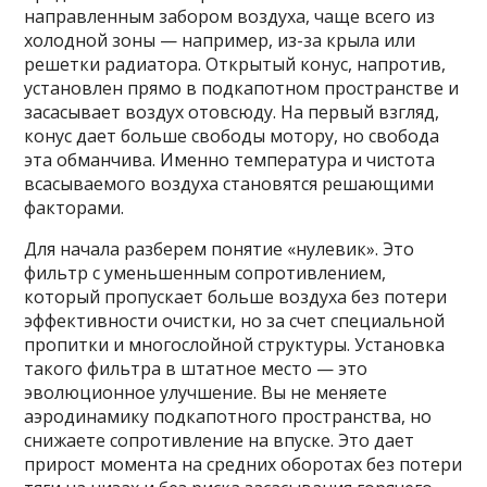
направленным забором воздуха, чаще всего из
холодной зоны — например, из-за крыла или
решетки радиатора. Открытый конус, напротив,
установлен прямо в подкапотном пространстве и
засасывает воздух отовсюду. На первый взгляд,
конус дает больше свободы мотору, но свобода
эта обманчива. Именно температура и чистота
всасываемого воздуха становятся решающими
факторами.
Для начала разберем понятие «нулевик». Это
фильтр с уменьшенным сопротивлением,
который пропускает больше воздуха без потери
эффективности очистки, но за счет специальной
пропитки и многослойной структуры. Установка
такого фильтра в штатное место — это
эволюционное улучшение. Вы не меняете
аэродинамику подкапотного пространства, но
снижаете сопротивление на впуске. Это дает
прирост момента на средних оборотах без потери