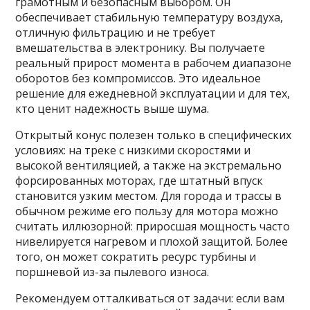
грамотным и безопасным выбором. Он
обеспечивает стабильную температуру воздуха,
отличную фильтрацию и не требует
вмешательства в электронику. Вы получаете
реальный прирост момента в рабочем диапазоне
оборотов без компромиссов. Это идеальное
решение для ежедневной эксплуатации и для тех,
кто ценит надежность выше шума.
Открытый конус полезен только в специфических
условиях: на треке с низкими скоростями и
высокой вентиляцией, а также на экстремально
форсированных моторах, где штатный впуск
становится узким местом. Для города и трассы в
обычном режиме его пользу для мотора можно
считать иллюзорной: приросшая мощность часто
нивелируется нагревом и плохой защитой. Более
того, он может сократить ресурс турбины и
поршневой из-за пылевого износа.
Рекомендуем отталкиваться от задачи: если вам