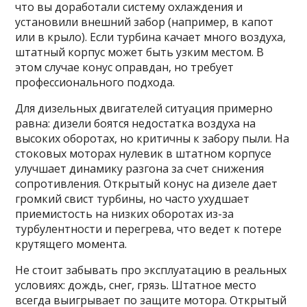
что вы доработали систему охлаждения и
установили внешний забор (например, в капот
или в крыло). Если турбина качает много воздуха,
штатный корпус может быть узким местом. В
этом случае конус оправдан, но требует
профессионального подхода.
Для дизельных двигателей ситуация примерно
равна: дизели боятся недостатка воздуха на
высоких оборотах, но критичны к забору пыли. На
стоковых моторах нулевик в штатном корпусе
улучшает динамику разгона за счет снижения
сопротивления. Открытый конус на дизеле дает
громкий свист турбины, но часто ухудшает
приемистость на низких оборотах из-за
турбулентности и перегрева, что ведет к потере
крутящего момента.
Не стоит забывать про эксплуатацию в реальных
условиях: дождь, снег, грязь. Штатное место
всегда выигрывает по защите мотора. Открытый