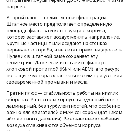
открытые конусы теряют до 5-7% мощности из-за
нагрева.
Второй плюс — великолепная фильтрация.
Штатное место предполагает определенную
площадь фильтра и конструкцию корпуса,
которая заставляет воздух менять направление.
Крупные частицы пыли оседают на стенках
первичного короба, а не летят прямо на дроссель.
Нулевик в штатной раме сохраняет эту
геометрию. Даже если вы ставите фильтр с
хлопковой пропиткой (K&N или AEM), его ресурс
по защите мотора остается высоким при условии
своевременной промывки и масла.
Третий плюс — стабильность работы на низких
оборотах. В штатном корпусе воздушный поток
ламинарный, без турбулентностей, что особенно
важно для двигателей с MAP-сенсором (датчиком
абсолютного давления). Резонансные колебания
воздуха сглаживаются объемом корпуса.