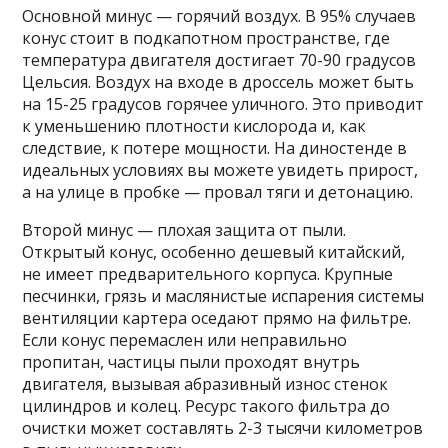
Основной минус — горячий воздух. В 95% случаев
конус стоит в подкапотном пространстве, где
температура двигателя достигает 70-90 градусов
Цельсия. Воздух на входе в дроссель может быть
на 15-25 градусов горячее уличного. Это приводит
к уменьшению плотности кислорода и, как
следствие, к потере мощности. На диностенде в
идеальных условиях вы можете увидеть прирост,
а на улице в пробке — провал тяги и детонацию.
Второй минус — плохая защита от пыли.
Открытый конус, особенно дешевый китайский,
не имеет предварительного корпуса. Крупные
песчинки, грязь и маслянистые испарения системы
вентиляции картера оседают прямо на фильтре.
Если конус перемаслен или неправильно
пропитан, частицы пыли проходят внутрь
двигателя, вызывая абразивный износ стенок
цилиндров и колец. Ресурс такого фильтра до
очистки может составлять 2-3 тысячи километров