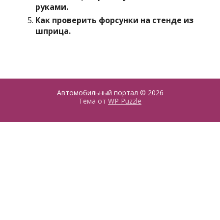
руками.
Как проверить форсунки на стенде из
шприца.
Автомобильный портал
© 2026
Тема от
WP Puzzle