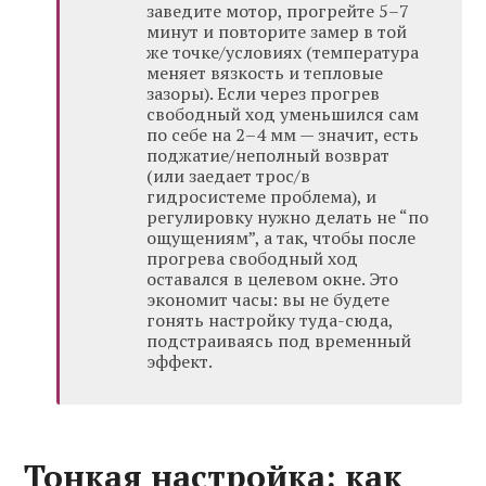
заведите мотор, прогрейте 5–7
минут и повторите замер в той
же точке/условиях (температура
меняет вязкость и тепловые
зазоры). Если через прогрев
свободный ход уменьшился сам
по себе на 2–4 мм — значит, есть
поджатие/неполный возврат
(или заедает трос/в
гидросистеме проблема), и
регулировку нужно делать не “по
ощущениям”, а так, чтобы после
прогрева свободный ход
оставался в целевом окне. Это
экономит часы: вы не будете
гонять настройку туда-сюда,
подстраиваясь под временный
эффект.
Тонкая настройка: как