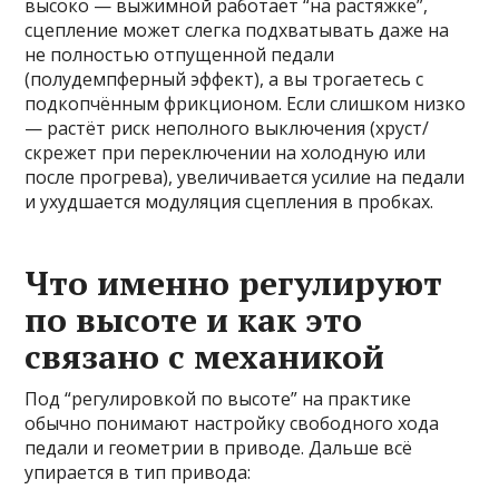
высоко — выжимной работает “на растяжке”,
сцепление может слегка подхватывать даже на
не полностью отпущенной педали
(полудемпферный эффект), а вы трогаетесь с
подкопчённым фрикционом. Если слишком низко
— растёт риск неполного выключения (хруст/
скрежет при переключении на холодную или
после прогрева), увеличивается усилие на педали
и ухудшается модуляция сцепления в пробках.
Что именно регулируют
по высоте и как это
связано с механикой
Под “регулировкой по высоте” на практике
обычно понимают настройку свободного хода
педали и геометрии в приводе. Дальше всё
упирается в тип привода: