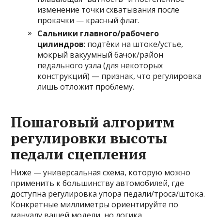
изменение точки схватывания после
прокачки — красный флаг.
Сальники главного/рабочего
цилиндров
: подтёки на штоке/устье,
мокрый вакуумный бачок/район
педального узла (для некоторых
конструкций) — признак, что регулировка
лишь отложит проблему.
Пошаговый алгоритм
регулировки высоты
педали сцепления
Ниже — универсальная схема, которую можно
применить к большинству автомобилей, где
доступна регулировка упора педали/троса/штока.
Конкретные миллиметры ориентируйте по
мануалу вашей модели, но логика