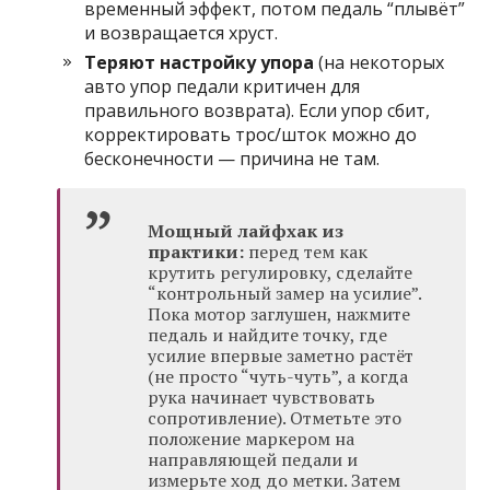
временный эффект, потом педаль “плывёт”
и возвращается хруст.
Теряют настройку упора
(на некоторых
авто упор педали критичен для
правильного возврата). Если упор сбит,
корректировать трос/шток можно до
бесконечности — причина не там.
Мощный лайфхак из
практики:
перед тем как
крутить регулировку, сделайте
“контрольный замер на усилие”.
Пока мотор заглушен, нажмите
педаль и найдите точку, где
усилие впервые заметно растёт
(не просто “чуть-чуть”, а когда
рука начинает чувствовать
сопротивление). Отметьте это
положение маркером на
направляющей педали и
измерьте ход до метки. Затем