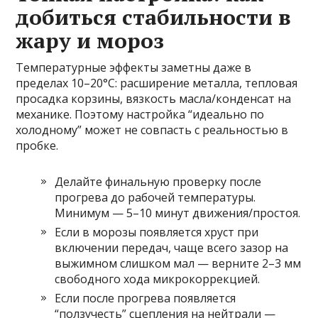
добиться стабильности в
жару и мороз
Температурные эффекты заметны даже в
пределах 10–20°C: расширение металла, тепловая
просадка корзины, вязкость масла/конденсат на
механике. Поэтому настройка “идеально по
холодному” может не совпасть с реальностью в
пробке.
Делайте финальную проверку после
прогрева до рабочей температуры.
Минимум — 5–10 минут движения/простоя.
Если в морозы появляется хруст при
включении передач, чаще всего зазор на
выжимном слишком мал — верните 2–3 мм
свободного хода микрокоррекцией.
Если после прогрева появляется
“ползучесть” сцепления на нейтрали —