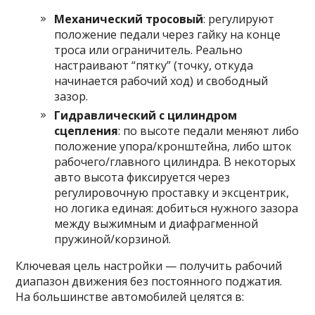
Механический тросовый
: регулируют
положение педали через гайку на конце
троса или ограничитель. Реально
настраивают “пятку” (точку, откуда
начинается рабочий ход) и свободный
зазор.
Гидравлический с цилиндром
сцепления
: по высоте педали меняют либо
положение упора/кронштейна, либо шток
рабочего/главного цилиндра. В некоторых
авто высота фиксируется через
регулировочную проставку и эксцентрик,
но логика единая: добиться нужного зазора
между выжимным и диафрагменной
пружиной/корзиной.
Ключевая цель настройки — получить рабочий
диапазон движения без постоянного поджатия.
На большинстве автомобилей целятся в: