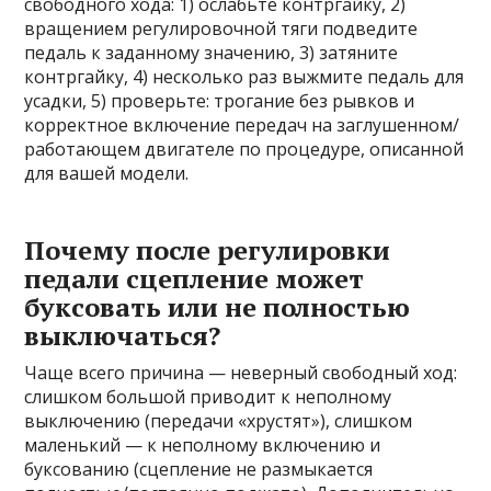
свободного хода: 1) ослабьте контргайку, 2)
вращением регулировочной тяги подведите
педаль к заданному значению, 3) затяните
контргайку, 4) несколько раз выжмите педаль для
усадки, 5) проверьте: трогание без рывков и
корректное включение передач на заглушенном/
работающем двигателе по процедуре, описанной
для вашей модели.
Почему после регулировки
педали сцепление может
буксовать или не полностью
выключаться?
Чаще всего причина — неверный свободный ход:
слишком большой приводит к неполному
выключению (передачи «хрустят»), слишком
маленький — к неполному включению и
буксованию (сцепление не размыкается