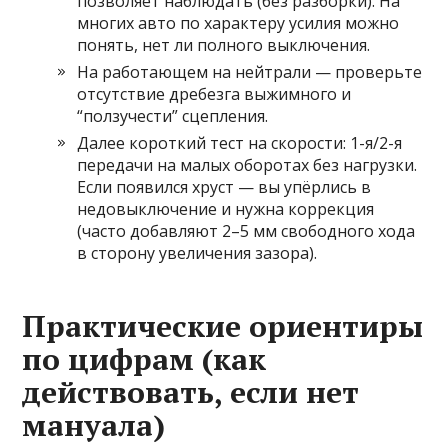
позволяет наблюдать (без разборки). На
многих авто по характеру усилия можно
понять, нет ли полного выключения.
На работающем на нейтрали — проверьте
отсутствие дребезга выжимного и
“ползучести” сцепления.
Далее короткий тест на скорости: 1-я/2-я
передачи на малых оборотах без нагрузки.
Если появился хруст — вы упёрлись в
недовыключение и нужна коррекция
(часто добавляют 2–5 мм свободного хода
в сторону увеличения зазора).
Практические ориентиры
по цифрам (как
действовать, если нет
мануала)