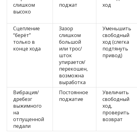
слишком
поджат
ход
высоко
Сцепление
Зазор
Уменьшить
“берёт”
слишком
свободный
только в
большой
ход (слегка
конце хода
или трос/
подтянуть
шток
привод)
упирается/
перекошен,
возможна
выработка
Вибрация/
Постоянное
Увеличить
дребезг
поджатие
свободный
выжимного
ход,
на
проверить
отпущенной
возврат
педали