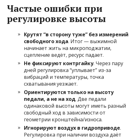
Частые ошибки при
регулировке высоты
Крутят “в сторону туже” без измерений
свободного хода
. Итог — выжимной
начинает жить на микроподжатии,
сцепление ведёт, ресурс падает.
Не фиксируют контргайку
. Через пару
дней регулировка “уплывает” из-за
вибраций и температуры, точка
схватывания уезжает.
Ориентируются только на высоту
педали, а не на ход
. Две педали
одинаковой высоты могут иметь разный
свободный ход в зависимости от
геометрии кронштейна/износа.
Игнорируют воздух в гидроприводе
.
Регулировка при наличии воздуха даёт