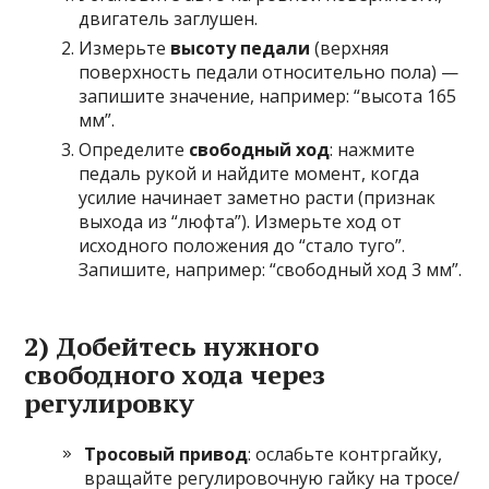
двигатель заглушен.
Измерьте
высоту педали
(верхняя
поверхность педали относительно пола) —
запишите значение, например: “высота 165
мм”.
Определите
свободный ход
: нажмите
педаль рукой и найдите момент, когда
усилие начинает заметно расти (признак
выхода из “люфта”). Измерьте ход от
исходного положения до “стало туго”.
Запишите, например: “свободный ход 3 мм”.
2) Добейтесь нужного
свободного хода через
регулировку
Тросовый привод
: ослабьте контргайку,
вращайте регулировочную гайку на тросе/