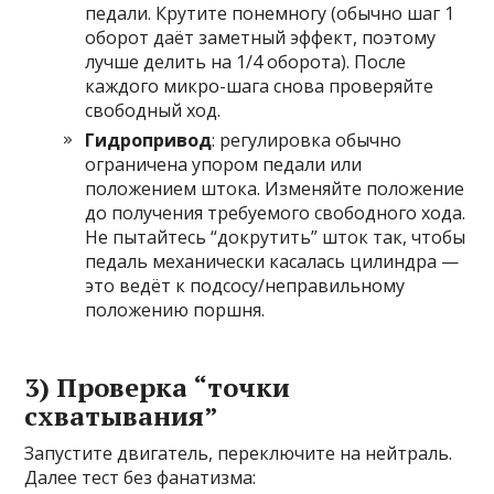
педали. Крутите понемногу (обычно шаг 1
оборот даёт заметный эффект, поэтому
лучше делить на 1/4 оборота). После
каждого микро-шага снова проверяйте
свободный ход.
Гидропривод
: регулировка обычно
ограничена упором педали или
положением штока. Изменяйте положение
до получения требуемого свободного хода.
Не пытайтесь “докрутить” шток так, чтобы
педаль механически касалась цилиндра —
это ведёт к подсосу/неправильному
положению поршня.
3) Проверка “точки
схватывания”
Запустите двигатель, переключите на нейтраль.
Далее тест без фанатизма: