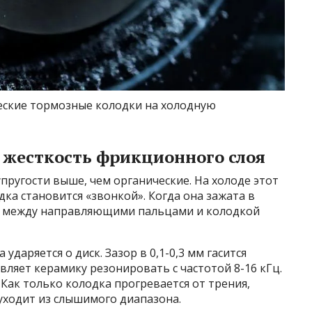
еские тормозные колодки на холодную
 жесткость фрикционного слоя
ругости выше, чем органические. На холоде этот
дка становится «звонкой». Когда она зажата в
 — между направляющими пальцами и колодкой
даряется о диск. Зазор в 0,1-0,3 мм гасится
вляет керамику резонировать с частотой 8-16 кГц.
 Как только колодка прогревается от трения,
 уходит из слышимого диапазона.