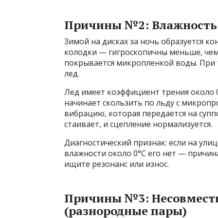
Причины №2: Влажность 
Зимой на дисках за ночь образуется ко
колодки — гигроскопичны меньше, чем 
покрывается микропленкой воды. При 
лед.
Лед имеет коэффициент трения около 0,
начинает скользить по льду с микроп
вибрацию, которая передается на супп
стаивает, и сцепление нормализуется.
Диагностический признак: если на улице
влажности около 0°C его нет — причина
ищите резонанс или износ.
Причины №3: Несовмести
(разнородные пары)