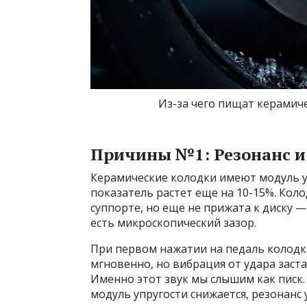
Из-за чего пищат керамич
Причины №1: Резонанс и
Керамические колодки имеют модуль уп
показатель растет еще на 10-15%. Коло
суппорте, но еще не прижата к диску
есть микроскопический зазор.
При первом нажатии на педаль колодка у
мгновенно, но вибрация от удара заста
Именно этот звук мы слышим как писк.
модуль упругости снижается, резонанс