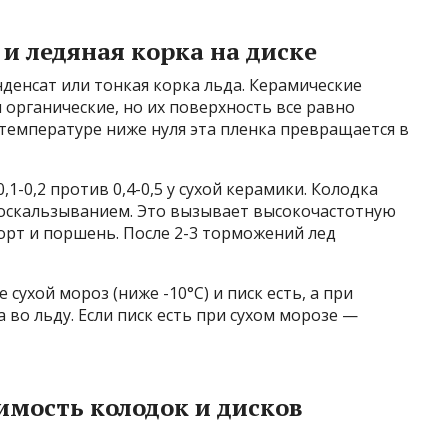
и ледяная корка на диске
нденсат или тонкая корка льда. Керамические
органические, но их поверхность все равно
температуре ниже нуля эта пленка превращается в
1-0,2 против 0,4-0,5 у сухой керамики. Колодка
роскальзыванием. Это вызывает высокочастотную
орт и поршень. После 2-3 торможений лед
 сухой мороз (ниже -10°C) и писк есть, а при
 во льду. Если писк есть при сухом морозе —
мость колодок и дисков