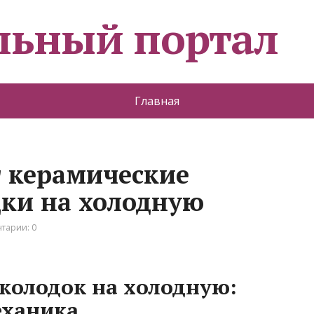
льный портал
Главная
т керамические
ки на холодную
тарии: 0
колодок на холодную:
еханика