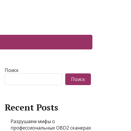
Поиск
Поиск
Recent Posts
Разрушаем мифы о
профессиональных OBD2 сканерах