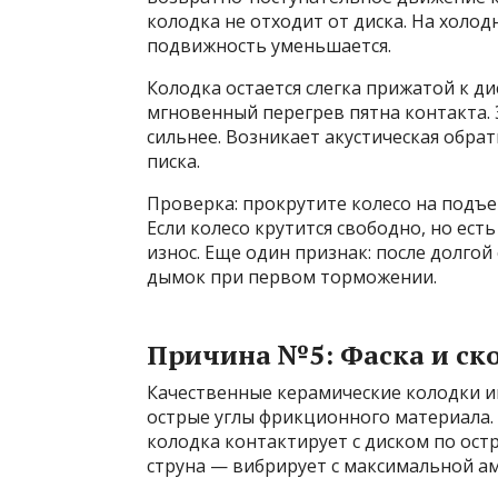
колодка не отходит от диска. На холо
подвижность уменьшается.
Колодка остается слегка прижатой к д
мгновенный перегрев пятна контакта. 
сильнее. Возникает акустическая обрат
писка.
Проверка: прокрутите колесо на подъе
Если колесо крутится свободно, но ес
износ. Еще один признак: после долгой 
дымок при первом торможении.
Причина №5: Фаска и ско
Качественные керамические колодки им
острые углы фрикционного материала. 
колодка контактирует с диском по ост
струна — вибрирует с максимальной а