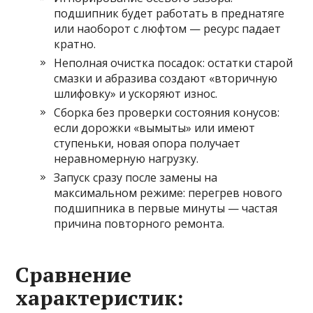
подшипник будет работать в преднатяге
или наоборот с люфтом — ресурс падает
кратно.
Неполная очистка посадок: остатки старой
смазки и абразива создают «вторичную
шлифовку» и ускоряют износ.
Сборка без проверки состояния конусов:
если дорожки «вымыты» или имеют
ступеньки, новая опора получает
неравномерную нагрузку.
Запуск сразу после замены на
максимальном режиме: перегрев нового
подшипника в первые минуты — частая
причина повторного ремонта.
Сравнение
характеристик: