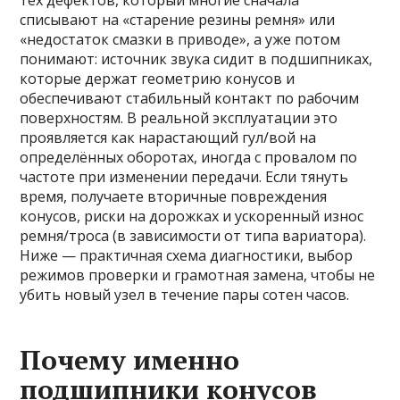
тех дефектов, который многие сначала
списывают на «старение резины ремня» или
«недостаток смазки в приводе», а уже потом
понимают: источник звука сидит в подшипниках,
которые держат геометрию конусов и
обеспечивают стабильный контакт по рабочим
поверхностям. В реальной эксплуатации это
проявляется как нарастающий гул/вой на
определённых оборотах, иногда с провалом по
частоте при изменении передачи. Если тянуть
время, получаете вторичные повреждения
конусов, риски на дорожках и ускоренный износ
ремня/троса (в зависимости от типа вариатора).
Ниже — практичная схема диагностики, выбор
режимов проверки и грамотная замена, чтобы не
убить новый узел в течение пары сотен часов.
Почему именно
подшипники конусов