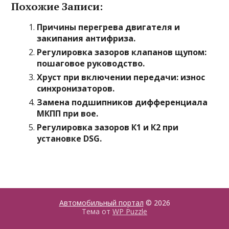
Похожие Записи:
Причины перегрева двигателя и
закипания антифриза.
Регулировка зазоров клапанов щупом:
пошаговое руководство.
Хруст при включении передачи: износ
синхронизаторов.
Замена подшипников дифференциала
МКПП при вое.
Регулировка зазоров К1 и К2 при
установке DSG.
Автомобильный портал
© 2026
Тема от
WP Puzzle