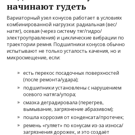
начинают гудеть
Вариаторный узел конусов работает в условиях
комбинированной нагрузки: радиальная (вес/
натяг), осевая (через систему тяг/гидро/
электроуправления) и циклические вибрации по
траектории ремня. Подшипники конусов обычно
испытывают не только усталость качения, но и
микросмещение, если:
есть перекос посадочных поверхностей
(после ремонта/удара);
подшипники установлены с нарушением
осевого натяга/упора;
смазка деградировала (перегрев,
вымывание, загрязнение абразивом);
пошла коррозия от конденсата/протечек;
ремень «гуляет» по конусам из-за износа/
загрязнения дорожек, и это создаёт