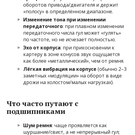
оборотов привода/двигателя и держит
«полосу» в определённом диапазоне.
Изменение тона при изменении
передаточного
: при плавном изменении
передаточного числа гул может «гулять»
по частоте, но не исчезает полностью.
Эхо от корпуса
: при прикосновении к
картеру в зоне конусов звук ощущается
как более «металлический», чем от ремня.
Лёгкая вибрация на корпусе
(обычно 2–3
заметных «модуляции» на оборот в виде
дрожи на холостом/малых нагрузках).
Что часто путают с
подшипниками
Шум ремня
: чаще проявляется как
шуршание/свист, а не непрерывный гул;