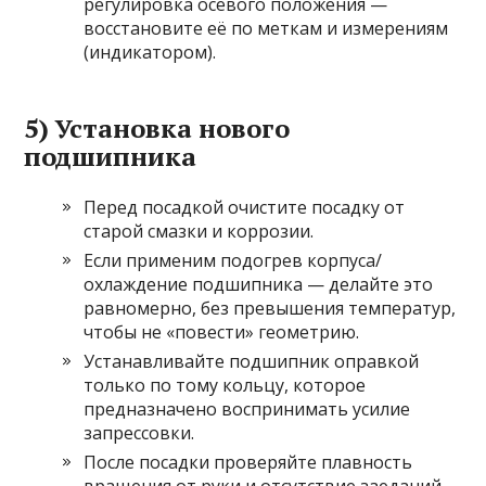
регулировка осевого положения —
восстановите её по меткам и измерениям
(индикатором).
5) Установка нового
подшипника
Перед посадкой очистите посадку от
старой смазки и коррозии.
Если применим подогрев корпуса/
охлаждение подшипника — делайте это
равномерно, без превышения температур,
чтобы не «повести» геометрию.
Устанавливайте подшипник оправкой
только по тому кольцу, которое
предназначено воспринимать усилие
запрессовки.
После посадки проверяйте плавность