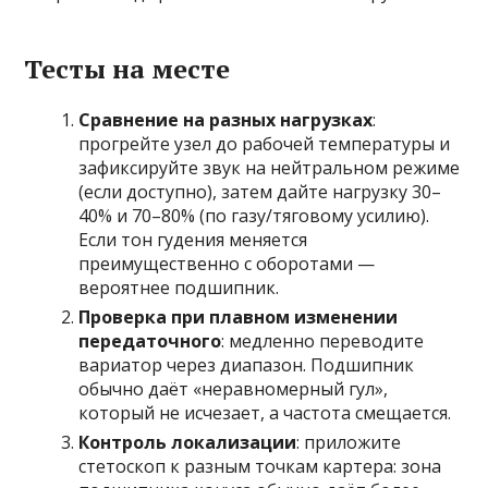
Тесты на месте
Сравнение на разных нагрузках
:
прогрейте узел до рабочей температуры и
зафиксируйте звук на нейтральном режиме
(если доступно), затем дайте нагрузку 30–
40% и 70–80% (по газу/тяговому усилию).
Если тон гудения меняется
преимущественно с оборотами —
вероятнее подшипник.
Проверка при плавном изменении
передаточного
: медленно переводите
вариатор через диапазон. Подшипник
обычно даёт «неравномерный гул»,
который не исчезает, а частота смещается.
Контроль локализации
: приложите
стетоскоп к разным точкам картера: зона