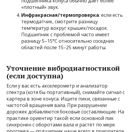
подшипника конуса обычно даёт более
«плотный» звук.
Инфракрасная/термопроверка
: если есть
термодатчик, смотрите разницу
температур вокруг крышек/посадок.
Подшипник с проблемой часто имеет
разницу 5–15°C относительно соседних
областей после 15–25 минут работы.
Уточнение вибродиагностикой
(если доступна)
Если у вас есть акселерометр и анализатор
спектра (хотя бы портативный), снимайте сигнал с
картера в зоне конуса. Ищите пики, связанные с
частотой вращения вала. При разрушении
дорожек добавляются боковые составляющие. На
практике ориентир такой: если основной пик
синхронен с оборотами вала и растёт по мере
прогрева — подшипник чаще всего в приоритете.