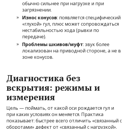
обычно сильнее при нагрузке и при
загрязнении.
Износ конусов
: появляется специфический
«глухой» гул, плюс может сопровождаться
нестабильностью хода (рывки по
передаче).
Проблемы шкивов/муфт
: звук более
локализован на приводной стороне, а не в
зоне конусов.
Диагностика без
вскрытия: режимы и
измерения
Цель — поймать, от какой оси рождается гул и
при каких условиях он меняется. Практика
показывает: быстрее всего отличить «связанный с
оборотами» дефект от «связанный с нагрузкой».