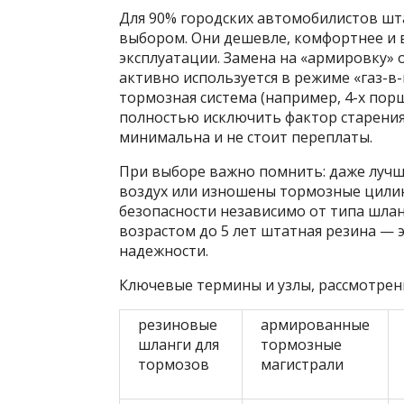
Для 90% городских автомобилистов ш
выбором. Они дешевле, комфортнее и 
эксплуатации. Замена на «армировку» о
активно используется в режиме «газ-в-
тормозная система (например, 4-х пор
полностью исключить фактор старения
минимальна и не стоит переплаты.
При выборе важно помнить: даже лучшая
воздух или изношены тормозные цилин
безопасности независимо от типа шлан
возрастом до 5 лет штатная резина — 
надежности.
Ключевые термины и узлы, рассмотренн
резиновые
армированные
шланги для
тормозные
тормозов
магистрали