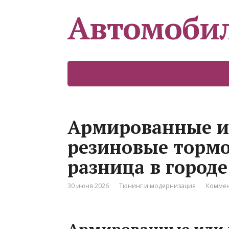
Автомоби
Армированные и
резиновые тормо
разница в городе
30 июня 2026
Тюнинг и модернизация
Коммен