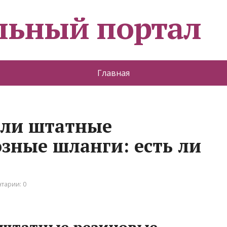
льный портал
Главная
ли штатные
зные шланги: есть ли
тарии: 0