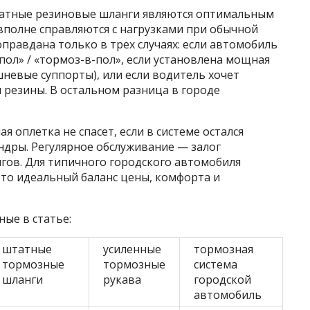
татные резиновые шланги являются оптимальным
вполне справляются с нагрузками при обычной
правдана только в трех случаях: если автомобиль
пол» / «тормоз-в-пол», если установлена мощная
шневые суппорты), или если водитель хочет
 резины. В остальном разница в городе
 оплетка не спасет, если в системе остался
дры. Регулярное обслуживание — залог
гов. Для типичного городского автомобиля
это идеальный баланс цены, комфорта и
ые в статье:
штатные
усиленные
тормозная
тормозные
тормозные
система
шланги
рукава
городской
автомобиль