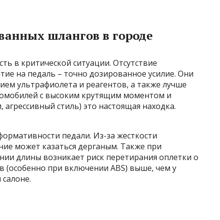
анных шлангов в городе
ть в критической ситуации. Отсутствие
тие на педаль – точно дозированное усилие. Они
ием ультрафиолета и реагентов, а также лучше
втомобилей с высоким крутящим моментом и
 агрессивный стиль) это настоящая находка.
формативности педали. Из-за жесткости
ение может казаться дерганым. Также при
ии длины возникает риск перетирания оплетки о
в (особенно при включении ABS) выше, чем у
 салоне.