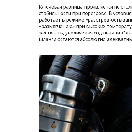
Ключевая разница проявляется не стол
стабильности при перегреве. В условия
работает в режиме «разогрев-остыва
«размягчению» при высоких температур
жесткость, увеличивая ход педали. Од
шланги остаются абсолютно адекватн