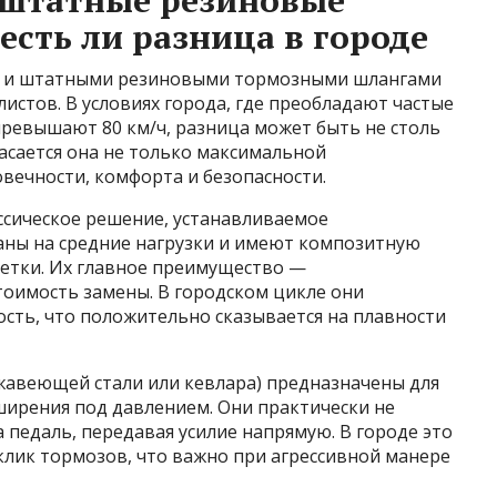
штатные резиновые
есть ли разница в городе
 и штатными резиновыми тормозными шлангами
истов. В условиях города, где преобладают частые
 превышают 80 км/ч, разница может быть не столь
касается она не только максимальной
вечности, комфорта и безопасности.
сическое решение, устанавливаемое
таны на средние нагрузки и имеют композитную
летки. Их главное преимущество —
тоимость замены. В городском цикле они
сть, что положительно сказывается на плавности
авеющей стали или кевлара) предназначены для
ширения под давлением. Они практически не
педаль, передавая усилие напрямую. В городе это
клик тормозов, что важно при агрессивной манере