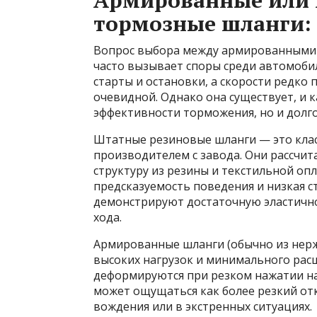
Армированные или 
тормозные шланги: 
Вопрос выбора между армированными
часто вызывает споры среди автомобил
старты и остановки, а скорости редко
очевидной. Однако она существует, и 
эффективности торможения, но и долго
Штатные резиновые шланги — это клас
производителем с завода. Они рассчи
структуру из резины и текстильной оп
предсказуемость поведения и низкая с
демонстрируют достаточную эластично
хода.
Армированные шланги (обычно из нерж
высоких нагрузок и минимального рас
деформируются при резком нажатии на 
может ощущаться как более резкий от
вождения или в экстренных ситуациях.