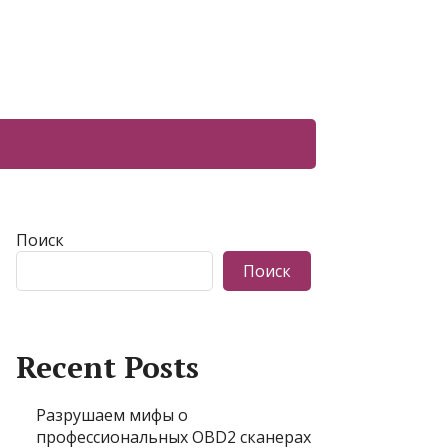
Поиск
Поиск
Recent Posts
Разрушаем мифы о
профессиональных OBD2 сканерах