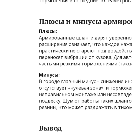
торможения в последние 10-15 метров.
Плюсы и минусы армиров
Плюсы:
Армированные шланги дарят увереннос
расширения означает, что каждое нажа
практически не стареют под воздейств
переносят вибрации от кузова. Для а
частыми резкими торможениями (такси,
Минусы:
В городе главный минус – снижение ин
отсутствует «нулевая зона», и тормож
неправильном монтаже или несовпаден
подвеску. Шум от работы таких шланго
резины, что может раздражать в тихом
Вывод