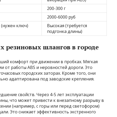
200-300 г
2000-6000 руб
 (нужен ключ)
Высокая (требуется
подгонка длины)
 резиновых шлангов в городе
ший комфорт при движении в пробках. Мягкая
и от работы ABS и неровностей дороги. Это
очасовых городских заторах. Кроме того, они
льно адаптирована под заводские крепления.
дшение свойств. Через 4-5 лет эксплуатации
ины, что может привести к внезапному разрыву в
ении (например, с горы или перед светофором)
дали. Это снижает эффективность экстренного