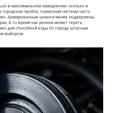
ько в максимальном замедлении, сколько в
х городских пробок тормозная система часто
ние». Армированные шланги менее подвержены
ах, в то время как резина может терять
нако для спокойной езды по городу штатные
ым выбором.