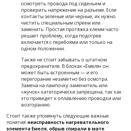
осмотреть провода под сиденьем и
проверить напряжение на разъеме. Если
контакты зеленые или черные, их нужно
чистить специальным спреем или
заменить. Простая протяжка клемм часто
решает проблему, когда подогрев
включается с перебоями или только на
одном положении.
Также не стоит забывать о штатном
предохранителе. В блоках «Емеля» он
может быть встроенным — и его
перегорание незаметно без осмотра.
Замена на лампочку-заменитель или
«жучок» категорически запрещена, так как
это приведет к оплавлению проводки или
возгоранию.
Стоит также упомянуть следующие важные
понятия:
неисправность нагревательного
элемента Емеля
,
обрыв спирали в мате