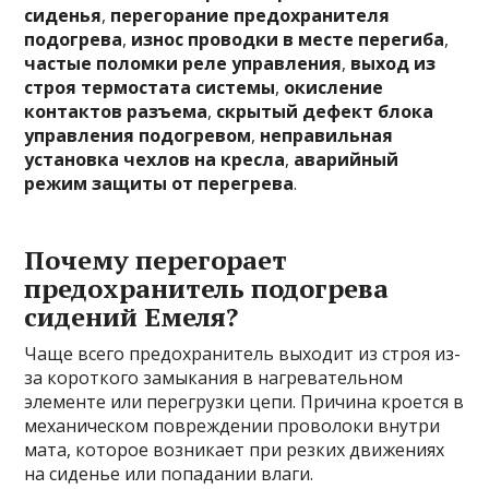
сиденья
,
перегорание предохранителя
подогрева
,
износ проводки в месте перегиба
,
частые поломки реле управления
,
выход из
строя термостата системы
,
окисление
контактов разъема
,
скрытый дефект блока
управления подогревом
,
неправильная
установка чехлов на кресла
,
аварийный
режим защиты от перегрева
.
Почему перегорает
предохранитель подогрева
сидений Емеля?
Чаще всего предохранитель выходит из строя из-
за короткого замыкания в нагревательном
элементе или перегрузки цепи. Причина кроется в
механическом повреждении проволоки внутри
мата, которое возникает при резких движениях
на сиденье или попадании влаги.