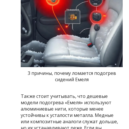
3 причины, почему ломается подогрев
сидений Емеля
Также стоит учитывать, что дешевые
модели подогрева «Емеля» используют
алюминиевые нити, которые менее
устойчивы к усталости металла. Медные
или композитные аналоги служат дольше,
но их устанавливают реже. Если вы