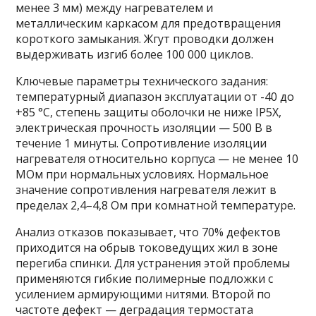
менее 3 мм) между нагревателем и
металлическим каркасом для предотвращения
короткого замыкания. Жгут проводки должен
выдерживать изгиб более 100 000 циклов.
Ключевые параметры технического задания:
температурный диапазон эксплуатации от -40 до
+85 °C, степень защиты оболочки не ниже IP5X,
электрическая прочность изоляции — 500 В в
течение 1 минуты. Сопротивление изоляции
нагревателя относительно корпуса — не менее 10
МОм при нормальных условиях. Нормальное
значение сопротивления нагревателя лежит в
пределах 2,4–4,8 Ом при комнатной температуре.
Анализ отказов показывает, что 70% дефектов
приходится на обрыв токоведущих жил в зоне
перегиба спинки. Для устранения этой проблемы
применяются гибкие полимерные подложки с
усилением армирующими нитями. Второй по
частоте дефект — деградация термостата