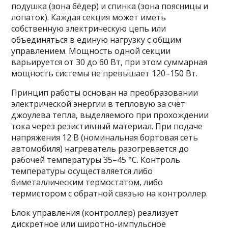
подушка (зона бёдер) и спинка (зона поясницы и
лопаток). Каждая секция может иметь
собственную электрическую цепь или
объединяться в единую нагрузку с общим
управлением. Мощность одной секции
варьируется от 30 до 60 Вт, при этом суммарная
мощность системы не превышает 120–150 Вт.
Принцип работы основан на преобразовании
электрической энергии в тепловую за счёт
джоулева тепла, выделяемого при прохождении
тока через резистивный материал. При подаче
напряжения 12 В (номинальная бортовая сеть
автомобиля) нагреватель разогревается до
рабочей температуры 35–45 °C. Контроль
температуры осуществляется либо
биметаллическим термостатом, либо
термистором с обратной связью на контроллер.
Блок управления (контроллер) реализует
дискретное или широтно-импульсное