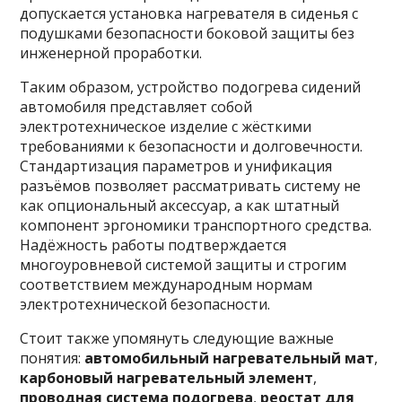
допускается установка нагревателя в сиденья с
подушками безопасности боковой защиты без
инженерной проработки.
Таким образом, устройство подогрева сидений
автомобиля представляет собой
электротехническое изделие с жёсткими
требованиями к безопасности и долговечности.
Стандартизация параметров и унификация
разъёмов позволяет рассматривать систему не
как опциональный аксессуар, а как штатный
компонент эргономики транспортного средства.
Надёжность работы подтверждается
многоуровневой системой защиты и строгим
соответствием международным нормам
электротехнической безопасности.
Стоит также упомянуть следующие важные
понятия:
автомобильный нагревательный мат
,
карбоновый нагревательный элемент
,
проводная система подогрева
,
реостат для