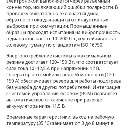
электроникой выполняется через разъёмный
коннектор, исключающий ошибки полярности. В
проводку обязательно включается диод
обратного тока для защиты от индуктивных
выбросов при коммутации. Промышленные
образцы проходят испытания на вибропрочность
в диапазоне частот 10–2000 Гц и устойчивость к
солевому туману по стандартам ISO 16750.
Энергопотребление системы в максимальном
режиме достигает 120–150 Вт, что соответствует
силе тока 10–12,5 А при напряжении 12 В.
Генератор автомобиля средней мощности (120–
150 А) обеспечивает резерв для работы подогрева
без ущерба для других потребителей. Интеграция
с системой управления кузовом (BCM) позволяет
автоматическое отключение при разряде
аккумулятора ниже 11,5 В.
Временные характеристики: выход на рабочую
температуру (35 °C) занимает от 3 до 8 минут в