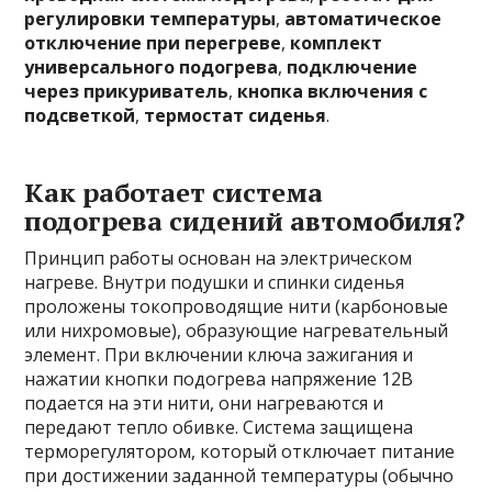
регулировки температуры
,
автоматическое
отключение при перегреве
,
комплект
универсального подогрева
,
подключение
через прикуриватель
,
кнопка включения с
подсветкой
,
термостат сиденья
.
Как работает система
подогрева сидений автомобиля?
Принцип работы основан на электрическом
нагреве. Внутри подушки и спинки сиденья
проложены токопроводящие нити (карбоновые
или нихромовые), образующие нагревательный
элемент. При включении ключа зажигания и
нажатии кнопки подогрева напряжение 12В
подается на эти нити, они нагреваются и
передают тепло обивке. Система защищена
терморегулятором, который отключает питание
при достижении заданной температуры (обычно