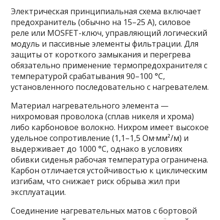
Электрическая принципиальная схема включает
предохранитель (обычно на 15–25 А), силовое
реле или MOSFET-ключ, управляющий логический
модуль и пассивные элементы фильтрации. Для
защиты от короткого замыкания и перегрева
обязательно применение термопредохранителя с
температурой срабатывания 90–100 °C,
установленного последовательно с нагревателем.
Материал нагревательного элемента —
нихромовая проволока (сплав никеля и хрома)
либо карбоновое волокно. Нихром имеет высокое
удельное сопротивление (1,1–1,5 Ом·мм²/м) и
выдерживает до 1000 °C, однако в условиях
обивки сиденья рабочая температура ограничена.
Карбон отличается устойчивостью к циклическим
изгибам, что снижает риск обрыва жил при
эксплуатации.
Соединение нагревательных матов с бортовой