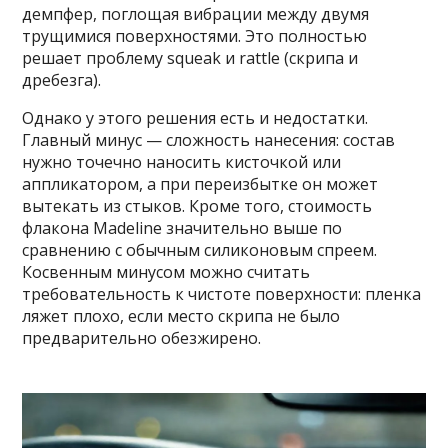
демпфер, поглощая вибрации между двумя
трущимися поверхностями. Это полностью
решает проблему squeak и rattle (скрипа и
дребезга).
Однако у этого решения есть и недостатки.
Главный минус — сложность нанесения: состав
нужно точечно наносить кисточкой или
аппликатором, а при переизбытке он может
вытекать из стыков. Кроме того, стоимость
флакона Madeline значительно выше по
сравнению с обычным силиконовым спреем.
Косвенным минусом можно считать
требовательность к чистоте поверхности: пленка
ляжет плохо, если место скрипа не было
предварительно обезжирено.