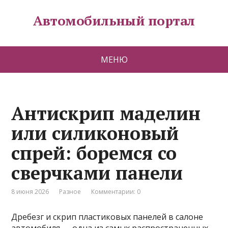
Автомобильный портал
МЕНЮ
Антискрип маделин
или силиконовый
спрей: боремся со
сверчками панели
8 июня 2026
Разное
Комментарии: 0
Дребезг и скрип пластиковых панелей в салоне