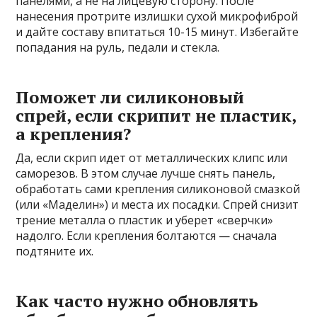
панелями, а не на лицевую сторону. После
нанесения протрите излишки сухой микрофиброй
и дайте составу впитаться 10-15 минут. Избегайте
попадания на руль, педали и стекла.
Поможет ли силиконовый
спрей, если скрипит не пластик,
а крепления?
Да, если скрип идет от металлических клипс или
саморезов. В этом случае лучше снять панель,
обработать сами крепления силиконовой смазкой
(или «Маделин») и места их посадки. Спрей снизит
трение металла о пластик и уберет «сверчки»
надолго. Если крепления болтаются — сначала
подтяните их.
Как часто нужно обновлять