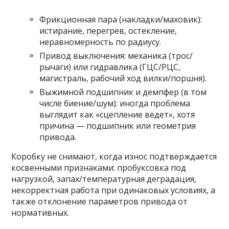
Фрикционная пара (накладки/маховик):
истирание, перегрев, остекление,
неравномерность по радиусу.
Привод выключения: механика (трос/
рычаги) или гидравлика (ГЦС/РЦС,
магистраль, рабочий ход вилки/поршня).
Выжимной подшипник и демпфер (в том
числе биение/шум): иногда проблема
выглядит как «сцепление ведет», хотя
причина — подшипник или геометрия
привода.
Коробку не снимают, когда износ подтверждается
косвенными признаками: пробуксовка под
нагрузкой, запах/температурная деградация,
некорректная работа при одинаковых условиях, а
также отклонение параметров привода от
нормативных.