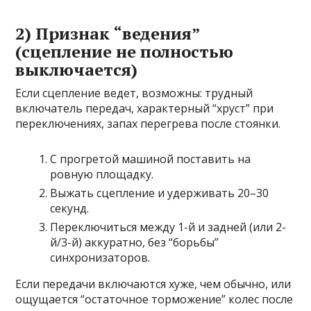
2) Признак “ведения”
(сцепление не полностью
выключается)
Если сцепление ведет, возможны: трудный
включатель передач, характерный “хруст” при
переключениях, запах перегрева после стоянки.
С прогретой машиной поставить на
ровную площадку.
Выжать сцепление и удерживать 20–30
секунд.
Переключиться между 1-й и задней (или 2-
й/3-й) аккуратно, без “борьбы”
синхронизаторов.
Если передачи включаются хуже, чем обычно, или
ощущается “остаточное торможение” колес после