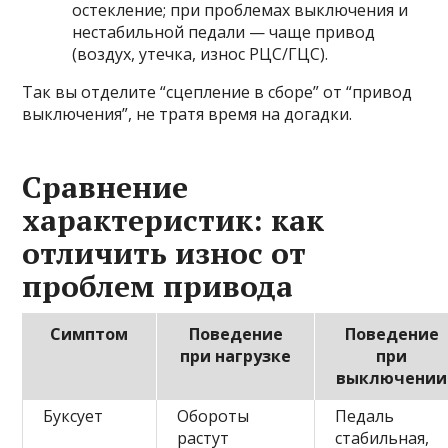
остекление; при проблемах выключения и
нестабильной педали — чаще привод
(воздух, утечка, износ РЦС/ГЦС).
Так вы отделите “сцепление в сборе” от “привод
выключения”, не тратя время на догадки.
Сравнение
характеристик: как
отличить износ от
проблем привода
Симптом
Поведение
Поведение
при нагрузке
при
выключении
Буксует
Обороты
Педаль
растут
стабильная,