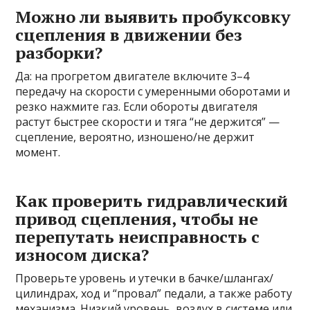
Можно ли выявить пробуксовку
сцепления в движении без
разборки?
Да: на прогретом двигателе включите 3–4
передачу на скорости с умеренными оборотами и
резко нажмите газ. Если обороты двигателя
растут быстрее скорости и тяга “не держится” —
сцепление, вероятно, изношено/не держит
момент.
Как проверить гидравлический
привод сцепления, чтобы не
перепутать неисправность с
износом диска?
Проверьте уровень и утечки в бачке/шлангах/
цилиндрах, ход и “провал” педали, а также работу
механизма. Низкий уровень, воздух в системе или