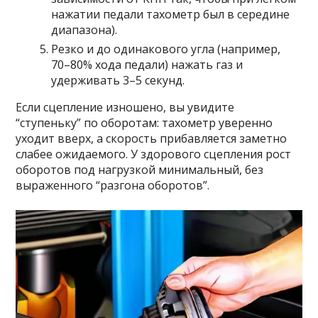
нажатии педали тахометр был в середине
диапазона).
Резко и до одинакового угла (например,
70–80% хода педали) нажать газ и
удерживать 3–5 секунд.
Если сцепление изношено, вы увидите
“ступеньку” по оборотам: тахометр уверенно
уходит вверх, а скорость прибавляется заметно
слабее ожидаемого. У здорового сцепления рост
оборотов под нагрузкой минимальный, без
выраженного “разгона оборотов”.