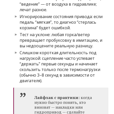
“ведение” — от воздуха в гидравлике;
лечат разное.
Игнорирование состояния привода: если
педаль “мягкая”, то диагноз “стерлась
корзина” будет ошибкой.
Тест на уклоне: любая горка/ветер
превращает пробуксовку в имитацию, и
вы недооцените реальную разницу.
Слишком короткая длительность под
нагрузкой: сцепление часто успевает
“держать” первые секунды и начинает
скользить только после термонагрузки
(обычно 3–8 секунд в зависимости от
двигателя).
Лайфхак с практики:
когда
нужно быстро понять, кто
виноват — накладки или
гидропривод — сделайте