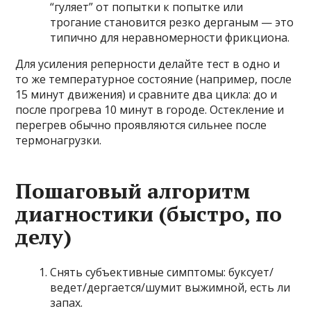
“гуляет” от попытки к попытке или
трогание становится резко дерганым — это
типично для неравномерности фрикциона.
Для усиления реперности делайте тест в одно и
то же температурное состояние (например, после
15 минут движения) и сравните два цикла: до и
после прогрева 10 минут в городе. Остекление и
перегрев обычно проявляются сильнее после
термонагрузки.
Пошаговый алгоритм
диагностики (быстро, по
делу)
Снять субъективные симптомы: буксует/
ведет/дергается/шумит выжимной, есть ли
запах.