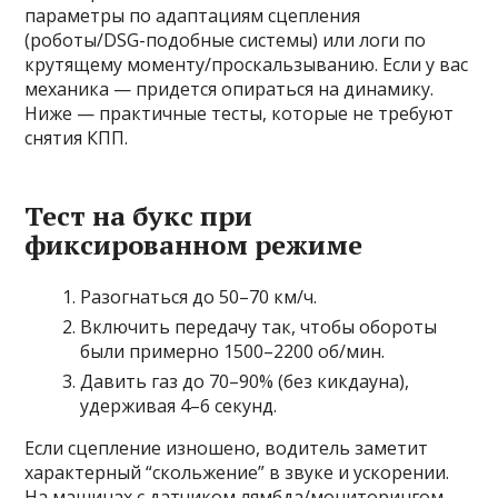
параметры по адаптациям сцепления
(роботы/DSG-подобные системы) или логи по
крутящему моменту/проскальзыванию. Если у вас
механика — придется опираться на динамику.
Ниже — практичные тесты, которые не требуют
снятия КПП.
Тест на букс при
фиксированном режиме
Разогнаться до 50–70 км/ч.
Включить передачу так, чтобы обороты
были примерно 1500–2200 об/мин.
Давить газ до 70–90% (без кикдауна),
удерживая 4–6 секунд.
Если сцепление изношено, водитель заметит
характерный “скольжение” в звуке и ускорении.
На машинах с датчиком лямбда/мониторингом