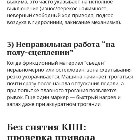
выжима, это часто указывает на неполное
выключение (износ/перекос нажимного,
неверный свободный ход привода, подсос
воздуха в гидролинии, закисание механизма).
3) Неправильная работа “на
полу-сцеплении”
Когда фрикционный материал “съеден”
неравномерно или остеклован, зона схватывания
резко укорачивается. Машина начинает трогаться
почти сразу после начала отпускания педали, а
при попытке плавного трогания появляется
рывок. Еще один маркер — быстрый нагрев и
запах даже при аккуратном трогании.
Без снятия КПП:
проверка привода