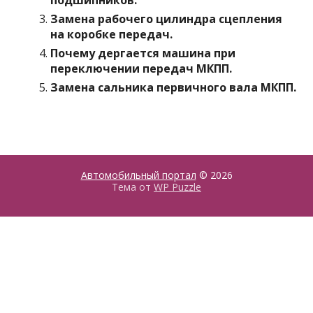
подшипников.
Замена рабочего цилиндра сцепления
на коробке передач.
Почему дергается машина при
переключении передач МКПП.
Замена сальника первичного вала МКПП.
Автомобильный портал
© 2026
Тема от
WP Puzzle