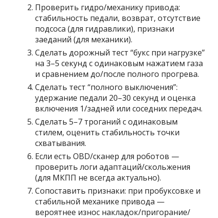
Проверить гидро/механику привода:
стабильность педали, возврат, отсутствие
подсоса (для гидравлики), признаки
заеданий (для механики).
Сделать дорожный тест “букс при нагрузке”
на 3–5 секунд с одинаковым нажатием газа
и сравнением до/после полного прогрева.
Сделать тест “полного выключения”:
удержание педали 20–30 секунд и оценка
включения 1/задней или соседних передач.
Сделать 5–7 троганий с одинаковым
стилем, оценить стабильность точки
схватывания.
Если есть OBD/сканер для роботов —
проверить логи адаптаций/скольжения
(для МКПП не всегда актуально).
Сопоставить признаки: при пробуксовке и
стабильной механике привода —
вероятнее износ накладок/пригорание/