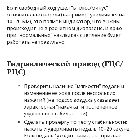
Если свободный ход ушел “в плюс/минус”
относительно нормы (например, увеличился на
10–20 мм), это прямой индикатор, что выжим
происходит не в расчетном диапазоне, и даже
при “нормальных” накладках сцепление будет
работать неправильно.
Гидравлический привод (ГЦС/
РЦС)
Проверить наличие “мягкости” педали и
изменение ее хода после нескольких
нажатий (на подсос воздуха указывает
характерная “накачка” и постепенное
ухудшение стабильности).
Сделать проверку по тесту стабильности:
нажать и удерживать педаль 10–20 секунд.
Если педаль “уходит” вниз, это признак