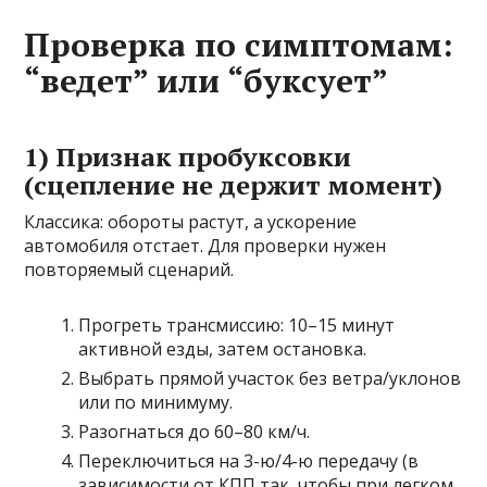
Проверка по симптомам:
“ведет” или “буксует”
1) Признак пробуксовки
(сцепление не держит момент)
Классика: обороты растут, а ускорение
автомобиля отстает. Для проверки нужен
повторяемый сценарий.
Прогреть трансмиссию: 10–15 минут
активной езды, затем остановка.
Выбрать прямой участок без ветра/уклонов
или по минимуму.
Разогнаться до 60–80 км/ч.
Переключиться на 3-ю/4-ю передачу (в
зависимости от КПП так, чтобы при легком