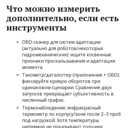
Что можно измерить
дополнительно, если есть
инструменты
OBD-сканер для систем адаптации
(актуально для роботов/некоторых
гидромеханических): ищите косвенные
признаки проскальзывания и адаптации
момента.
Тахометр/даталоггер (приложение + OBD):
фиксируйте кривую оборотов при
одинаковом сценарии. Сравнение двух
запусков превращает субъективность в
численный график.
Термонаблюдение: инфракрасный
термометр по корпусу/зоне после 2–3 проб
под нагрузкой. Хотя температуры
напрямую не показывают толщину