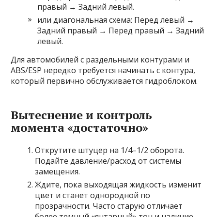
правый → Задний левый.
или диагональная схема: Перед левый →
Задний правый → Перед правый → Задний
левый.
Для автомобилей с раздельными контурами и
ABS/ESP нередко требуется начинать с контура,
который первично обслуживается гидроблоком.
Вытеснение и контроль
момента «достаточно»
Открутите штуцер на 1/4–1/2 оборота.
Подайте давление/расход от системы
замещения.
Ждите, пока выходящая жидкость изменит
цвет и станет однородной по
прозрачности. Часто старую отличает
более темный «янтарный» тон и наличие