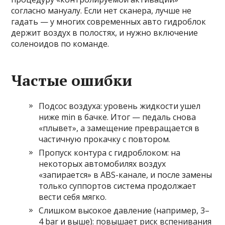
согласно мануалу. Если нет сканера, лучше не
гадать — у многих современных авто гидроблок
держит воздух в полостях, и нужно включение
соленоидов по команде.
Частые ошибки
Подсос воздуха: уровень жидкости ушел
ниже min в бачке. Итог — педаль снова
«плывет», а замещение превращается в
частичную прокачку с повтором.
Пропуск контура с гидроблоком: на
некоторых автомобилях воздух
«запирается» в ABS-канале, и после замены
только суппортов система продолжает
вести себя мягко.
Слишком высокое давление (например, 3–
4 bar и выше): повышает риск вспенивания