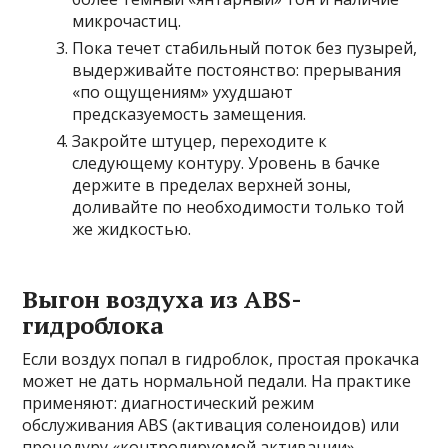
микрочастиц.
Пока течет стабильный поток без пузырей,
выдерживайте постоянство: прерывания
«по ощущениям» ухудшают
предсказуемость замещения.
Закройте штуцер, переходите к
следующему контуру. Уровень в бачке
держите в пределах верхней зоны,
доливайте по необходимости только той
же жидкостью.
Выгон воздуха из ABS-
гидроблока
Если воздух попал в гидроблок, простая прокачка
может не дать нормальной педали. На практике
применяют: диагностический режим
обслуживания ABS (активация соленоидов) или
процедуру «контролируемой активации»