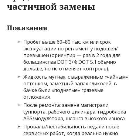
частичной замены
Показания
Пробег выше 60–80 тыс. км или срок
эксплуатации по регламенту подошел/
превышен (ориентир — раз в 2 года для
большинства DOT 3/4; DOT 5.1 обычно
дольше, но не отменяет контроль).
Жидкость мутная, с выраженным «чайным»
оттенком, заметный запах гликолей, в
бачке были «поднятые» грязевые
отложения.
После ремонта: замена магистрали,
суппорта, рабочего цилиндра, гидроблока
ABS/модулятора, шланга высокого износа.
Провалы/нестабильность педали после
сервисных работ, когда реально нужно