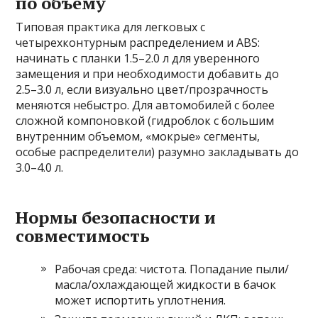
по объему
Типовая практика для легковых с
четырехконтурным распределением и ABS:
начинать с планки 1.5–2.0 л для уверенного
замещения и при необходимости добавить до
2.5–3.0 л, если визуально цвет/прозрачность
меняются небыстро. Для автомобилей с более
сложной компоновкой (гидроблок с большим
внутренним объемом, «мокрые» сегменты,
особые распределители) разумно закладывать до
3.0–4.0 л.
Нормы безопасности и
совместимость
Рабочая среда: чистота. Попадание пыли/
масла/охлаждающей жидкости в бачок
может испортить уплотнения.