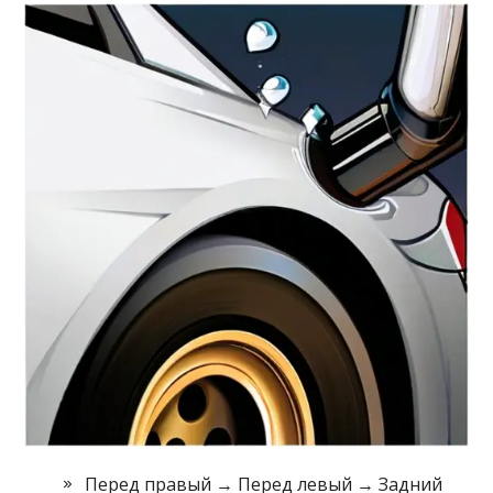
Перед правый → Перед левый → Задний