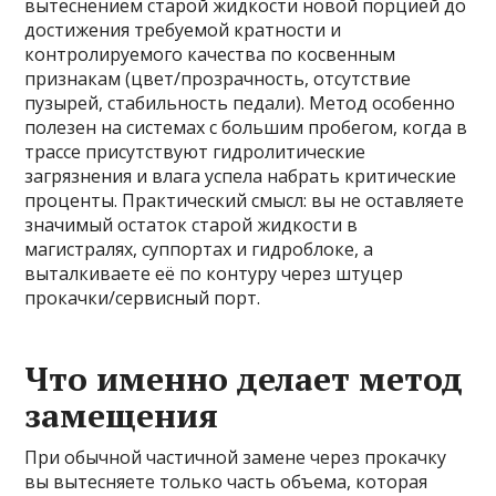
вытеснением старой жидкости новой порцией до
достижения требуемой кратности и
контролируемого качества по косвенным
признакам (цвет/прозрачность, отсутствие
пузырей, стабильность педали). Метод особенно
полезен на системах с большим пробегом, когда в
трассе присутствуют гидролитические
загрязнения и влага успела набрать критические
проценты. Практический смысл: вы не оставляете
значимый остаток старой жидкости в
магистралях, суппортах и гидроблоке, а
выталкиваете её по контуру через штуцер
прокачки/сервисный порт.
Что именно делает метод
замещения
При обычной частичной замене через прокачку
вы вытесняете только часть объема, которая