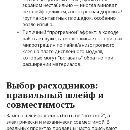
экраном нестабильно — иногда виноват
не шлейф целиком, а конкретная дорожка/
группа контактных площадок, особенно
возле изгиба.
Типичный “прогревной” эффект: в холоде
работает хуже, в тепле оживает — признак
микротрещин по пайке/анизотропного
клея на плате дисплейного модуля,
которые могут “вставать” обратно при
расширении материалов.
Выбор расходников:
правильный шлейф и
совместимость
Замена шлейфа должна быть не “похожей”, а
электрически и механически совместимой. В
реальных проектах продавцы часто присылают