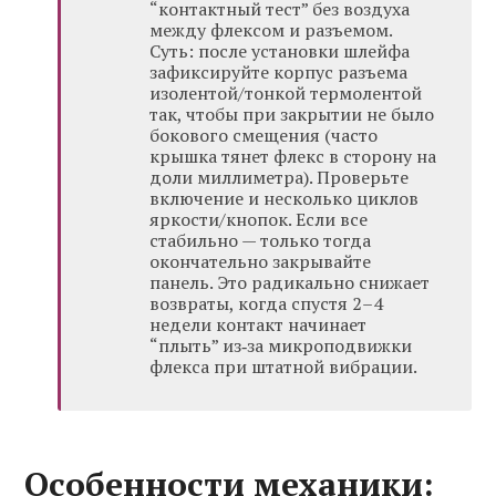
“контактный тест” без воздуха
между флексом и разъемом.
Суть: после установки шлейфа
зафиксируйте корпус разъема
изолентой/тонкой термолентой
так, чтобы при закрытии не было
бокового смещения (часто
крышка тянет флекс в сторону на
доли миллиметра). Проверьте
включение и несколько циклов
яркости/кнопок. Если все
стабильно — только тогда
окончательно закрывайте
панель. Это радикально снижает
возвраты, когда спустя 2–4
недели контакт начинает
“плыть” из‑за микроподвижки
флекса при штатной вибрации.
Особенности механики: