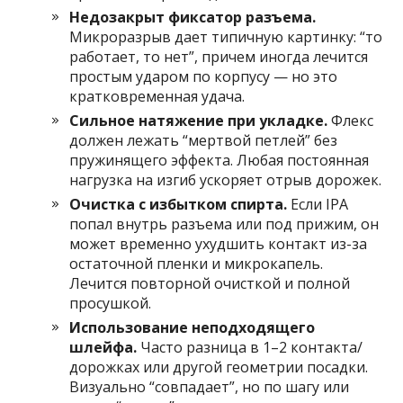
Недозакрыт фиксатор разъема.
Микроразрыв дает типичную картинку: “то
работает, то нет”, причем иногда лечится
простым ударом по корпусу — но это
кратковременная удача.
Сильное натяжение при укладке.
Флекс
должен лежать “мертвой петлей” без
пружинящего эффекта. Любая постоянная
нагрузка на изгиб ускоряет отрыв дорожек.
Очистка с избытком спирта.
Если IPA
попал внутрь разъема или под прижим, он
может временно ухудшить контакт из-за
остаточной пленки и микрокапель.
Лечится повторной очисткой и полной
просушкой.
Использование неподходящего
шлейфа.
Часто разница в 1–2 контакта/
дорожках или другой геометрии посадки.
Визуально “совпадает”, но по шагу или