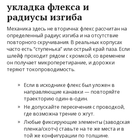
укладка флекса и
радиусы изгиба
Механика здесь не вторична: флекс рассчитан на
определенный радиус изгиба и на отсутствие
повторного скручивания. В реальных корпусах
часто есть “ступенька” или острый край паза. Если
шлейф проходит рядом с кромкой, со временем
он получает микроперетирание, и дорожки
теряют токопроводимость.
Если в исходнике флекс был уложен в
направляющие канавки — повторяйте
траекторию один-в-один.
Не допускайте пересечения с проводкой,
где возможна трение о жгут.
Любые фиксирующие элементы (заводская
пленка/скотч) ставьте на те же места и в
той же конфигурации по толщине.