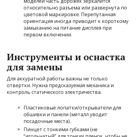
моделей часть дорожек зеркалится
относительно разъема или развернута по
цветовой маркировке. Перепутанная
ориентация иногда приводит к короткому
замыканию на питание дисплея при
первом включении.
Инструменты и оснастка
для замены
Для аккуратной работы важны не только
отвертки. Нужна предсказуемая механика и
контроль статического электричества.
Пластиковые лопатки/открыватели для
обшивки и панели (металл уводит
посадочные места).
Пинцет с тонкими губками (не
“игольчатый” для тонких пленок, чтобы не