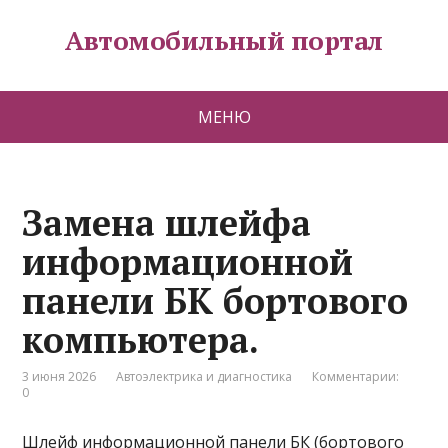
Автомобильный портал
МЕНЮ
Замена шлейфа
информационной
панели БК бортового
компьютера.
3 июня 2026
Автоэлектрика и диагностика
Комментарии:
0
Шлейф информационной панели БК (бортового