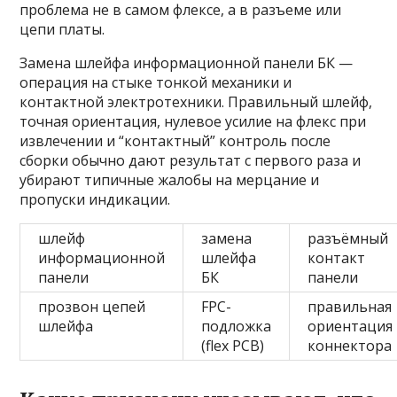
проблема не в самом флексе, а в разъеме или
цепи платы.
Замена шлейфа информационной панели БК —
операция на стыке тонкой механики и
контактной электротехники. Правильный шлейф,
точная ориентация, нулевое усилие на флекс при
извлечении и “контактный” контроль после
сборки обычно дают результат с первого раза и
убирают типичные жалобы на мерцание и
пропуски индикации.
шлейф
замена
разъёмный
информационной
шлейфа
контакт
панели
БК
панели
прозвон цепей
FPC-
правильная
шлейфа
подложка
ориентация
(flex PCB)
коннектора