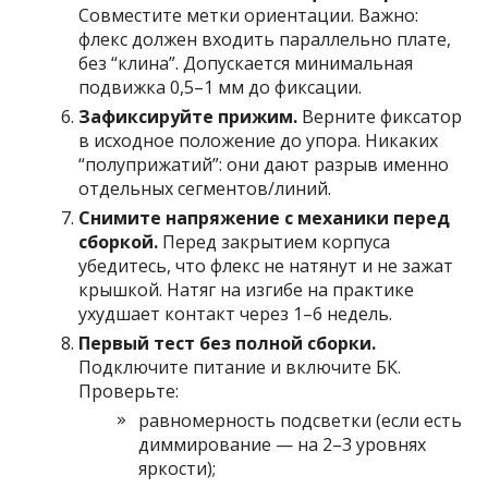
Совместите метки ориентации. Важно:
флекс должен входить параллельно плате,
без “клина”. Допускается минимальная
подвижка 0,5–1 мм до фиксации.
Зафиксируйте прижим.
Верните фиксатор
в исходное положение до упора. Никаких
“полуприжатий”: они дают разрыв именно
отдельных сегментов/линий.
Снимите напряжение с механики перед
сборкой.
Перед закрытием корпуса
убедитесь, что флекс не натянут и не зажат
крышкой. Натяг на изгибе на практике
ухудшает контакт через 1–6 недель.
Первый тест без полной сборки.
Подключите питание и включите БК.
Проверьте:
равномерность подсветки (если есть
диммирование — на 2–3 уровнях
яркости);