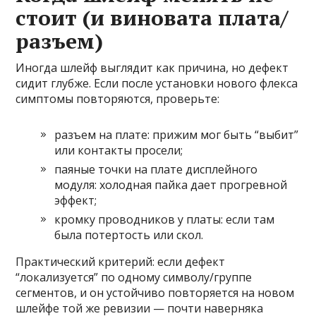
стоит (и виновата плата/
разъем)
Иногда шлейф выглядит как причина, но дефект
сидит глубже. Если после установки нового флекса
симптомы повторяются, проверьте:
разъем на плате: прижим мог быть “выбит”
или контакты просели;
паяные точки на плате дисплейного
модуля: холодная пайка дает прогревной
эффект;
кромку проводников у платы: если там
была потертость или скол.
Практический критерий: если дефект
“локализуется” по одному символу/группе
сегментов, и он устойчиво повторяется на новом
шлейфе той же ревизии — почти наверняка