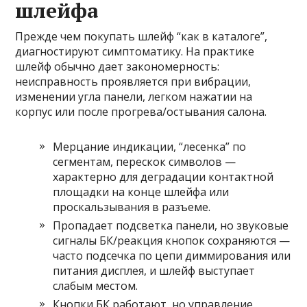
шлейфа
Прежде чем покупать шлейф “как в каталоге”,
диагностируют симптоматику. На практике
шлейф обычно дает закономерность:
неисправность проявляется при вибрации,
изменении угла панели, легком нажатии на
корпус или после прогрева/остывания салона.
Мерцание индикации, “лесенка” по
сегментам, перескок символов —
характерно для деградации контактной
площадки на конце шлейфа или
проскальзывания в разъеме.
Пропадает подсветка панели, но звуковые
сигналы БК/реакция кнопок сохраняются —
часто подсечка по цепи диммирования или
питания дисплея, и шлейф выступает
слабым местом.
Кнопки БК работают, но управление