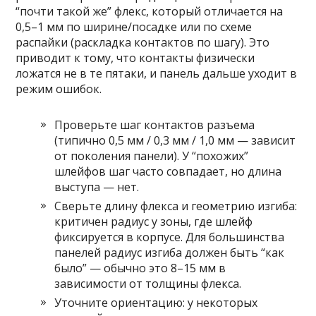
“почти такой же” флекс, который отличается на
0,5–1 мм по ширине/посадке или по схеме
распайки (раскладка контактов по шагу). Это
приводит к тому, что контакты физически
ложатся не в те пятаки, и панель дальше уходит в
режим ошибок.
Проверьте шаг контактов разъема
(типично 0,5 мм / 0,3 мм / 1,0 мм — зависит
от поколения панели). У “похожих”
шлейфов шаг часто совпадает, но длина
выступа — нет.
Сверьте длину флекса и геометрию изгиба:
критичен радиус у зоны, где шлейф
фиксируется в корпусе. Для большинства
панелей радиус изгиба должен быть “как
было” — обычно это 8–15 мм в
зависимости от толщины флекса.
Уточните ориентацию: у некоторых