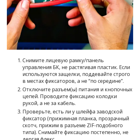
Снимите лицевую рамку/панель
управления БК, не растягивая пластик. Если
используются защелки, поддевайте строго
в местах фиксаторов, а не “по середине”.
Отключите разъем(ы) питания и кнопочных
цепей. Проводите фиксацию колодки
рукой, а не за кабель.
Проверьте, есть ли у шлейфа заводской
фиксатор (прижимная планка, прозрачный
скотч, прижим в разъеме ZIF-подобного
типа). Снимайте фиксацию постепенно, не
дергая флекс.