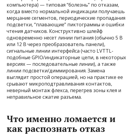
компьютера) — типовая “болезнь” по отказам,
когда вместо нормальной индикации получаешь
мерцание сегментов, периодические пропадания
подсветки, “плавающие” пиктограммы и ошибки
чтения датчиков. Конструктивно шлейф
одновременно несет линии питания (обычно 5 В
или 12 В через преобразователь панели),
сигнальные линии интерфейса (часто LVTTL-
подобные GPIO/индикаторные цепи, в некоторых
версиях — последовательные линии), а также
линии подсветки/диммирования. Замена
выглядит простой операцией, но на практике ее
срывают микроподтравливания контактов,
неверный монтаж флекса, перегрев зоны клея и
неправильное сжатие разъема.
Что именно ломается и
как распознать отказ