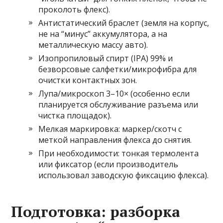
проколоть флекс).
Антистатический браслет (земля на корпус,
не на “минус” аккумулятора, а на
металлическую массу авто).
Изопропиловый спирт (IPA) 99% и
безворсовые салфетки/микрофибра для
очистки контактных зон.
Лупа/микроскоп 3–10× (особенно если
планируется обслуживание разъема или
чистка площадок).
Мелкая маркировка: маркер/скотч с
меткой направления флекса до снятия.
При необходимости: тонкая термолента
или фиксатор (если производитель
использовал заводскую фиксацию флекса).
Подготовка: разборка